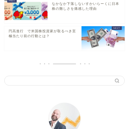
なかなか下落しないすかいらーくに日本
株の難しさを痛感した理由
円高進行 で米国株投資家が取るべき至
極当たり前の行動とは？