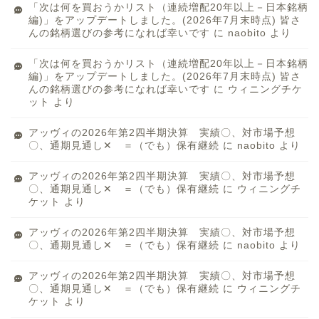
「次は何を買おうかリスト（連続増配20年以上－日本銘柄
編)」をアップデートしました。(2026年7月末時点) 皆さ
んの銘柄選びの参考になれば幸いです
に
naobito
より
「次は何を買おうかリスト（連続増配20年以上－日本銘柄
編)」をアップデートしました。(2026年7月末時点) 皆さ
んの銘柄選びの参考になれば幸いです
に
ウィニングチケ
ット
より
アッヴィの2026年第2四半期決算 実績〇、対市場予想
〇、通期見通し✕ ＝（でも）保有継続
に
naobito
より
アッヴィの2026年第2四半期決算 実績〇、対市場予想
〇、通期見通し✕ ＝（でも）保有継続
に
ウィニングチ
ケット
より
アッヴィの2026年第2四半期決算 実績〇、対市場予想
〇、通期見通し✕ ＝（でも）保有継続
に
naobito
より
アッヴィの2026年第2四半期決算 実績〇、対市場予想
〇、通期見通し✕ ＝（でも）保有継続
に
ウィニングチ
ケット
より