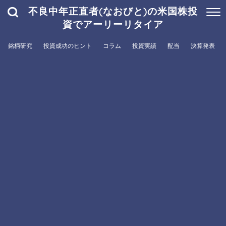
不良中年正直者(なおびと)の米国株投
資でアーリーリタイア
銘柄研究
投資成功のヒント
コラム
投資実績
配当
決算発表