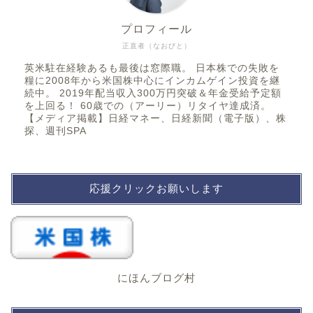
プロフィール
正直者（なおびと）
英米駐在経験あるも最後は窓際職。 日本株での失敗を
糧に2008年から米国株中心にインカムゲイン投資を継
続中。 2019年配当収入300万円突破＆年金受給予定額
を上回る！ 60歳での（アーリー）リタイヤ達成済。
【メディア掲載】日経マネー、日経新聞（電子版）、株
探、週刊SPA
応援クリックお願いします
にほんブログ村