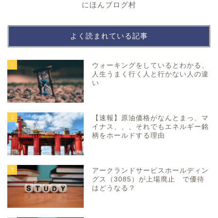
にほんブログ村
よく読まれている記事
1
ウォーキングをしているとわかる、
人生うまく行く人と行かない人の違
い
2
【速報】原油価格がなんとまっ、マ
イナス、、、それでもエネルギー銘
柄をホールドする理由
3
アークランドサービスホールディン
グス（3085）が上場廃止 で優待
はどうなる？