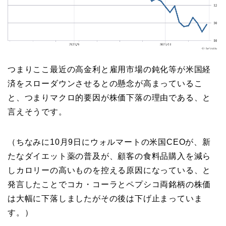
つまりここ最近の高金利と雇用市場の鈍化等が米国経
済をスローダウンさせるとの懸念が高まっているこ
と、つまりマクロ的要因が株価下落の理由である、と
言えそうです。
（ちなみに10月9日にウォルマートの米国CEOが、新
たなダイエット薬の普及が、顧客の食料品購入を減ら
しカロリーの高いものを控える原因になっている、と
発言したことでコカ・コーラとペプシコ両銘柄の株価
は大幅に下落しましたがその後は下げ止まっていま
す。）