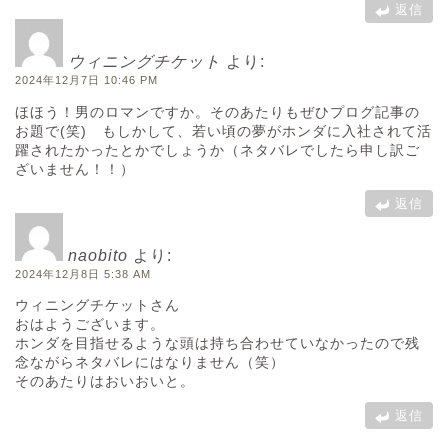
返信
ウィニングチケット
より:
2024年12月7日 10:46 PM
ほほう！男のロマンですか。そのあたりもぜひプログ記事の
お題で(笑) もしかして、若い頃の夢がホンダに入社されて活
躍されたかったとかでしょうか（ネタバレでしたら申し訳ご
ざいません！！）
返信
naobito
より:
2024年12月8日 5:38 AM
ウィニングチケットさん
おはようございます。
ホンダを目指せるような頭は持ち合わせていなかったので残
念ながらネタバレにはなりません（笑）
そのあたりはおいおいと。
返信