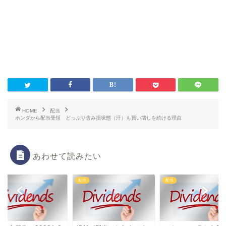
HOME
配当
ホンダから配当受領 どっぷり含み損状態（汗）も買い増しを続ける理由
あわせて読みたい
配当
配当