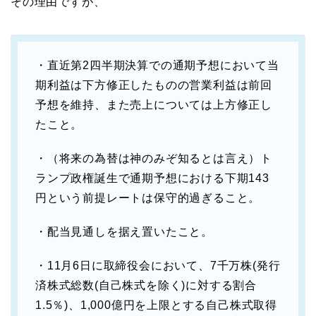
その理由ですが、
・直近第2四半期決算での通期予想において当
期利益は下方修正したものの営業利益は前回
予想を維持、また売上については上方修正し
たこと。
・（将来の為替は神のみぞ知るとは言え）ト
ランプ政権誕生で通期予想における下期143
円という前提レートは保守的過ぎること。
・配当見通しを据え置いたこと。
・11月6日に取締役会において、7千万株(発行
済株式総数(自己株式を除く)に対する割合
1.5％)、1,000億円を上限とする自己株式取得