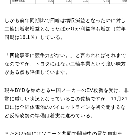
しかも前年同期比で四輪は増収減益となったのに対し
二輪は増収増益となったばかりか利益率も増加（前年
同期は16.1％）している。
「四輪事業に競争力がない。」と言われればそれまで
なのですが、トヨタにはない二輪事業という強い味方
がある点も評価しています。
現在BYDを始めとる中国メーカーのEV攻勢を受け、非
常に厳しい状況となっているこの銘柄ですが、11月21
日には全固体電池のパイロットラインを初公開するな
ど反転攻勢の準備は着実に進めている。
また2025年にはソニーと共同で開発中の電気自動車