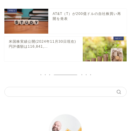
AT&T（T）が200億ドルの自社株買い再
開を発表
米国株実績公開(2024年11月30日現在)
円評価額は116,841,...