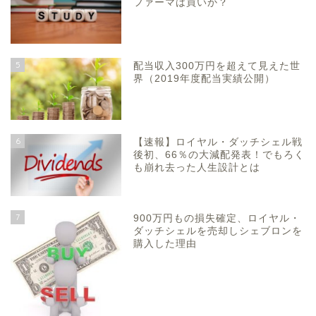
ファーマは買いか？
5
配当収入300万円を超えて見えた世
界（2019年度配当実績公開）
6
【速報】ロイヤル・ダッチシェル戦
後初、66％の大減配発表！でもろく
も崩れ去った人生設計とは
7
900万円もの損失確定、ロイヤル・
ダッチシェルを売却しシェブロンを
購入した理由