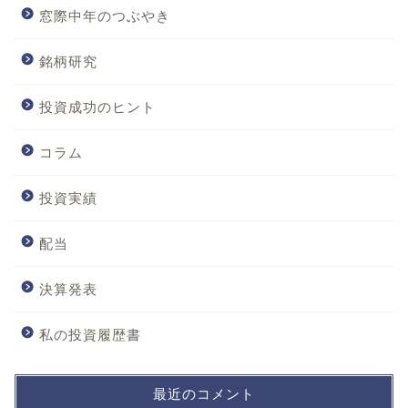
窓際中年のつぶやき
銘柄研究
投資成功のヒント
コラム
投資実績
配当
決算発表
私の投資履歴書
最近のコメント