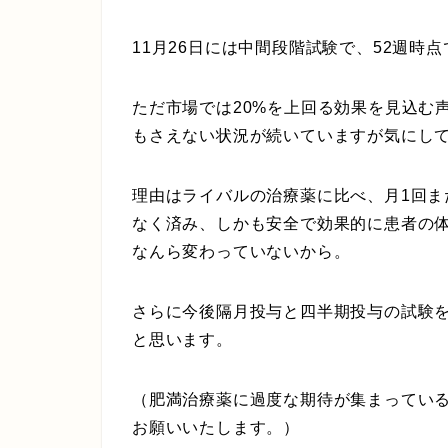
11月26日には中間段階試験で、52週時
ただ市場では20%を上回る効果を見込む
もさえない状況が続いていますが気にし
理由はライバルの治療薬に比べ、月1回
なく済み、しかも安全で効果的に患者の
なんら変わっていないから。
さらに今後隔月投与と四半期投与の試験
と思います。
（肥満治療薬に過度な期待が集まってい
お願いいたします。）