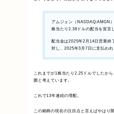
アムジェン（NASDAQ:AMGN
株当たり2.38ドルの配当を宣
配当金は2025年2月14日営
対し、2025年3月7日に支払わ
これまでが1株当たり2.25ドルでしたか
囲と考えています。
これで13年連続の増配。
この銘柄の現在の注目点と言えばやはり