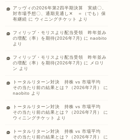
アッヴィの2026年第2四半期決算 実績〇、
対市場予想〇、通期見通し✕ ＝（でも）保
有継続
に
ウィニングチケット
より
フィリップ・モリスより配当受領 昨年並み
の増配（率）を期待(2026年7月)
に
naobito
より
フィリップ・モリスより配当受領 昨年並み
の増配（率）を期待(2026年7月)
に
メロリ
ン
より
トータルリターン対決 持株 vs 市場平均
その当たり前の結果とは？（2026年7月）
に
naobito
より
トータルリターン対決 持株 vs 市場平均
その当たり前の結果とは？（2026年7月）
に
ウィニングチケット
より
トータルリターン対決 持株 vs 市場平均
その当たり前の結果とは？（2026年7月）
に