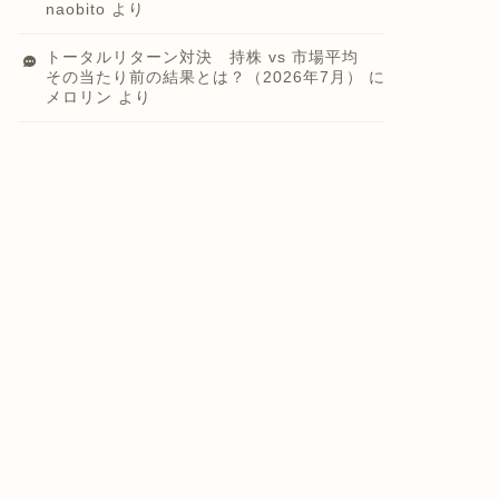
naobito
より
トータルリターン対決 持株 vs 市場平均
その当たり前の結果とは？（2026年7月）
に
メロリン
より