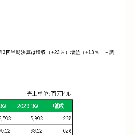
第3四半期決算は増収（+23％）増益（+13％ －調