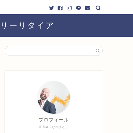
ーリーリタイア
プロフィール
正直者（なおびと）