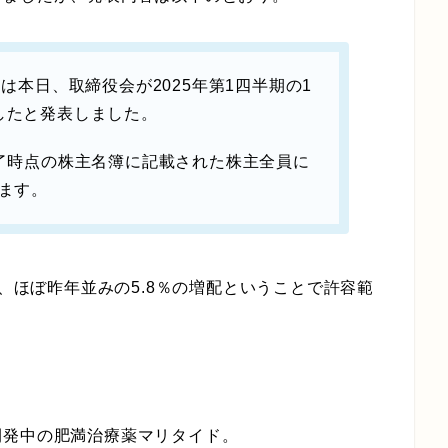
）は本日、取締役会が2025年第1四半期の1
言したと発表しました。
業終了時点の株主名簿に記載された株主全員に
れます。
ら、ほぼ昨年並みの5.8％の増配ということで許容範
開発中の肥満治療薬マリタイド。