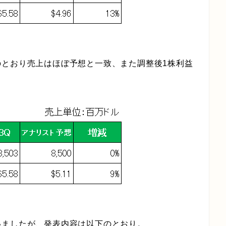
のとおり売上はほぼ予想と一致、また調整後1株利益
いましたが、発表内容は以下のとおり。