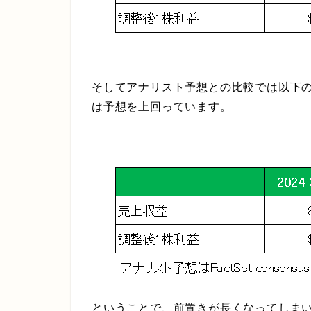
そしてアナリスト予想との比較では以下
は予想を上回っています。
ということで、前置きが長くなってしま