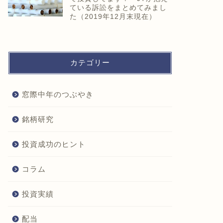
ている訴訟をまとめてみまし
た（2019年12月末現在）
カテゴリー
窓際中年のつぶやき
銘柄研究
投資成功のヒント
コラム
投資実績
配当