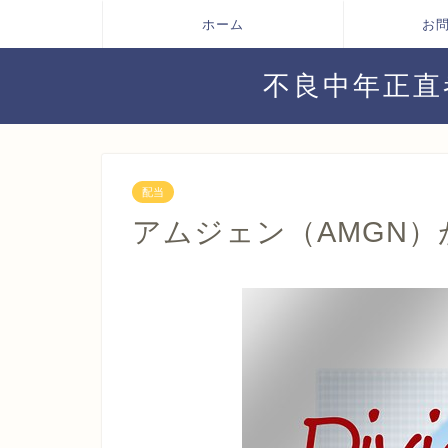
ホーム
お
不良中年正直
配当
アムジェン（AMGN）