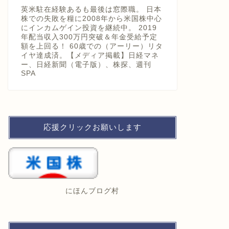
英米駐在経験あるも最後は窓際職。 日本
株での失敗を糧に2008年から米国株中心
にインカムゲイン投資を継続中。 2019
年配当収入300万円突破＆年金受給予定
額を上回る！ 60歳での（アーリー）リタ
イヤ達成済。【メディア掲載】日経マネ
ー、日経新聞（電子版）、株探、週刊
SPA
応援クリックお願いします
にほんブログ村