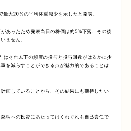
点で最大20％の平均体重減少を示したと発表。
声があったため発表当日の株価は約5%下落、その後
ていません。
またはそれ以下の頻度の投与と投与回数がはるかに少
体重を減らすことができる点が魅力的であることは
を計画していることから、その結果にも期待したい
る銘柄への投資にあたってはくれぐれも自己責任で