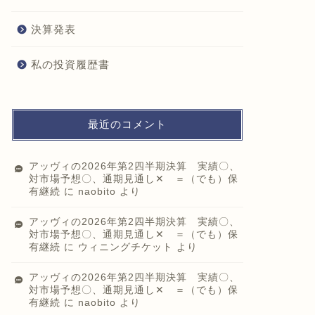
決算発表
私の投資履歴書
最近のコメント
アッヴィの2026年第2四半期決算 実績〇、
対市場予想〇、通期見通し✕ ＝（でも）保
有継続
に
naobito
より
アッヴィの2026年第2四半期決算 実績〇、
対市場予想〇、通期見通し✕ ＝（でも）保
有継続
に
ウィニングチケット
より
アッヴィの2026年第2四半期決算 実績〇、
対市場予想〇、通期見通し✕ ＝（でも）保
有継続
に
naobito
より