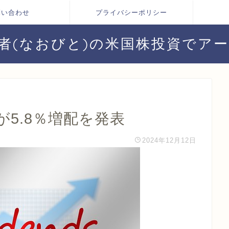
問い合わせ
プライバシーポリシー
者(なおびと)の米国株投資でア
が5.8％増配を発表
2024年12月12日