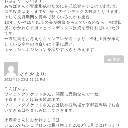
おはようございます。
あおばさんが資産形成のために株式投資をするのであれば、
コア投資はあくまでVTI等へのインデックス投資となります。
そして投資期間を何年で見ているのかも重要。
10年、いや15年以上の長期投資を考えているのなら、相場状
況にかかわらず淡々とインデックス投資を続ければいいだけ
です。
一方短期をお考えならインフレが高止まり、金利上昇が確定
している今年の地合いは非常に悪い。
キャッシュポジションを増やすべきと考えます。
返信
そだお
より:
2022年2月23日 11:21 PM
こんばんは。
ウィニングチケットさん、関西に異動なんですね。
正直者さんとは新潟競馬場で、
ウィニングチケットさんとは阪神競馬場か京都競馬場でお会
いできる日を楽しみにしておきます。
正直者さんにおかれましては、
シェルからシェブロンに乗り換えた2020年5月にはびっくり