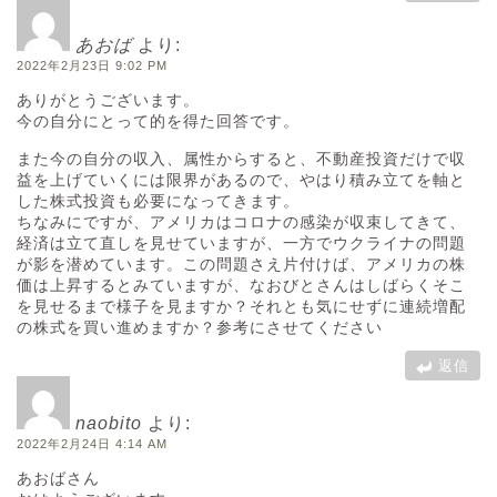
あおば
より:
2022年2月23日 9:02 PM
ありがとうございます。
今の自分にとって的を得た回答です。
また今の自分の収入、属性からすると、不動産投資だけで収
益を上げていくには限界があるので、やはり積み立てを軸と
した株式投資も必要になってきます。
ちなみにですが、アメリカはコロナの感染が収束してきて、
経済は立て直しを見せていますが、一方でウクライナの問題
が影を潜めています。この問題さえ片付けば、アメリカの株
価は上昇するとみていますが、なおびとさんはしばらくそこ
を見せるまで様子を見ますか？それとも気にせずに連続増配
の株式を買い進めますか？参考にさせてください
返信
naobito
より:
2022年2月24日 4:14 AM
あおばさん