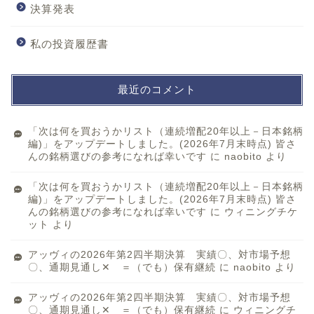
決算発表
私の投資履歴書
最近のコメント
「次は何を買おうかリスト（連続増配20年以上－日本銘柄
編)」をアップデートしました。(2026年7月末時点) 皆さ
んの銘柄選びの参考になれば幸いです
に
naobito
より
「次は何を買おうかリスト（連続増配20年以上－日本銘柄
編)」をアップデートしました。(2026年7月末時点) 皆さ
んの銘柄選びの参考になれば幸いです
に
ウィニングチケ
ット
より
アッヴィの2026年第2四半期決算 実績〇、対市場予想
〇、通期見通し✕ ＝（でも）保有継続
に
naobito
より
アッヴィの2026年第2四半期決算 実績〇、対市場予想
〇、通期見通し✕ ＝（でも）保有継続
に
ウィニングチ