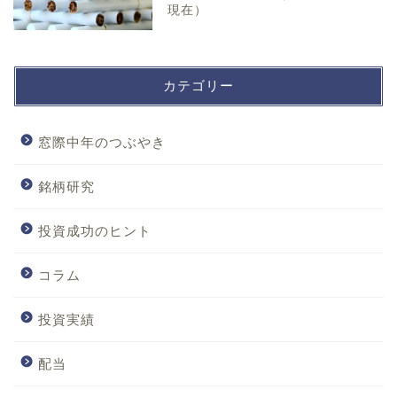
現在）
カテゴリー
窓際中年のつぶやき
銘柄研究
投資成功のヒント
コラム
投資実績
配当