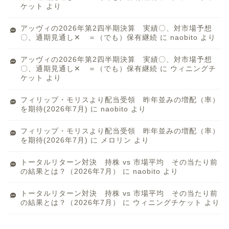
ケット
より
アッヴィの2026年第2四半期決算 実績〇、対市場予想
〇、通期見通し✕ ＝（でも）保有継続
に
naobito
より
アッヴィの2026年第2四半期決算 実績〇、対市場予想
〇、通期見通し✕ ＝（でも）保有継続
に
ウィニングチ
ケット
より
フィリップ・モリスより配当受領 昨年並みの増配（率）
を期待(2026年7月)
に
naobito
より
フィリップ・モリスより配当受領 昨年並みの増配（率）
を期待(2026年7月)
に
メロリン
より
トータルリターン対決 持株 vs 市場平均 その当たり前
の結果とは？（2026年7月）
に
naobito
より
トータルリターン対決 持株 vs 市場平均 その当たり前
の結果とは？（2026年7月）
に
ウィニングチケット
より