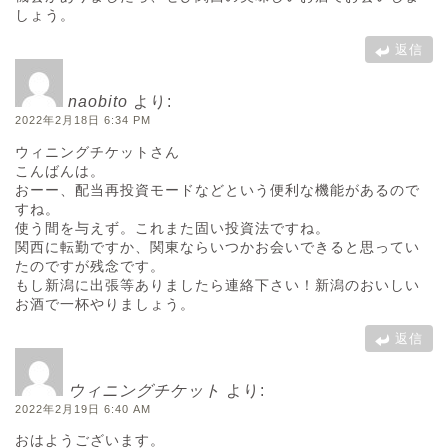
しょう。
返信
naobito
より:
2022年2月18日 6:34 PM
ウィニングチケットさん
こんばんは。
おーー、配当再投資モードなどという便利な機能があるので
すね。
使う間を与えず。これまた固い投資法ですね。
関西に転勤ですか、関東ならいつかお会いできると思ってい
たのですが残念です。
もし新潟に出張等ありましたら連絡下さい！新潟のおいしい
お酒で一杯やりましょう。
返信
ウィニングチケット
より:
2022年2月19日 6:40 AM
おはようございます。