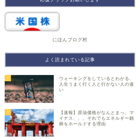
にほんブログ村
よく読まれている記事
1
ウォーキングをしているとわかる、
人生うまく行く人と行かない人の違
い
2
【速報】原油価格がなんとまっ、マ
イナス、、、それでもエネルギー銘
柄をホールドする理由