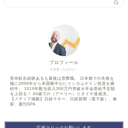
プロフィール
正直者（なおびと）
英米駐在経験あるも最後は窓際職。 日本株での失敗を
糧に2008年から米国株中心にインカムゲイン投資を継
続中。 2019年配当収入300万円突破＆年金受給予定額
を上回る！ 60歳での（アーリー）リタイヤ達成済。
【メディア掲載】日経マネー、日経新聞（電子版）、株
探、週刊SPA
応援クリックお願いします