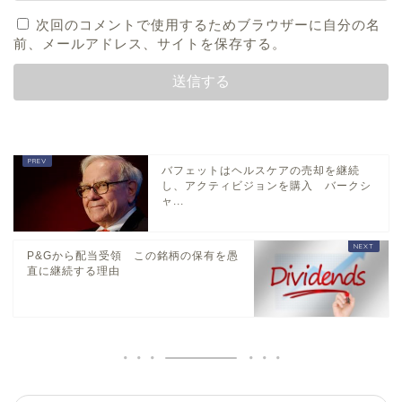
次回のコメントで使用するためブラウザーに自分の名
前、メールアドレス、サイトを保存する。
バフェットはヘルスケアの売却を継続
し、アクティビジョンを購入 バークシ
ャ...
P&Gから配当受領 この銘柄の保有を愚
直に継続する理由