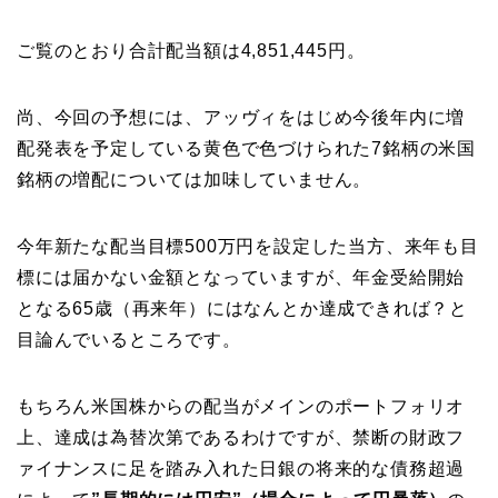
ご覧のとおり合計配当額は4,851,445円。
尚、今回の予想には、アッヴィをはじめ今後年内に増
配発表を予定している黄色で色づけられた7銘柄の米国
銘柄の増配については加味していません。
今年新たな配当目標500万円を設定した当方、来年も目
標には届かない金額となっていますが、年金受給開始
となる65歳（再来年）にはなんとか達成できれば？と
目論んでいるところです。
もちろん米国株からの配当がメインのポートフォリオ
上、達成は為替次第であるわけですが、禁断の財政フ
ァイナンスに足を踏み入れた日銀の将来的な債務超過