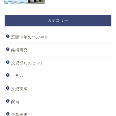
カテゴリー
窓際中年のつぶやき
銘柄研究
投資成功のヒント
コラム
投資実績
配当
決算発表