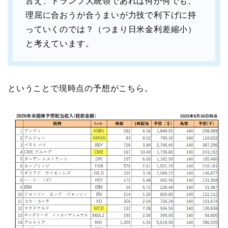
言え、トランプ大統領であれば何が何でも、
理屈に合おうが合うまいが力技で利下げに持
っていくのでは？（つまり日米金利差縮小）
と考えています。
ということで現時点の予想がこちら。