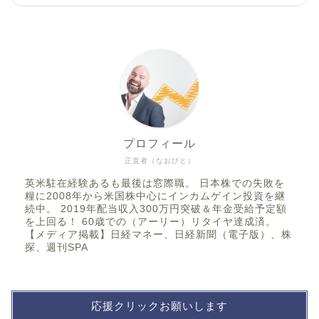
プロフィール
正直者（なおびと）
英米駐在経験あるも最後は窓際職。 日本株での失敗を
糧に2008年から米国株中心にインカムゲイン投資を継
続中。 2019年配当収入300万円突破＆年金受給予定額
を上回る！ 60歳での（アーリー）リタイヤ達成済。
【メディア掲載】日経マネー、日経新聞（電子版）、株
探、週刊SPA
応援クリックお願いします