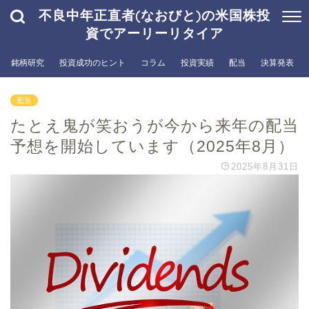
不良中年正直者(なおびと)の米国株投
資でアーリーリタイア
銘柄研究
投資成功のヒント
コラム
投資実績
配当
決算発表
配当
たとえ鬼が笑おうが今から来年の配当
予想を開始しています（2025年8月）
2025年8月31日