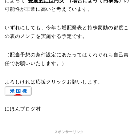
によって
”
長期的には
円安”（場合によって円暴落）
の
可能性が非常に高いと考えています。
いずれにしても、今年も増配発表と持株変動の都度こ
の表のメンテを実施する予定です。
（配当予想の条件設定にあたってはくれぐれも自己責
任でお願いいたします。）
よろしければ応援クリックお願いします。
にほんブログ村
スポンサーリンク