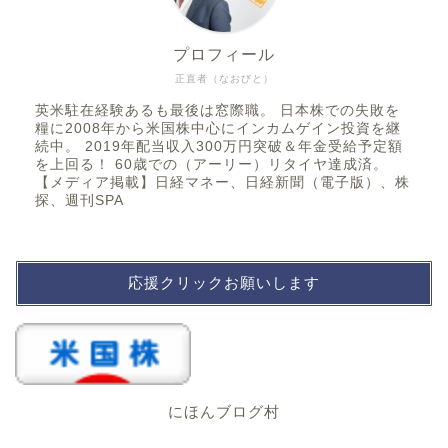
プロフィール
正直者（なおびと）
英米駐在経験あるも最後は窓際職。 日本株での失敗を
糧に2008年から米国株中心にインカムゲイン投資を継
続中。 2019年配当収入300万円突破＆年金受給予定額
を上回る！ 60歳での（アーリー）リタイヤ達成済。
【メディア掲載】日経マネー、日経新聞（電子版）、株
探、週刊SPA
応援クリックお願いします
にほんブログ村