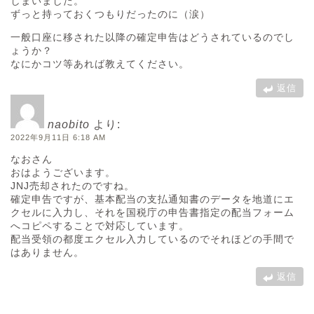
しまいました。
ずっと持っておくつもりだったのに（涙）
一般口座に移された以降の確定申告はどうされているのでし
ょうか？
なにかコツ等あれば教えてください。
返信
naobito
より:
2022年9月11日 6:18 AM
なおさん
おはようございます。
JNJ売却されたのですね。
確定申告ですが、基本配当の支払通知書のデータを地道にエ
クセルに入力し、それを国税庁の申告書指定の配当フォーム
へコピペすることで対応しています。
配当受領の都度エクセル入力しているのでそれほどの手間で
はありません。
返信