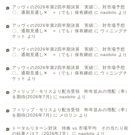
アッヴィの2026年第2四半期決算 実績〇、対市場予想
〇、通期見通し✕ ＝（でも）保有継続
に
naobito
より
アッヴィの2026年第2四半期決算 実績〇、対市場予想
〇、通期見通し✕ ＝（でも）保有継続
に
ウィニングチ
ケット
より
アッヴィの2026年第2四半期決算 実績〇、対市場予想
〇、通期見通し✕ ＝（でも）保有継続
に
naobito
より
アッヴィの2026年第2四半期決算 実績〇、対市場予想
〇、通期見通し✕ ＝（でも）保有継続
に
ウィニングチ
ケット
より
フィリップ・モリスより配当受領 昨年並みの増配（率）
を期待(2026年7月)
に
naobito
より
フィリップ・モリスより配当受領 昨年並みの増配（率）
を期待(2026年7月)
に
メロリン
より
トータルリターン対決 持株 vs 市場平均 その当たり前
の結果とは？（2026年7月）
に
naobito
より