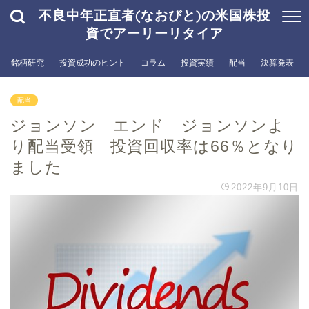
不良中年正直者(なおびと)の米国株投
資でアーリーリタイア
銘柄研究
投資成功のヒント
コラム
投資実績
配当
決算発表
配当
ジョンソン エンド ジョンソンよ
り配当受領 投資回収率は66％となり
ました
2022年9月10日