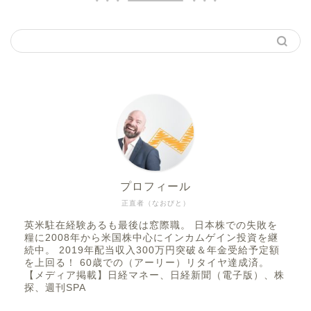
プロフィール
正直者（なおびと）
英米駐在経験あるも最後は窓際職。 日本株での失敗を
糧に2008年から米国株中心にインカムゲイン投資を継
続中。 2019年配当収入300万円突破＆年金受給予定額
を上回る！ 60歳での（アーリー）リタイヤ達成済。
【メディア掲載】日経マネー、日経新聞（電子版）、株
探、週刊SPA