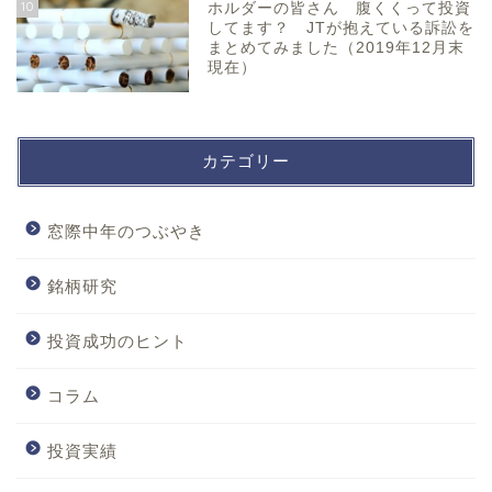
10
ホルダーの皆さん 腹くくって投資
してます？ JTが抱えている訴訟を
まとめてみました（2019年12月末
現在）
カテゴリー
窓際中年のつぶやき
銘柄研究
投資成功のヒント
コラム
投資実績