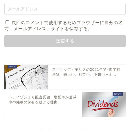
次回のコメントで使用するためブラウザーに自分の名
前、メールアドレス、サイトを保存する。
フィリップ・モリスの2021年第4四半期
決算 売上〇、利益〇、予想〇＝ホ...
ベライゾンより配当受領 増配率が逓減
中の銘柄の保有を続ける理由