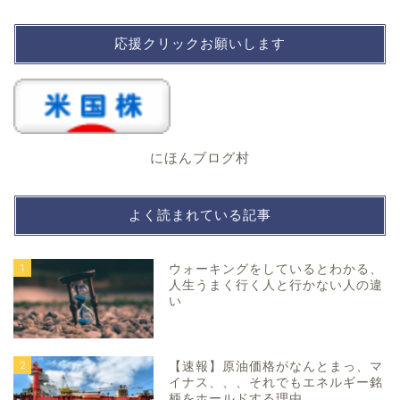
応援クリックお願いします
にほんブログ村
よく読まれている記事
1
ウォーキングをしているとわかる、
人生うまく行く人と行かない人の違
い
2
【速報】原油価格がなんとまっ、マ
イナス、、、それでもエネルギー銘
柄をホールドする理由