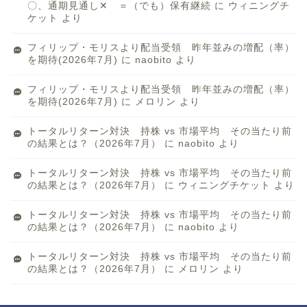
〇、通期見通し✕ ＝（でも）保有継続
に
ウィニングチ
ケット
より
フィリップ・モリスより配当受領 昨年並みの増配（率）
を期待(2026年7月)
に
naobito
より
フィリップ・モリスより配当受領 昨年並みの増配（率）
を期待(2026年7月)
に
メロリン
より
トータルリターン対決 持株 vs 市場平均 その当たり前
の結果とは？（2026年7月）
に
naobito
より
トータルリターン対決 持株 vs 市場平均 その当たり前
の結果とは？（2026年7月）
に
ウィニングチケット
より
トータルリターン対決 持株 vs 市場平均 その当たり前
の結果とは？（2026年7月）
に
naobito
より
トータルリターン対決 持株 vs 市場平均 その当たり前
の結果とは？（2026年7月）
に
メロリン
より