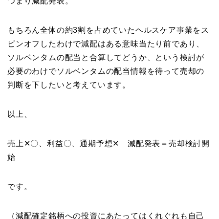
つまり減配発表。
もちろん全体の約3割を占めていたヘルスケア事業をス
ピンオフしたわけで減配はある意味当たり前であり、
ソルベンタムの配当と合算してどうか、という検討が
必要のわけでソルベンタムの配当情報を待って売却の
判断を下したいと考えています。
以上、
売上✕〇、利益〇、通期予想✕ 減配発表＝売却検討開
始
です。
（減配確定銘柄への投資にあたってはくれぐれも自己