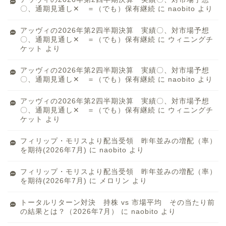
〇、通期見通し✕ ＝（でも）保有継続
に
naobito
より
アッヴィの2026年第2四半期決算 実績〇、対市場予想
〇、通期見通し✕ ＝（でも）保有継続
に
ウィニングチ
ケット
より
アッヴィの2026年第2四半期決算 実績〇、対市場予想
〇、通期見通し✕ ＝（でも）保有継続
に
naobito
より
アッヴィの2026年第2四半期決算 実績〇、対市場予想
〇、通期見通し✕ ＝（でも）保有継続
に
ウィニングチ
ケット
より
フィリップ・モリスより配当受領 昨年並みの増配（率）
を期待(2026年7月)
に
naobito
より
フィリップ・モリスより配当受領 昨年並みの増配（率）
を期待(2026年7月)
に
メロリン
より
トータルリターン対決 持株 vs 市場平均 その当たり前
の結果とは？（2026年7月）
に
naobito
より