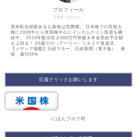
プロフィール
正直者（なおびと）
英米駐在経験あるも最後は窓際職。 日本株での失敗を
糧に2008年から米国株中心にインカムゲイン投資を継
続中。 2019年配当収入300万円突破＆年金受給予定額
を上回る！ 60歳での（アーリー）リタイヤ達成済。
【メディア掲載】日経マネー、日経新聞（電子版）、株
探、週刊SPA
応援クリックお願いします
にほんブログ村