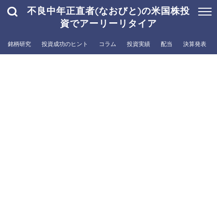
不良中年正直者(なおびと)の米国株投
資でアーリーリタイア
銘柄研究
投資成功のヒント
コラム
投資実績
配当
決算発表