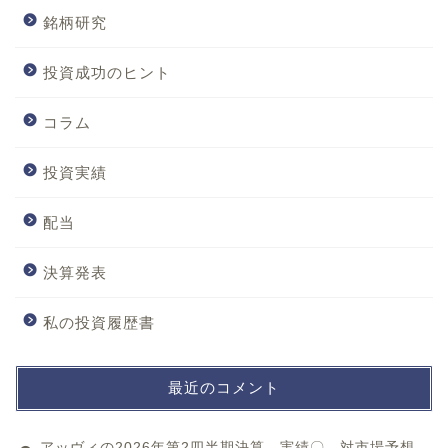
銘柄研究
投資成功のヒント
コラム
投資実績
配当
決算発表
私の投資履歴書
最近のコメント
アッヴィの2026年第2四半期決算 実績〇、対市場予想