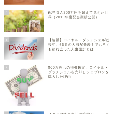
5
配当収入300万円を超えて見えた世
界（2019年度配当実績公開）
6
【速報】ロイヤル・ダッチシェル戦
後初、66％の大減配発表！でもろく
も崩れ去った人生設計とは
7
900万円もの損失確定、ロイヤル・
ダッチシェルを売却しシェブロンを
購入した理由
8