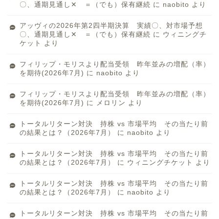
〇、通期見通し✕ ＝（でも）保有継続
に
naobito
より
アッヴィの2026年第2四半期決算 実績〇、対市場予想
〇、通期見通し✕ ＝（でも）保有継続
に
ウィニングチ
ケット
より
フィリップ・モリスより配当受領 昨年並みの増配（率）
を期待(2026年7月)
に
naobito
より
フィリップ・モリスより配当受領 昨年並みの増配（率）
を期待(2026年7月)
に
メロリン
より
トータルリターン対決 持株 vs 市場平均 その当たり前
の結果とは？（2026年7月）
に
naobito
より
トータルリターン対決 持株 vs 市場平均 その当たり前
の結果とは？（2026年7月）
に
ウィニングチケット
より
トータルリターン対決 持株 vs 市場平均 その当たり前
の結果とは？（2026年7月）
に
naobito
より
トータルリターン対決 持株 vs 市場平均 その当たり前