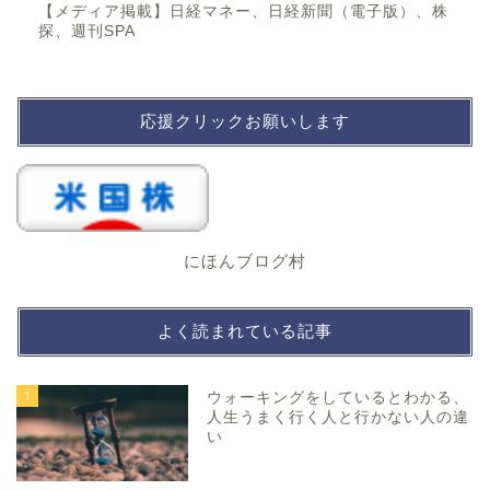
【メディア掲載】日経マネー、日経新聞（電子版）、株
探、週刊SPA
応援クリックお願いします
にほんブログ村
よく読まれている記事
1
ウォーキングをしているとわかる、
人生うまく行く人と行かない人の違
い