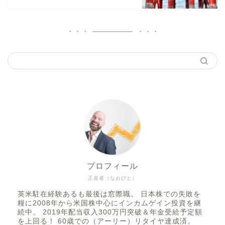
プロフィール
正直者（なおびと）
英米駐在経験あるも最後は窓際職。 日本株での失敗を
糧に2008年から米国株中心にインカムゲイン投資を継
続中。 2019年配当収入300万円突破＆年金受給予定額
を上回る！ 60歳での（アーリー）リタイヤ達成済。