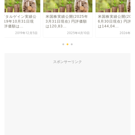
ャピタルゲイン実績公
米国株実績公開(2025年
米国株実績公開(202
2019年10月31日現
3月31日現在) 円評価額
6月30日現在) 円評
 円評価額は...
は120,83...
は144,04...
2019年12月5日
2025年4月10日
2026年7
スポンサーリンク