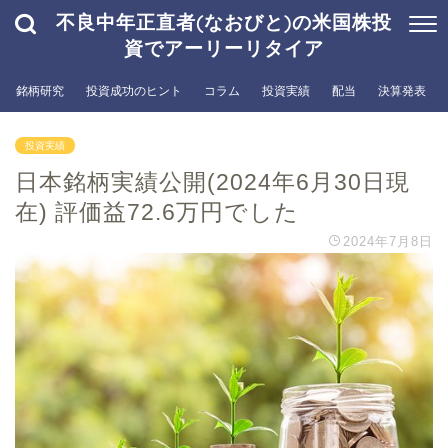
不良中年正直者(なおびと)の米国株投
資でアーリーリタイア
銘柄研究
投資成功のヒント
コラム
投資実績
配当
決算発表
投資実績
日本銘柄実績公開(2024年6月30日現
在) 評価益72.6万円でした
2024年7月8日