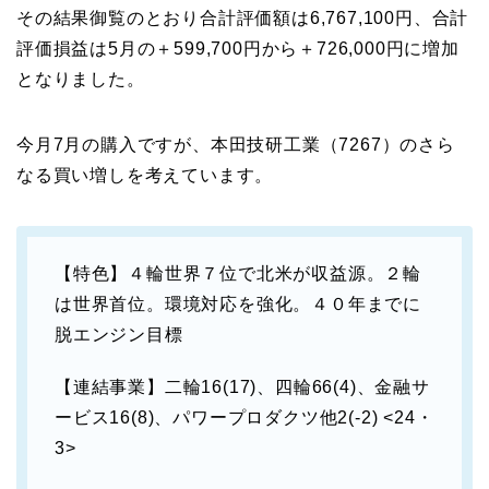
その結果御覧のとおり合計評価額は6,767,100円、合計
評価損益は5月の＋599,700円から＋726,000円に増加
となりました。
今月7月の購入ですが、本田技研工業（7267）のさら
なる買い増しを考えています。
【特色】４輪世界７位で北米が収益源。２輪
は世界首位。環境対応を強化。４０年までに
脱エンジン目標
【連結事業】二輪16(17)、四輪66(4)、金融サ
ービス16(8)、パワープロダクツ他2(-2) <24・
3>