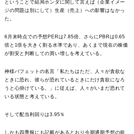
ということで結局ホンダに関して言えば（企業イメー
ジの問題は別にして）生産（売上）への影響はなかっ
た。
6月末時点での予想PERは7.85倍、さらにPBRは0.65
倍と1倍を大きく割る水準であり、あくまで現在の株価
が割安と判断しての買い増しを考えている。
神様バフェットの名言「私たちはただ、人々が貪欲な
ときに恐れ、彼らが恐れているときにだけ貪欲になろ
うと心掛けている。」に従えば、人々がいまだ恐れて
いる状態と考えている。
そして配当利回りは3.95％
しかも四季報にも記載があるとおり今期通期予想の前