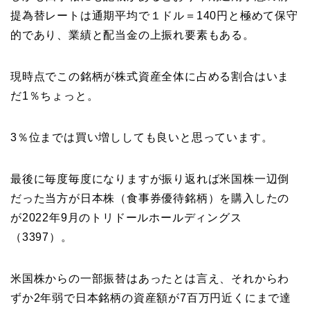
提為替レートは通期平均で１ドル＝140円と極めて保守
的であり、業績と配当金の上振れ要素もある。
現時点でこの銘柄が株式資産全体に占める割合はいま
だ1％ちょっと。
3％位までは買い増ししても良いと思っています。
最後に毎度毎度になりますが振り返れば米国株一辺倒
だった当方が日本株（食事券優待銘柄）を購入したの
が2022年9月のトリドールホールディングス
（3397）。
米国株からの一部振替はあったとは言え、それからわ
ずか2年弱で日本銘柄の資産額が7百万円近くにまで達