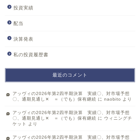
投資実績
配当
決算発表
私の投資履歴書
最近のコメント
アッヴィの2026年第2四半期決算 実績〇、対市場予想
〇、通期見通し✕ ＝（でも）保有継続
に
naobito
より
アッヴィの2026年第2四半期決算 実績〇、対市場予想
〇、通期見通し✕ ＝（でも）保有継続
に
ウィニングチ
ケット
より
アッヴィの2026年第2四半期決算 実績〇、対市場予想