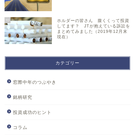
10
ホルダーの皆さん 腹くくって投資
してます？ JTが抱えている訴訟を
まとめてみました（2019年12月末
現在）
カテゴリー
窓際中年のつぶやき
銘柄研究
投資成功のヒント
コラム