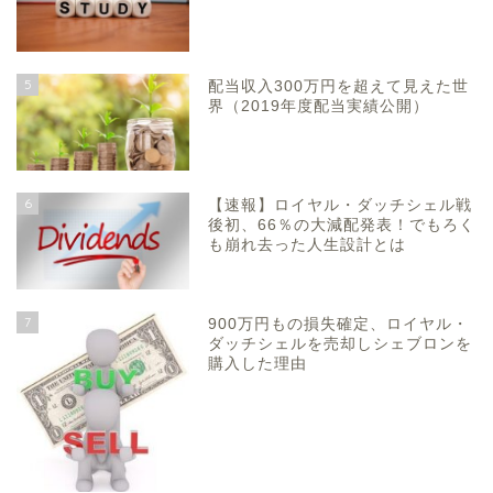
5
配当収入300万円を超えて見えた世
界（2019年度配当実績公開）
6
【速報】ロイヤル・ダッチシェル戦
後初、66％の大減配発表！でもろく
も崩れ去った人生設計とは
7
900万円もの損失確定、ロイヤル・
ダッチシェルを売却しシェブロンを
購入した理由