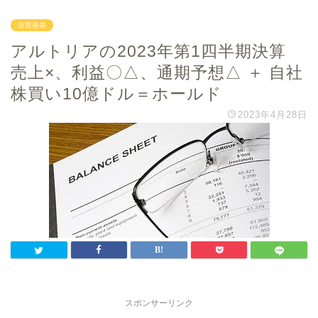
決算発表
アルトリアの2023年第1四半期決算
売上×、利益〇△、通期予想△ ＋ 自社
株買い10億ドル＝ホールド
2023年4月28日
スポンサーリンク