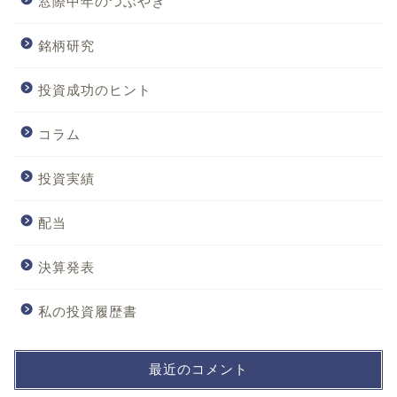
窓際中年のつぶやき
銘柄研究
投資成功のヒント
コラム
投資実績
配当
決算発表
私の投資履歴書
最近のコメント