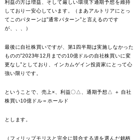
利益の方は増益、そして厳しい環境下通期予想を維持
しており一安心しています。（まあアルトリアにとっ
てこのパターンは”通常パターン”と言えるのです
が、、、）
最後に自社株買いですが、第1四半期は実施しなかった
ものの”2023年12月までの10億ドルの自社株買いに変
更なし”としており、インカムゲイン投資家にとって心
強い限りです。
ということで、売上×、利益〇△、通期予想△ ＋ 自社
株買い10億ドル＝ホールド
とします。
（フィリップモリスと完全に競合する道を選んだ銘柄