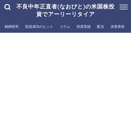
不良中年正直者(なおびと)の米国株投
資でアーリーリタイア
銘柄研究
投資成功のヒント
コラム
投資実績
配当
決算発表