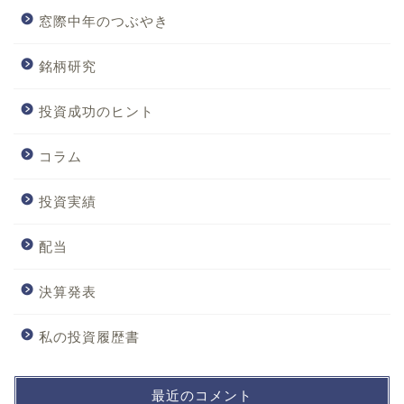
窓際中年のつぶやき
銘柄研究
投資成功のヒント
コラム
投資実績
配当
決算発表
私の投資履歴書
最近のコメント