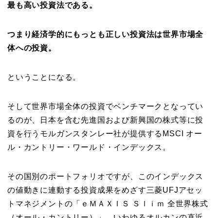
最も高い投資法である。
つまり経済学的にもっとも正しい投資法は世界市場全
体への投資。
ということになる。
そして世界市場全体の投資でベンチマークとなってい
るのが、日本を含む先進国および新興国の株式等に投
資を行うモルガンスタンレー社が提供するMSCI オー
ル・カントリー・ワールド・インデックス。
その国別のポートフォリオですが、このインデックス
の値動きに連動する投資成果をめざす三菱UFJアセッ
トマネジメントの「ｅＭＡＸＩＳ Ｓｌｉｍ 全世界株式
（オール・カントリー）」、いわゆるオルカンの直近