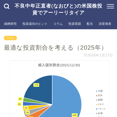
不良中年正直者(なおびと)の米国株投
資でアーリーリタイア
銘柄研究
投資成功のヒント
コラム
投資実績
配当
決算発表
コラム
最適な投資割合を考える（2025年）
2026年1月17日