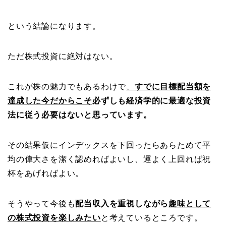
という結論になります。
ただ株式投資に絶対はない。
これが株の魅力でもあるわけで
、
すでに目標配当額を
達成した今だからこそ
必ずしも経済学的に最適な投資
法に従う必要はないと思っています。
その結果仮にインデックスを下回ったらあらためて平
均の偉大さを潔く認めればよいし、運よく上回れば祝
杯をあげればよい。
そうやって今後も
配当収入を重視しながら
趣味として
の株式投資を楽しみたい
と考えているところです。