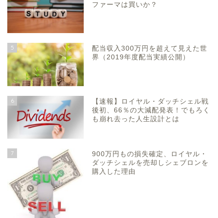
ファーマは買いか？
5
配当収入300万円を超えて見えた世
界（2019年度配当実績公開）
6
【速報】ロイヤル・ダッチシェル戦
後初、66％の大減配発表！でもろく
も崩れ去った人生設計とは
7
900万円もの損失確定、ロイヤル・
ダッチシェルを売却しシェブロンを
購入した理由