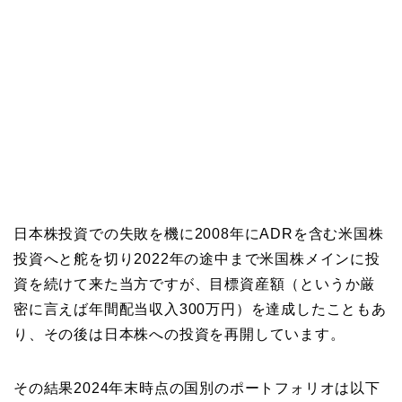
日本株投資での失敗を機に2008年にADRを含む米国株
投資へと舵を切り2022年の途中まで米国株メインに投
資を続けて来た当方ですが、目標資産額（というか厳
密に言えば年間配当収入300万円）を達成したこともあ
り、その後は日本株への投資を再開しています。
その結果2024年末時点の国別のポートフォリオは以下