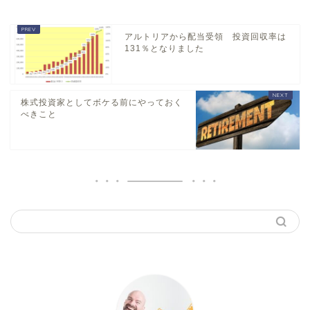
アルトリアから配当受領 投資回収率は
131％となりました
株式投資家としてボケる前にやっておく
べきこと