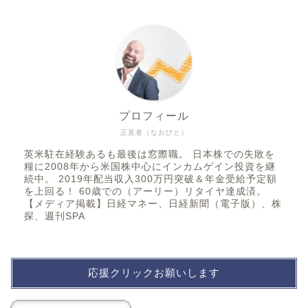
プロフィール
正直者（なおびと）
英米駐在経験あるも最後は窓際職。 日本株での失敗を
糧に2008年から米国株中心にインカムゲイン投資を継
続中。 2019年配当収入300万円突破＆年金受給予定額
を上回る！ 60歳での（アーリー）リタイヤ達成済。
【メディア掲載】日経マネー、日経新聞（電子版）、株
探、週刊SPA
応援クリックお願いします