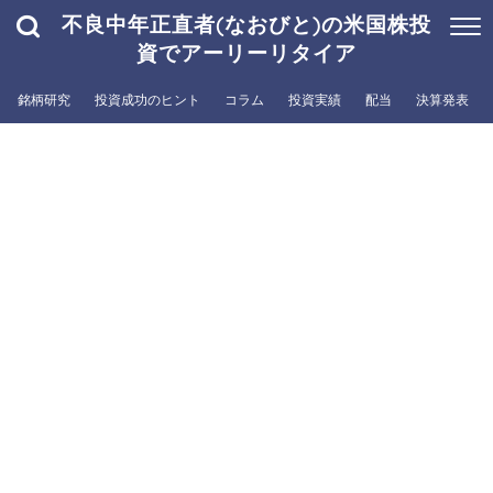
不良中年正直者(なおびと)の米国株投
資でアーリーリタイア
銘柄研究
投資成功のヒント
コラム
投資実績
配当
決算発表