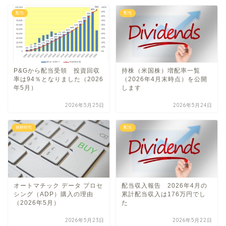
配当
配当
P&Gから配当受領 投資回収
持株（米国株）増配率一覧
率は94％となりました（2026
（2026年4月末時点）を公開
年5月）
します
2026年5月25日
2026年5月24日
銘柄研究
配当
オートマチック データ プロセ
配当収入報告 2026年4月の
シング（ADP）購入の理由
累計配当収入は176万円でし
（2026年5月）
た
2026年5月23日
2026年5月22日