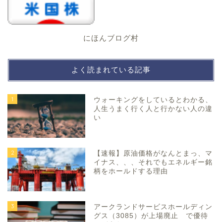
にほんブログ村
よく読まれている記事
1
ウォーキングをしているとわかる、
人生うまく行く人と行かない人の違
い
2
【速報】原油価格がなんとまっ、マ
イナス、、、それでもエネルギー銘
柄をホールドする理由
3
アークランドサービスホールディン
グス（3085）が上場廃止 で優待