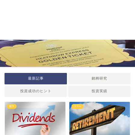
最新記事
銘柄研究
投資成功のヒント
投資実績
配当
コラム