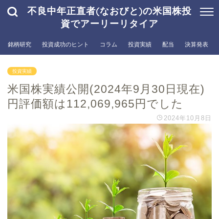
不良中年正直者(なおびと)の米国株投
資でアーリーリタイア
銘柄研究
投資成功のヒント
コラム
投資実績
配当
決算発表
投資実績
米国株実績公開(2024年9月30日現在)
円評価額は112,069,965円でした
2024年10月8日