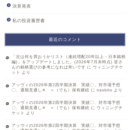
決算発表
私の投資履歴書
最近のコメント
「次は何を買おうかリスト（連続増配20年以上－日本銘柄
編)」をアップデートしました。(2026年7月末時点) 皆さ
んの銘柄選びの参考になれば幸いです
に
ウィニングチケ
ット
より
アッヴィの2026年第2四半期決算 実績〇、対市場予想
〇、通期見通し✕ ＝（でも）保有継続
に
naobito
より
アッヴィの2026年第2四半期決算 実績〇、対市場予想
〇、通期見通し✕ ＝（でも）保有継続
に
ウィニングチ
ケット
より
アッヴィの2026年第2四半期決算 実績〇、対市場予想