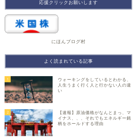
応援クリックお願いします
にほんブログ村
よく読まれている記事
1
ウォーキングをしているとわかる、
人生うまく行く人と行かない人の違
い
2
【速報】原油価格がなんとまっ、マ
イナス、、、それでもエネルギー銘
柄をホールドする理由