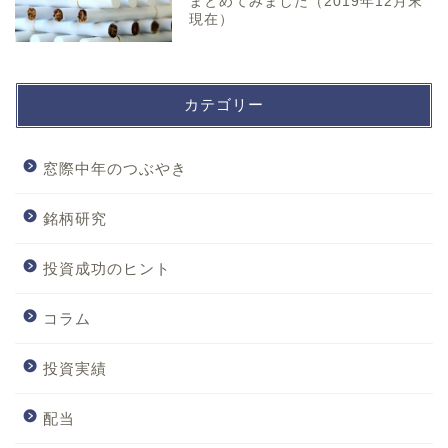
まとめてみました（2019年12月末
現在）
カテゴリー
窓際中年のつぶやき
銘柄研究
投資成功のヒント
コラム
投資実績
配当