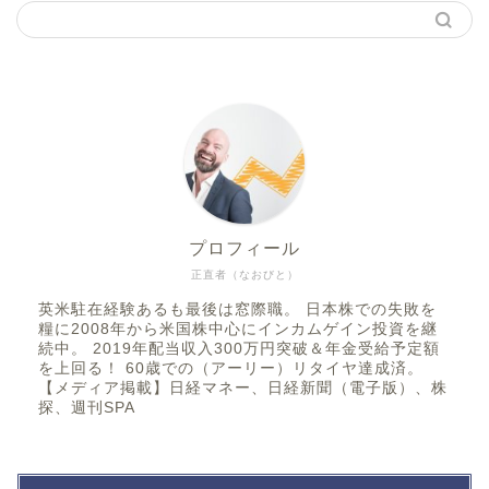
プロフィール
正直者（なおびと）
英米駐在経験あるも最後は窓際職。 日本株での失敗を
糧に2008年から米国株中心にインカムゲイン投資を継
続中。 2019年配当収入300万円突破＆年金受給予定額
を上回る！ 60歳での（アーリー）リタイヤ達成済。
【メディア掲載】日経マネー、日経新聞（電子版）、株
探、週刊SPA