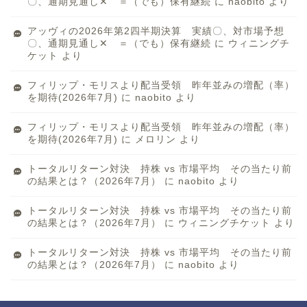
〇、通期見通し✕ ＝（でも）保有継続
に
naobito
より
アッヴィの2026年第2四半期決算 実績〇、対市場予想
〇、通期見通し✕ ＝（でも）保有継続
に
ウィニングチ
ケット
より
フィリップ・モリスより配当受領 昨年並みの増配（率）
を期待(2026年7月)
に
naobito
より
フィリップ・モリスより配当受領 昨年並みの増配（率）
を期待(2026年7月)
に
メロリン
より
トータルリターン対決 持株 vs 市場平均 その当たり前
の結果とは？（2026年7月）
に
naobito
より
トータルリターン対決 持株 vs 市場平均 その当たり前
の結果とは？（2026年7月）
に
ウィニングチケット
より
トータルリターン対決 持株 vs 市場平均 その当たり前
の結果とは？（2026年7月）
に
naobito
より