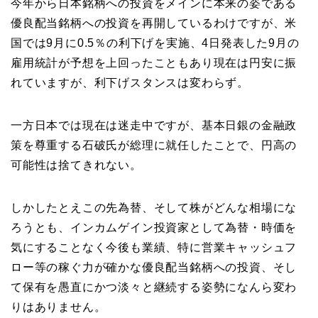
今年から日本銘柄への投資をメインに本来の姿である
優良配当銘柄への投資を再開しているわけですが、米
国では9月に0.5％の利下げを実施、4日発表した9月の
雇用統計が予想を上回ったこともあり現在は円安に振
れていますが、利下げスタンスは変わらず。
一方日本では現在は迷走中ですが、基本日銀の金融政
策を尊重する石破氏が総理に就任したことで、円高の
可能性は捨てきれない。
しかしたとえこの先為替、そして株がどんな相場にな
ろうとも、インカムゲイン投資家として為替・時価を
気にすることなく今後も業績、特に営業キャッシュフ
ロー等の稼ぐ力が確かな優良配当銘柄への投資、そし
て保有を愚直にかつ淡々と継続する姿勢になんら変わ
りはありません。