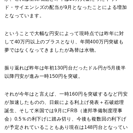
ド・サイエンシズの配当が9月となったことによる増加
となっています。
ということで大幅な円安によって現時点では昨年に対
して40万円以上のプラスとなり、年間400万円突破も
夢ではなくなってきましたが為替は水物。
振り返れば昨年は年初130円台だったドル円が5月後半
以降円安が進み一時150円を突破。
それが今年はと言えば、一時160円を突破するなど円安
が加速したものの、日銀による利上げ発表＋石破総理
誕生、そして米国では9月にFRB（連邦準備制度理事
会）0.5％の利下げに踏み切り、今後も複数回の利下げ
が予定されていることもあり現在は148円台となってい