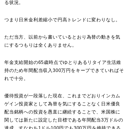
る状況。
つまり日米金利差縮小で円高トレンドに変わりなし。
ただ当方、以前から書いているとおり為替の動きを気
にするつもりは全くありません。
年金支給開始の65歳時点でゆとりあるリタイア生活維
持のため年間配当収入300万円をキープできていればそ
れで十分。
優待投資が一段落した現在、これまでどおりインカム
ゲイン投資家として為替を気にすることなく日米優良
配当銘柄への投資を愚直に継続することで、米国株に
関しては新たに設定した目標である年間配当3万ドルの
達成、すなわち1ドル100円でも300万円を維持できる