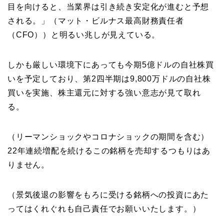
目を向けると、当業界は引き続き安定化が進むと予想
される。」（マット・ビルナス最高財務責任者
（CFO））と明るい兆しが見えている。
しかも厳しい環境下にあっても今期5億ドルの自社株買
いを予定しており、第2四半期は9,800万ドルの自社株
買いを実施、株主還元に対する強い意志が見て取れ
る。
（リーマンショックやコロナショックの期間を含む）
22年連続増配を続けるこの銘柄を売却するつもりはあ
りません。
（景気後退の影響をもろに受ける銘柄への投資にあた
ってはくれぐれも自己責任でお願いいたします。）