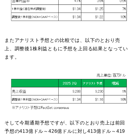
またアナリスト予想との比較では、以下のとおり売
上、調整後1株利益ともに予想を上回る結果となってい
ます。
そして今期通期予想ですが、以下のとおり売上は前回
予想の413億ドル～426億ドルに対し413億ドル～419