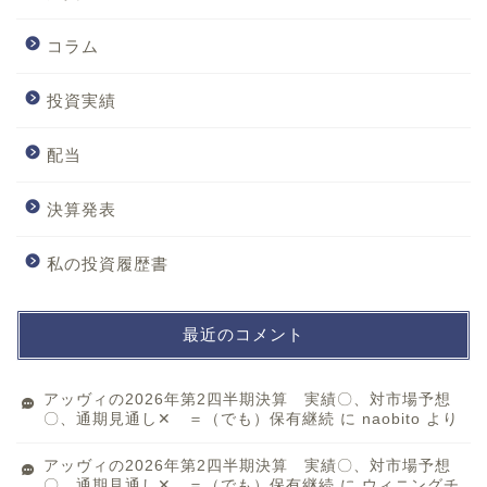
コラム
投資実績
配当
決算発表
私の投資履歴書
最近のコメント
アッヴィの2026年第2四半期決算 実績〇、対市場予想
〇、通期見通し✕ ＝（でも）保有継続
に
naobito
より
アッヴィの2026年第2四半期決算 実績〇、対市場予想
〇、通期見通し✕ ＝（でも）保有継続
に
ウィニングチ