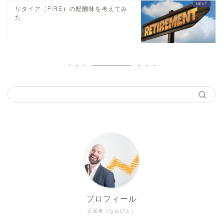
リタイア（FIRE）の醍醐味を考えてみ
た
プロフィール
正直者（なおびと）