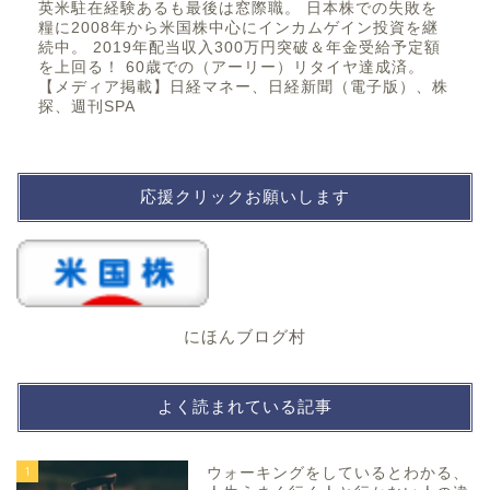
英米駐在経験あるも最後は窓際職。 日本株での失敗を
糧に2008年から米国株中心にインカムゲイン投資を継
続中。 2019年配当収入300万円突破＆年金受給予定額
を上回る！ 60歳での（アーリー）リタイヤ達成済。
【メディア掲載】日経マネー、日経新聞（電子版）、株
探、週刊SPA
応援クリックお願いします
にほんブログ村
よく読まれている記事
1
ウォーキングをしているとわかる、