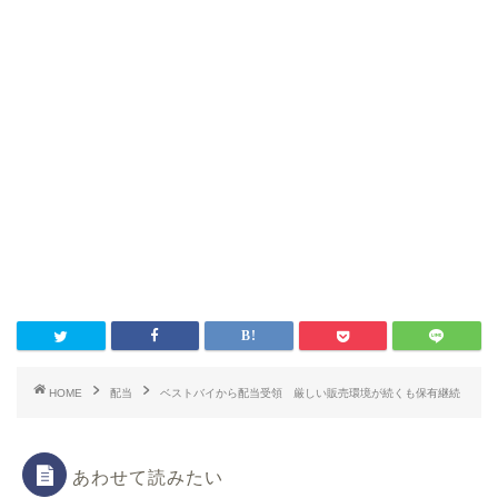
HOME
配当
ベストバイから配当受領 厳しい販売環境が続くも保有継続
あわせて読みたい