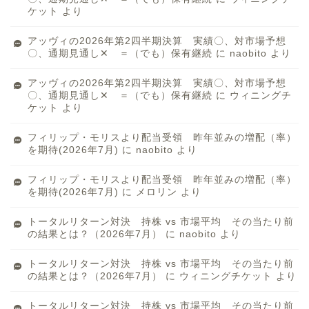
ケット
より
アッヴィの2026年第2四半期決算 実績〇、対市場予想
〇、通期見通し✕ ＝（でも）保有継続
に
naobito
より
アッヴィの2026年第2四半期決算 実績〇、対市場予想
〇、通期見通し✕ ＝（でも）保有継続
に
ウィニングチ
ケット
より
フィリップ・モリスより配当受領 昨年並みの増配（率）
を期待(2026年7月)
に
naobito
より
フィリップ・モリスより配当受領 昨年並みの増配（率）
を期待(2026年7月)
に
メロリン
より
トータルリターン対決 持株 vs 市場平均 その当たり前
の結果とは？（2026年7月）
に
naobito
より
トータルリターン対決 持株 vs 市場平均 その当たり前
の結果とは？（2026年7月）
に
ウィニングチケット
より
トータルリターン対決 持株 vs 市場平均 その当たり前