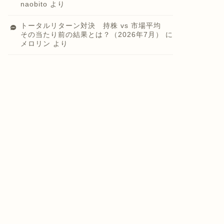
naobito
より
トータルリターン対決 持株 vs 市場平均
その当たり前の結果とは？（2026年7月）
に
メロリン
より