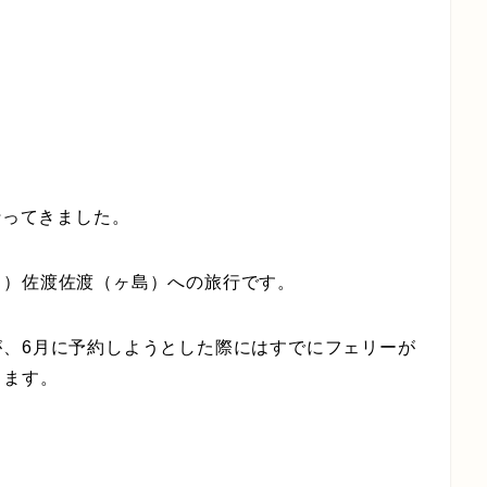
行ってきました。
？）佐渡佐渡（ヶ島）への旅行です。
が、6月に予約しようとした際にはすでにフェリーが
ります。