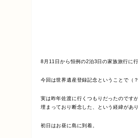
8月11日から恒例の2泊3日の家族旅行に
今回は世界遺産登録記念ということで（
実は昨年佐渡に行くつもりだったのです
埋まっており断念した、という経緯があ
初日はお昼に島に到着。