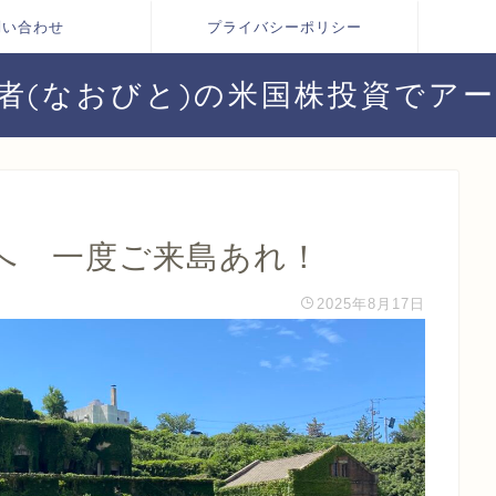
問い合わせ
プライバシーポリシー
者(なおびと)の米国株投資でア
へ 一度ご来島あれ！
2025年8月17日