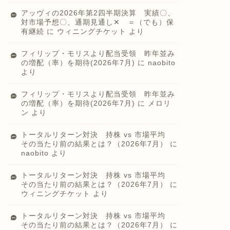
アッヴィの2026年第2四半期決算 実績〇、
対市場予想〇、通期見通し✕ ＝（でも）保
有継続
に
ウィニングチケット
より
フィリップ・モリスより配当受領 昨年並み
の増配（率）を期待(2026年7月)
に
naobito
より
フィリップ・モリスより配当受領 昨年並み
の増配（率）を期待(2026年7月)
に
メロリ
ン
より
トータルリターン対決 持株 vs 市場平均
その当たり前の結果とは？（2026年7月）
に
naobito
より
トータルリターン対決 持株 vs 市場平均
その当たり前の結果とは？（2026年7月）
に
ウィニングチケット
より
トータルリターン対決 持株 vs 市場平均
その当たり前の結果とは？（2026年7月）
に