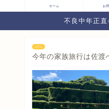
ホーム
お
不良中年正直
コラム
今年の家族旅行は佐渡