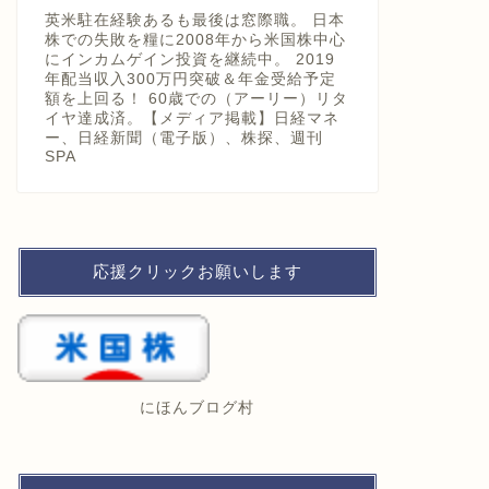
英米駐在経験あるも最後は窓際職。 日本
株での失敗を糧に2008年から米国株中心
にインカムゲイン投資を継続中。 2019
年配当収入300万円突破＆年金受給予定
額を上回る！ 60歳での（アーリー）リタ
イヤ達成済。【メディア掲載】日経マネ
ー、日経新聞（電子版）、株探、週刊
SPA
応援クリックお願いします
にほんブログ村