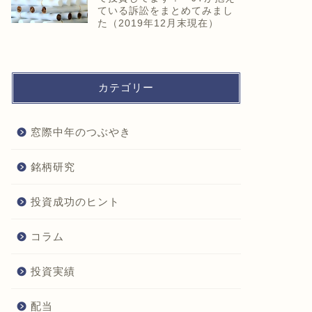
ている訴訟をまとめてみまし
た（2019年12月末現在）
カテゴリー
窓際中年のつぶやき
銘柄研究
投資成功のヒント
コラム
投資実績
配当