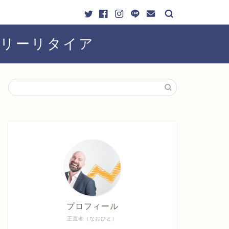
ーリーリタイア
プロフィール
正直者（なおびと）