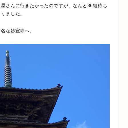
屋さんに行きたかったのですが、なんと86組待ち
なりました。
有名な妙宣寺へ。