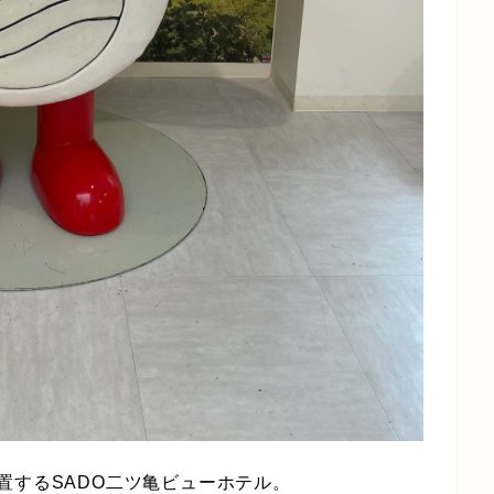
置するSADO二ツ亀ビューホテル。