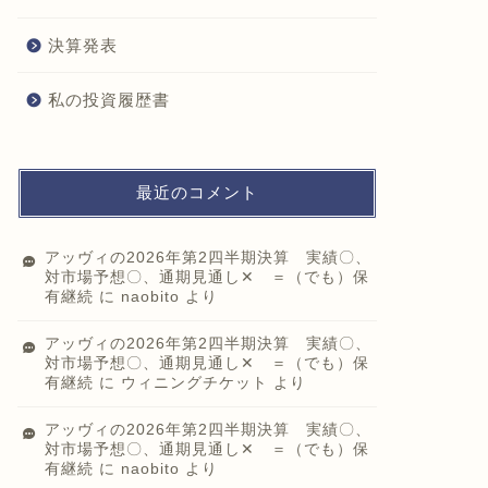
決算発表
私の投資履歴書
最近のコメント
アッヴィの2026年第2四半期決算 実績〇、
対市場予想〇、通期見通し✕ ＝（でも）保
有継続
に
naobito
より
アッヴィの2026年第2四半期決算 実績〇、
対市場予想〇、通期見通し✕ ＝（でも）保
有継続
に
ウィニングチケット
より
アッヴィの2026年第2四半期決算 実績〇、
対市場予想〇、通期見通し✕ ＝（でも）保
有継続
に
naobito
より