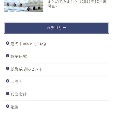
まとめてみました（2019年12月末
現在）
カテゴリー
窓際中年のつぶやき
銘柄研究
投資成功のヒント
コラム
投資実績
配当