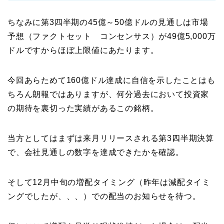
ちなみに第3四半期の45億～50億ドルの見通しは市場
予想（ファクトセット コンセンサス）が49億5,000万
ドルですからほぼ上限値にあたります。
今回あらためて160億ドル達成に自信を示したことはも
ちろん朗報ではありますが、何分過去において投資家
の期待を裏切った実績があるこの銘柄。
当方としてはまずは来月リリースされる第3四半期決算
で、会社見通しの数字を達成できたかを確認。
そして12月中旬の増配タイミング（昨年は減配タイミ
ングでしたが、、、）での配当のお知らせを待つ。