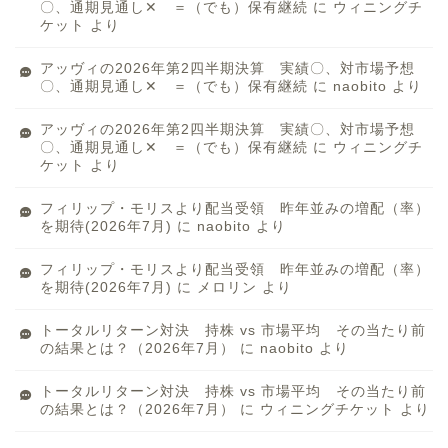
〇、通期見通し✕ ＝（でも）保有継続
に
ウィニングチ
ケット
より
アッヴィの2026年第2四半期決算 実績〇、対市場予想
〇、通期見通し✕ ＝（でも）保有継続
に
naobito
より
アッヴィの2026年第2四半期決算 実績〇、対市場予想
〇、通期見通し✕ ＝（でも）保有継続
に
ウィニングチ
ケット
より
フィリップ・モリスより配当受領 昨年並みの増配（率）
を期待(2026年7月)
に
naobito
より
フィリップ・モリスより配当受領 昨年並みの増配（率）
を期待(2026年7月)
に
メロリン
より
トータルリターン対決 持株 vs 市場平均 その当たり前
の結果とは？（2026年7月）
に
naobito
より
トータルリターン対決 持株 vs 市場平均 その当たり前
の結果とは？（2026年7月）
に
ウィニングチケット
より