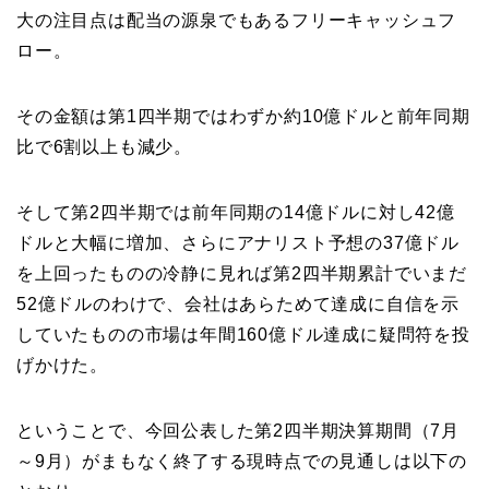
大の注目点は配当の源泉でもあるフリーキャッシュフ
ロー。
その金額は第1四半期ではわずか約10億ドルと前年同期
比で6割以上も減少。
そして第2四半期では前年同期の14億ドルに対し42億
ドルと大幅に増加、さらにアナリスト予想の37億ドル
を上回ったものの冷静に見れば第2四半期累計でいまだ
52億ドルのわけで、会社はあらためて達成に自信を示
していたものの市場は年間160億ドル達成に疑問符を投
げかけた。
ということで、今回公表した第2四半期決算期間（7月
～9月）がまもなく終了する現時点での見通しは以下の