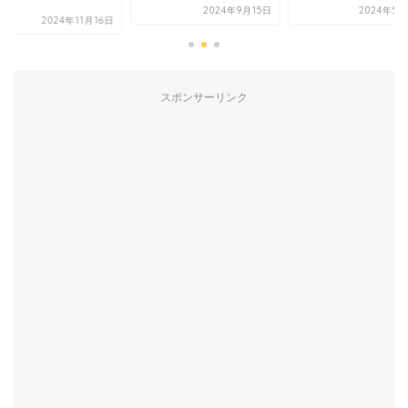
.
2024年9月15日
2024年5月
2024年11月16日
スポンサーリンク