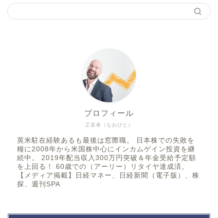
プロフィール
正直者（なおびと）
英米駐在経験あるも最後は窓際職。 日本株での失敗を
糧に2008年から米国株中心にインカムゲイン投資を継
続中。 2019年配当収入300万円突破＆年金受給予定額
を上回る！ 60歳での（アーリー）リタイヤ達成済。
【メディア掲載】日経マネー、日経新聞（電子版）、株
探、週刊SPA