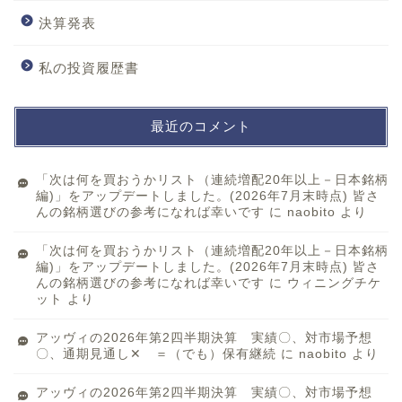
決算発表
私の投資履歴書
最近のコメント
「次は何を買おうかリスト（連続増配20年以上－日本銘柄
編)」をアップデートしました。(2026年7月末時点) 皆さ
んの銘柄選びの参考になれば幸いです
に
naobito
より
「次は何を買おうかリスト（連続増配20年以上－日本銘柄
編)」をアップデートしました。(2026年7月末時点) 皆さ
んの銘柄選びの参考になれば幸いです
に
ウィニングチケ
ット
より
アッヴィの2026年第2四半期決算 実績〇、対市場予想
〇、通期見通し✕ ＝（でも）保有継続
に
naobito
より
アッヴィの2026年第2四半期決算 実績〇、対市場予想