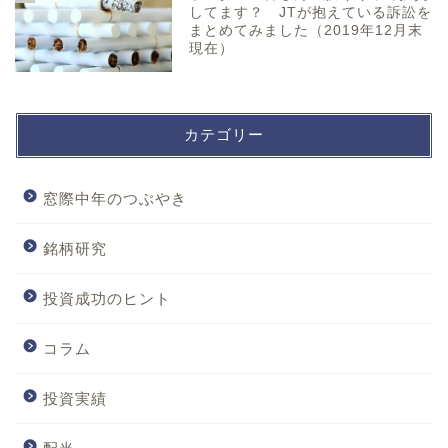
してます？ JTが抱えている訴訟を
まとめてみました（2019年12月末
現在）
カテゴリー
窓際中年のつぶやき
銘柄研究
投資成功のヒント
コラム
投資実績