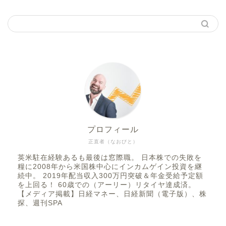
プロフィール
正直者（なおびと）
英米駐在経験あるも最後は窓際職。 日本株での失敗を
糧に2008年から米国株中心にインカムゲイン投資を継
続中。 2019年配当収入300万円突破＆年金受給予定額
を上回る！ 60歳での（アーリー）リタイヤ達成済。
【メディア掲載】日経マネー、日経新聞（電子版）、株
探、週刊SPA