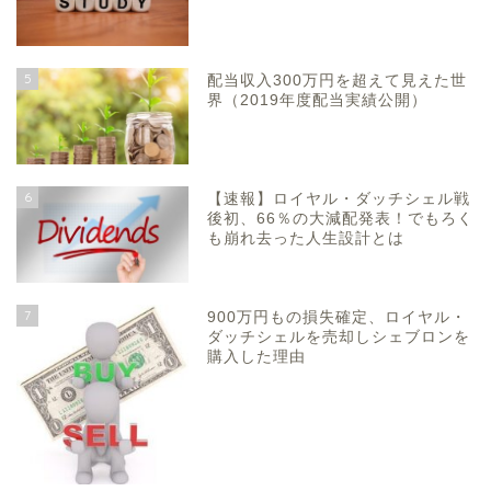
5
配当収入300万円を超えて見えた世
界（2019年度配当実績公開）
6
【速報】ロイヤル・ダッチシェル戦
後初、66％の大減配発表！でもろく
も崩れ去った人生設計とは
7
900万円もの損失確定、ロイヤル・
ダッチシェルを売却しシェブロンを
購入した理由