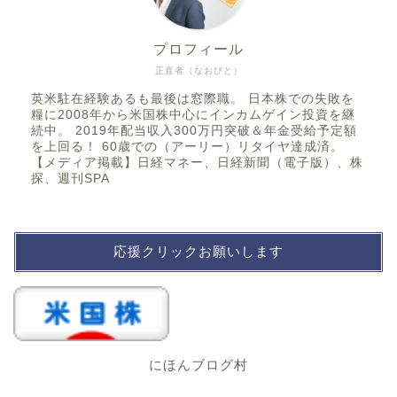
プロフィール
正直者（なおびと）
英米駐在経験あるも最後は窓際職。 日本株での失敗を
糧に2008年から米国株中心にインカムゲイン投資を継
続中。 2019年配当収入300万円突破＆年金受給予定額
を上回る！ 60歳での（アーリー）リタイヤ達成済。
【メディア掲載】日経マネー、日経新聞（電子版）、株
探、週刊SPA
応援クリックお願いします
にほんブログ村