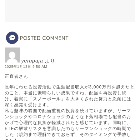
POSTED COMMENT
yerupaja
より:
2025年1月13日 9:50 AM
正直者さん
長年にわたる投資活動で生涯配当収入が3,000万円を超えたと
のこと、本当に素晴らしい成果ですね。配当を再投資し続
け、着実に「スノーボール」を大きくされた努力と忍耐には
深く感銘を受けます。
私も趣味の範囲で配当重視の投資を続けていますが、リーマ
ンショックやコロナショックのような下落相場でも配当のお
かげで心理的な負担が軽減されたと感じています。同時に、
ETFの解散リスクを意識したのもリーマンショックの時期で
した（規約まで理解できておらず、そのタイミングで手放し