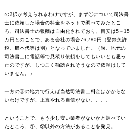
の2択が考えられるわけですが、まず①について司法書
士に依頼した場合の料金をネットで調べてみたとこ
ろ、司法書士の報酬は自由化されており、目安は5～15
万円とのことで、ある会社の場合76,780円（登録免許
税、謄本代等は別）となっていました。（尚、地元の
司法書士に電話等で見積り依頼をしてもいいとも思っ
たのですが、しつこく勧誘されそうなので依頼はして
いません。）
一方の②の地力で行えば当然司法書士料金はかからな
いわけですが、正直やれる自信がない、、、、
ということで、もう少し安い業者がないかと調べてい
たところ、①、②以外の方法があることを発見。