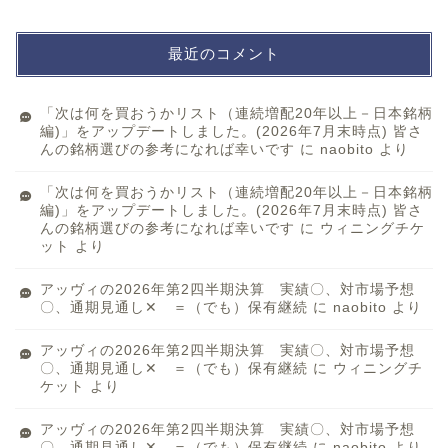
最近のコメント
「次は何を買おうかリスト（連続増配20年以上－日本銘柄
編)」をアップデートしました。(2026年7月末時点) 皆さ
んの銘柄選びの参考になれば幸いです
に
naobito
より
「次は何を買おうかリスト（連続増配20年以上－日本銘柄
編)」をアップデートしました。(2026年7月末時点) 皆さ
んの銘柄選びの参考になれば幸いです
に
ウィニングチケ
ット
より
アッヴィの2026年第2四半期決算 実績〇、対市場予想
〇、通期見通し✕ ＝（でも）保有継続
に
naobito
より
アッヴィの2026年第2四半期決算 実績〇、対市場予想
〇、通期見通し✕ ＝（でも）保有継続
に
ウィニングチ
ケット
より
アッヴィの2026年第2四半期決算 実績〇、対市場予想
〇、通期見通し✕ ＝（でも）保有継続
に
naobito
より