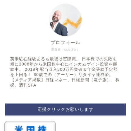
プロフィール
正直者（なおびと）
英米駐在経験あるも最後は窓際職。 日本株での失敗を
糧に2008年から米国株中心にインカムゲイン投資を継
続中。 2019年配当収入300万円突破＆年金受給予定額
を上回る！ 60歳での（アーリー）リタイヤ達成済。
【メディア掲載】日経マネー、日経新聞（電子版）、株
探、週刊SPA
応援クリックお願いします