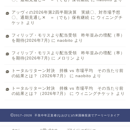
アッヴィの2026年第2四半期決算 実績〇、対市場予想
〇、通期見通し✕ ＝（でも）保有継続
に
ウィニングチ
ケット
より
フィリップ・モリスより配当受領 昨年並みの増配（率）
を期待(2026年7月)
に
naobito
より
フィリップ・モリスより配当受領 昨年並みの増配（率）
を期待(2026年7月)
に
メロリン
より
トータルリターン対決 持株 vs 市場平均 その当たり前
の結果とは？（2026年7月）
に
naobito
より
トータルリターン対決 持株 vs 市場平均 その当たり前
の結果とは？（2026年7月）
に
ウィニングチケット
より
2017–2026 不良中年正直者(なおびと)の米国株投資でアーリーリタイア
ホーム
お問い合わせ
プライバシーポリシー