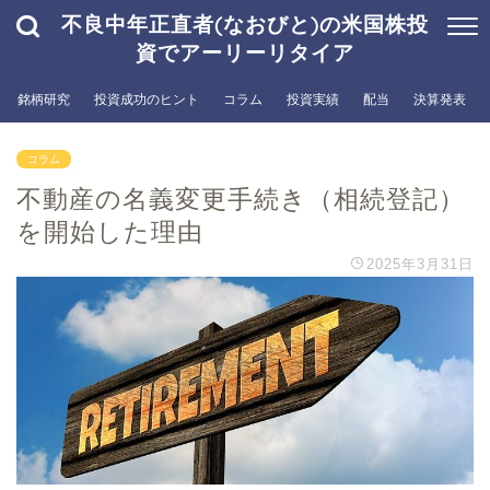
不良中年正直者(なおびと)の米国株投
資でアーリーリタイア
銘柄研究
投資成功のヒント
コラム
投資実績
配当
決算発表
コラム
不動産の名義変更手続き（相続登記）
を開始した理由
2025年3月31日