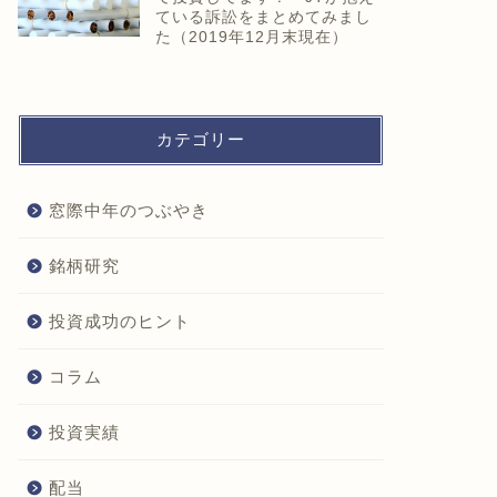
ている訴訟をまとめてみまし
た（2019年12月末現在）
カテゴリー
窓際中年のつぶやき
銘柄研究
投資成功のヒント
コラム
投資実績
配当