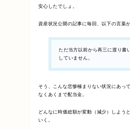
安心したでしょ。
資産状況公開の記事に毎回、以下の言葉
ただ当方以前から再三に渡り書
していません。
そう、こんな悲惨極まりない状況にあっ
なくあくまで配当金。
どんなに時価総額が変動（減少）しよう
いく。