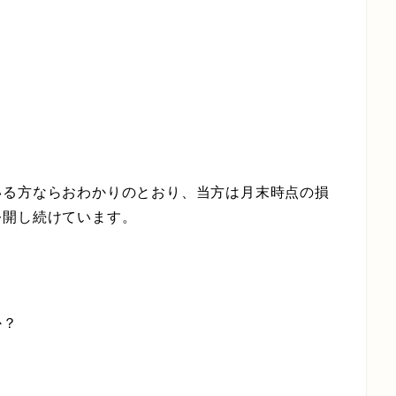
いる方ならおわかりのとおり、当方は月末時点の損
公開し続けています。
か？