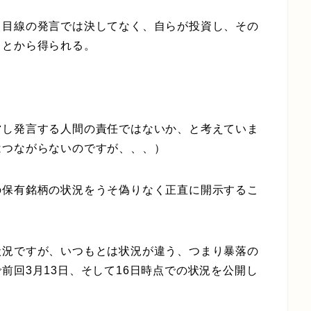
ら目線の発言では決してなく、自らが投資し、その
ことから得られる。
営し発言する人間の責任ではないか、と考えていま
はつながらないのですが、、、）
の保有銘柄の状況をうそ偽りなく正直に開示するこ
状況ですが、いつもとは状況が違う、つまり暴落の
前回3月13日、そして16日時点での状況を公開し