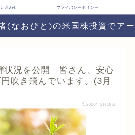
問い合わせ
プライバシーポリシー
者(なおびと)の米国株投資でア
弾状況を公開 皆さん、安心
0万円吹き飛んでいます。(3月
2020年3月19日