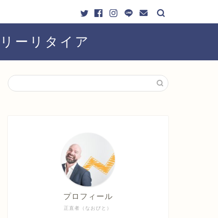
ーリーリタイア
プロフィール
正直者（なおびと）