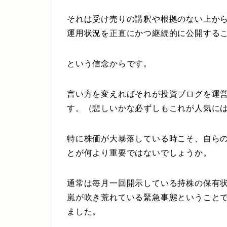
それは受け売りの講釈や根拠のない上か
運用状況を正直にかつ継続的に公開する
という信念からです。
言い方を変えればそれが投資ブログを運
す。（悲しいかな必ずしもこれが人気に
特に株価が大暴落している時こそ、
自ら
とが何より重要ではないでしょうか。
通常は毎月一回開示している持株の保有
嵐が吹き荒れている緊急事態ということで
ました。