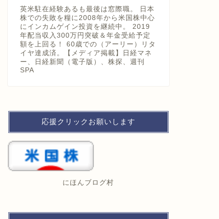
英米駐在経験あるも最後は窓際職。 日本
株での失敗を糧に2008年から米国株中心
にインカムゲイン投資を継続中。 2019
年配当収入300万円突破＆年金受給予定
額を上回る！ 60歳での（アーリー）リタ
イヤ達成済。【メディア掲載】日経マネ
ー、日経新聞（電子版）、株探、週刊
SPA
応援クリックお願いします
にほんブログ村