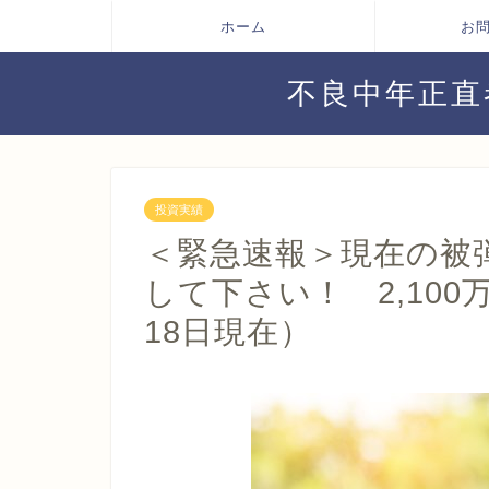
ホーム
お
不良中年正直
投資実績
＜緊急速報＞現在の被
して下さい！ 2,10
18日現在）