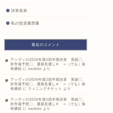
決算発表
私の投資履歴書
最近のコメント
アッヴィの2026年第2四半期決算 実績〇、
対市場予想〇、通期見通し✕ ＝（でも）保
有継続
に
naobito
より
アッヴィの2026年第2四半期決算 実績〇、
対市場予想〇、通期見通し✕ ＝（でも）保
有継続
に
ウィニングチケット
より
アッヴィの2026年第2四半期決算 実績〇、
対市場予想〇、通期見通し✕ ＝（でも）保
有継続
に
naobito
より