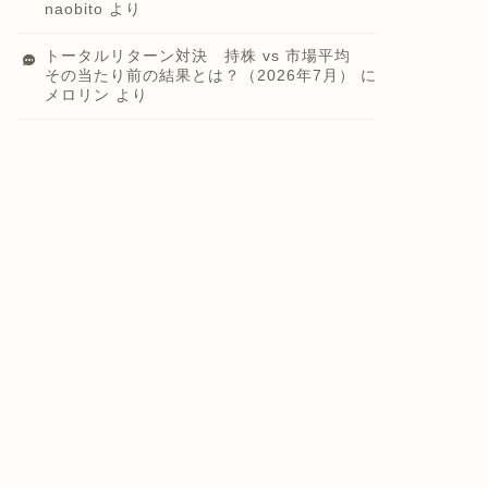
naobito
より
トータルリターン対決 持株 vs 市場平均
その当たり前の結果とは？（2026年7月）
に
メロリン
より