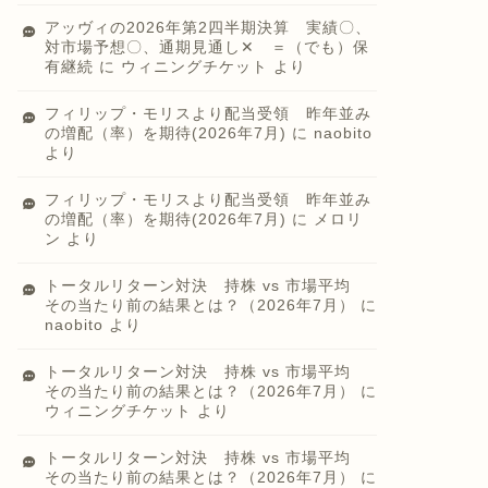
アッヴィの2026年第2四半期決算 実績〇、
対市場予想〇、通期見通し✕ ＝（でも）保
有継続
に
ウィニングチケット
より
フィリップ・モリスより配当受領 昨年並み
の増配（率）を期待(2026年7月)
に
naobito
より
フィリップ・モリスより配当受領 昨年並み
の増配（率）を期待(2026年7月)
に
メロリ
ン
より
トータルリターン対決 持株 vs 市場平均
その当たり前の結果とは？（2026年7月）
に
naobito
より
トータルリターン対決 持株 vs 市場平均
その当たり前の結果とは？（2026年7月）
に
ウィニングチケット
より
トータルリターン対決 持株 vs 市場平均
その当たり前の結果とは？（2026年7月）
に