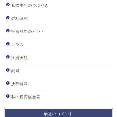
窓際中年のつぶやき
銘柄研究
投資成功のヒント
コラム
投資実績
配当
決算発表
私の投資履歴書
最近のコメント