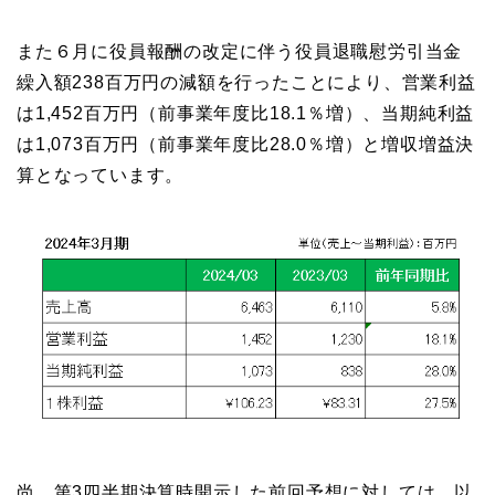
また６月に役員報酬の改定に伴う役員退職慰労引当金
繰入額238百万円の減額を行ったことにより、営業利益
は1,452百万円（前事業年度比18.1％増）、当期純利益
は1,073百万円（前事業年度比28.0％増）と増収増益決
算となっています。
尚、第3四半期決算時開示した前回予想に対しては、以