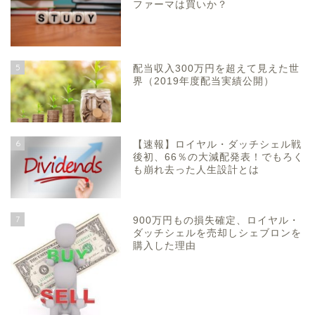
ファーマは買いか？
5
配当収入300万円を超えて見えた世
界（2019年度配当実績公開）
6
【速報】ロイヤル・ダッチシェル戦
後初、66％の大減配発表！でもろく
も崩れ去った人生設計とは
7
900万円もの損失確定、ロイヤル・
ダッチシェルを売却しシェブロンを
購入した理由