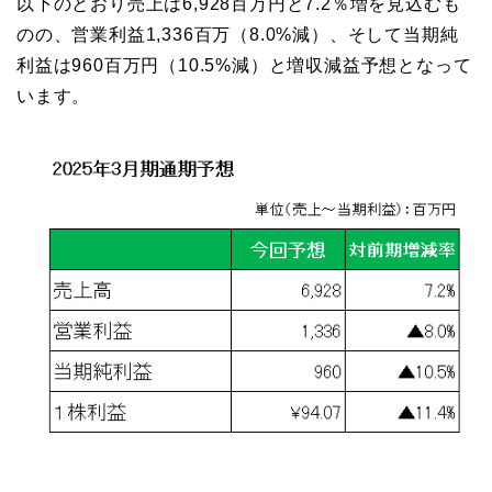
以下のとおり売上は6,928百万円と7.2％増を見込むも
のの、営業利益1,336百万（8.0%減）、そして当期純
利益は960百万円（10.5%減）と増収減益予想となって
います。