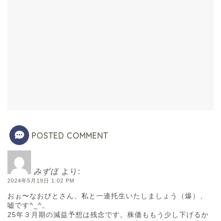
POSTED COMMENT
みずほ
より:
2024年5月19日 1:02 PM
おぉ〜なおびとさん、私と一連托生いたしましょう（爆）、
嘘です^_^。
25年３月期の減益予想は残念です。株価ももう少し下げるか