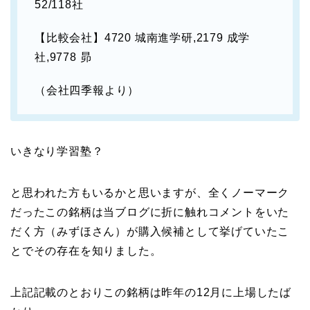
52/118社
【比較会社】4720 城南進学研,2179 成学
社,9778 昴
（会社四季報より）
いきなり学習塾？
と思われた方もいるかと思いますが、全くノーマーク
だったこの銘柄は当ブログに折に触れコメントをいた
だく方（みずほさん）が購入候補として挙げていたこ
とでその存在を知りました。
上記記載のとおりこの銘柄は昨年の12月に上場したば