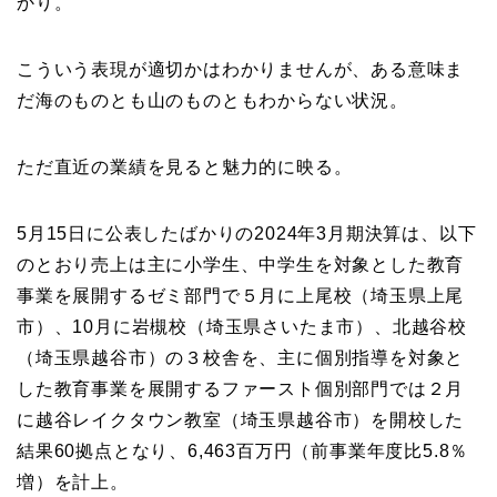
かり。
こういう表現が適切かはわかりませんが、ある意味ま
だ海のものとも山のものともわからない状況。
ただ直近の業績を見ると魅力的に映る。
5月15日に公表したばかりの2024年3月期決算は、以下
のとおり売上は主に小学生、中学生を対象とした教育
事業を展開するゼミ部門で５月に上尾校（埼玉県上尾
市）、10月に岩槻校（埼玉県さいたま市）、北越谷校
（埼玉県越谷市）の３校舎を、主に個別指導を対象と
した教育事業を展開するファースト個別部門では２月
に越谷レイクタウン教室（埼玉県越谷市）を開校した
結果60拠点となり、6,463百万円（前事業年度比5.8％
増）を計上。