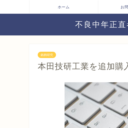
ホーム
お
不良中年正直
銘柄研究
本田技研工業を追加購