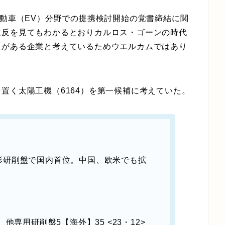
自動車（EV）分野での提携検討開始の覚書締結に関
違反を見てもわかるとおりカルロス・ゴーンの時代
題がある企業と考えているためウエルカムではあり
置く太陽工機（6164）を第一候補に考えていた。
研削盤で国内首位。中国、欧米でも拡
専用研削盤5【海外】35 <23・12>