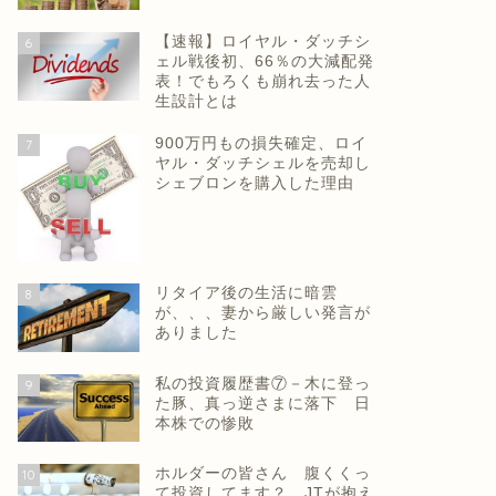
【速報】ロイヤル・ダッチシ
6
ェル戦後初、66％の大減配発
表！でもろくも崩れ去った人
生設計とは
900万円もの損失確定、ロイ
7
ヤル・ダッチシェルを売却し
シェブロンを購入した理由
リタイア後の生活に暗雲
8
が、、、妻から厳しい発言が
ありました
私の投資履歴書⑦－木に登っ
9
た豚、真っ逆さまに落下 日
本株での惨敗
ホルダーの皆さん 腹くくっ
10
て投資してます？ JTが抱え