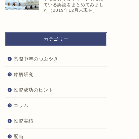
ている訴訟をまとめてみまし
た（2019年12月末現在）
カテゴリー
窓際中年のつぶやき
銘柄研究
投資成功のヒント
コラム
投資実績
配当