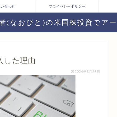
問い合わせ
プライバシーポリシー
者(なおびと)の米国株投資でア
入した理由
2024年3月25日