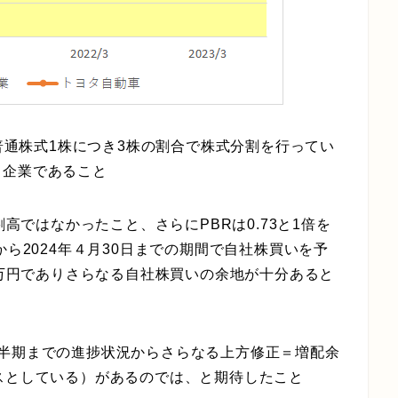
、普通株式1株につき3株の割合で株式分割を行ってい
る企業であること
割高ではなかったこと、さらにPBRは0.73と1倍を
から2024年４月30日までの期間で自社株買いを予
百万円でありさらなる自社株買いの余地が十分あると
四半期までの進捗状況からさらなる上方修正＝増配余
スとしている）があるのでは、と期待したこと