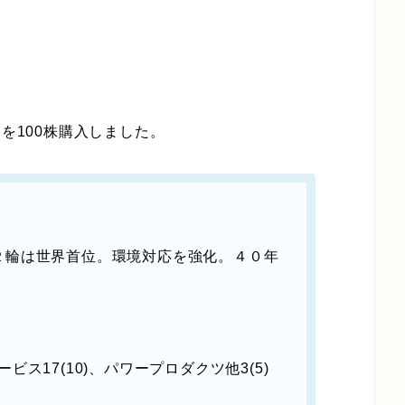
）を100株購入しました。
２輪は世界首位。環境対応を強化。４０年
サービス17(10)、パワープロダクツ他3(5)