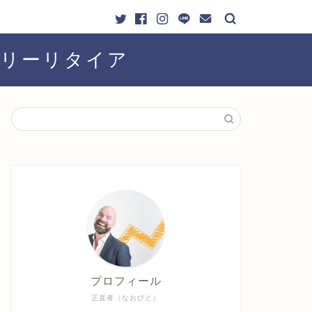
ーリーリタイア
プロフィール
正直者（なおびと）