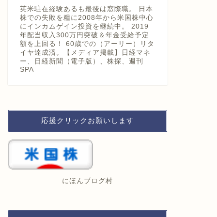
英米駐在経験あるも最後は窓際職。 日本
株での失敗を糧に2008年から米国株中心
にインカムゲイン投資を継続中。 2019
年配当収入300万円突破＆年金受給予定
額を上回る！ 60歳での（アーリー）リタ
イヤ達成済。【メディア掲載】日経マネ
ー、日経新聞（電子版）、株探、週刊
SPA
応援クリックお願いします
にほんブログ村