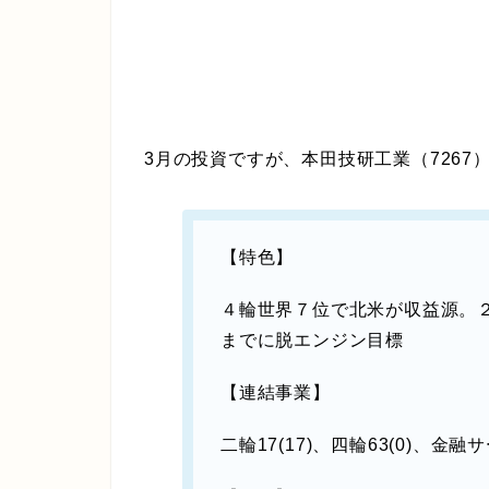
3月の投資ですが、本田技研工業（7267
【特色】
４輪世界７位で北米が収益源。
までに脱エンジン目標
【連結事業】
二輪17(17)、四輪63(0)、金融