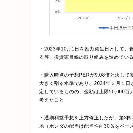
・2023年10月1日を効力発生日として
る等、投資家目線の取り組みを進めてい
・購入時点の予想PERが9.08倍と決して
大きく割る水準であり、2024年３月１日
定しているものの、金額は上限50,000
考えたこと
・通期利益予想を上方修正したが、第3
地（ホンダの配当は配当性向30％をベー