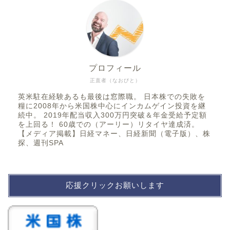
プロフィール
正直者（なおびと）
英米駐在経験あるも最後は窓際職。 日本株での失敗を
糧に2008年から米国株中心にインカムゲイン投資を継
続中。 2019年配当収入300万円突破＆年金受給予定額
を上回る！ 60歳での（アーリー）リタイヤ達成済。
【メディア掲載】日経マネー、日経新聞（電子版）、株
探、週刊SPA
応援クリックお願いします