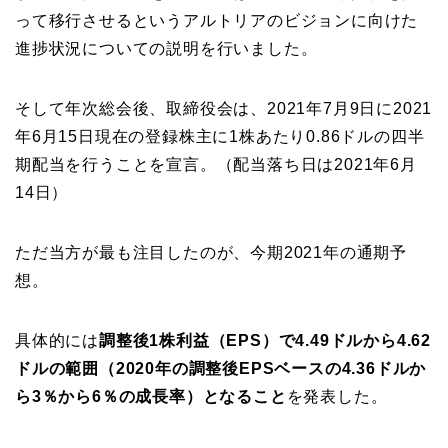
って移行させるというアルトリアのビジョンに向けた
進捗状況についての説明を行いました。
そして年次総会後、取締役会は、2021年7月9日に2021
年6月15日現在の登録株主に1株あたり0.86ドルの四半
期配当を行うことを宣言。（配当落ち日は2021年6月
14日）
ただ当方が最も注目したのが、今期2021年の通期予
想。
具体的には
調整後1株利益（EPS）で4.49ドルから4.62
ドルの範囲（2020年の調整後EPSベースの4.36ドルか
ら3％から6％の成長率）となること
を発表した。