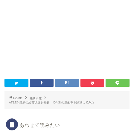
HOME
銘柄研究
AT&Tが最新の経営状況を発表 で今期の増配率を試算してみた
あわせて読みたい