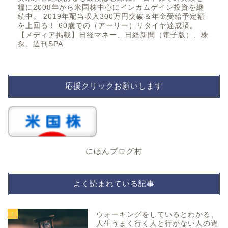
糧に2008年から米国株中心にインカムゲイン投資を継
続中。 2019年配当収入300万円突破＆年金受給予定額
を上回る！ 60歳での（アーリー）リタイヤ達成済。
【メディア掲載】日経マネー、日経新聞（電子版）、株
探、週刊SPA
応援クリックお願いします
にほんブログ村
よく読まれている記事
1
ウォーキングをしているとわかる、
人生うまく行く人と行かない人の違