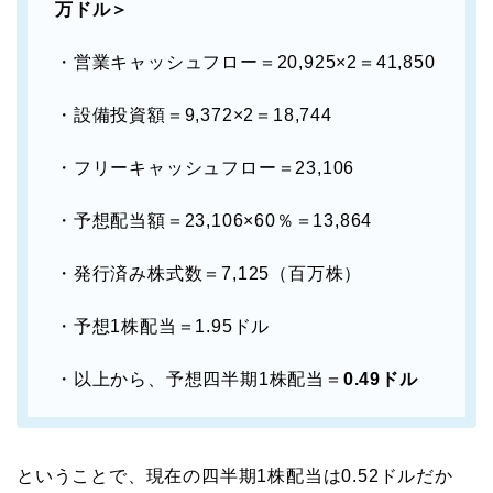
万ドル＞
・営業キャッシュフロー＝20,925×2＝41,850
・設備投資額＝9,372×2＝18,744
・フリーキャッシュフロー＝23,106
・予想配当額＝23,106×60％＝13,864
・発行済み株式数＝7,125（百万株）
・予想1株配当＝1.95ドル
・以上から、予想四半期1株配当＝
0.49ドル
ということで、現在の四半期1株配当は0.52ドルだか