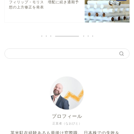
フィリップ・モリス 増配に続き通期予
想の上方修正を発表
プロフィール
正直者（なおびと）
英米駐在経験あるも最後は窓際職。 日本株での失敗を