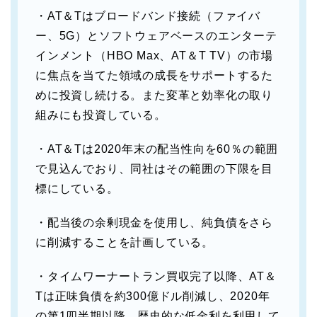
・AT＆Tはブロードバンド接続（ファイバ
ー、5G）とソフトウェアベースのエンターテ
インメント（HBO Max、AT＆T TV）の市場
に焦点を当てた領域の成長をサポートするた
めに投資し続ける。また変革と効率化の取り
組みにも投資している。
・AT＆Tは2020年末の配当性向を60％の範囲
で見込んでおり、同社はその範囲の下限を目
標にしている。
・配当後の余剰現金を使用し、純負債をさら
に削減することを計画している。
・タイムワーナートラン買収完了以降、AT＆
Tは正味負債を約300億ドル削減し、2020年
の第1四半期以降、歴史的な低金利を利用して