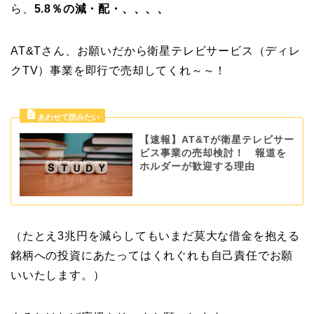
ら、
5.8％の減・配・、、、、
AT&Tさん、お願いだから衛星テレビサービス（ディレ
クTV）事業を即行で売却してくれ～～！
【速報】AT&Tが衛星テレビサー
ビス事業の売却検討！ 報道を
ホルダーが歓迎する理由
（たとえ3兆円を減らしてもいまだ莫大な借金を抱える
銘柄への投資にあたってはくれぐれも自己責任でお願
いいたします。）