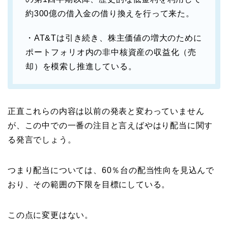
約300億の借入金の借り換えを行って来た。
・AT&Tは引き続き、株主価値の増大のために
ポートフォリオ内の非中核資産の収益化（売
却）を模索し推進している。
正直これらの内容は以前の発表と変わっていません
が、この中での一番の注目と言えばやはり配当に関す
る発言でしょう。
つまり配当については、60％台の配当性向を見込んで
おり、その範囲の下限を目標にしている。
この点に変更はない。