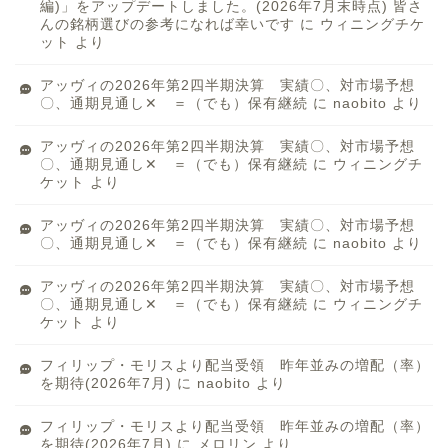
編)」をアップデートしました。(2026年7月末時点) 皆さ
んの銘柄選びの参考になれば幸いです
に
ウィニングチケ
ット
より
アッヴィの2026年第2四半期決算 実績〇、対市場予想
〇、通期見通し✕ ＝（でも）保有継続
に
naobito
より
アッヴィの2026年第2四半期決算 実績〇、対市場予想
〇、通期見通し✕ ＝（でも）保有継続
に
ウィニングチ
ケット
より
アッヴィの2026年第2四半期決算 実績〇、対市場予想
〇、通期見通し✕ ＝（でも）保有継続
に
naobito
より
アッヴィの2026年第2四半期決算 実績〇、対市場予想
〇、通期見通し✕ ＝（でも）保有継続
に
ウィニングチ
ケット
より
フィリップ・モリスより配当受領 昨年並みの増配（率）
を期待(2026年7月)
に
naobito
より
フィリップ・モリスより配当受領 昨年並みの増配（率）
を期待(2026年7月)
に
メロリン
より