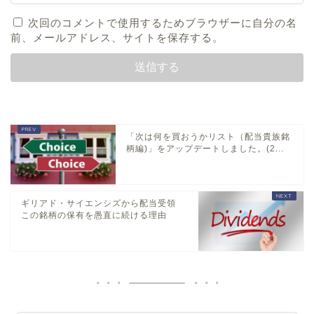
次回のコメントで使用するためブラウザーに自分の名
前、メールアドレス、サイトを保存する。
「次は何を買おうかリスト（配当貴族銘
柄編)」をアップデートしました。(2...
ギリアド・サイエンシズから配当受領
この銘柄の保有を愚直に続ける理由