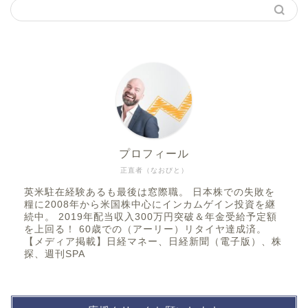
プロフィール
正直者（なおびと）
英米駐在経験あるも最後は窓際職。 日本株での失敗を
糧に2008年から米国株中心にインカムゲイン投資を継
続中。 2019年配当収入300万円突破＆年金受給予定額
を上回る！ 60歳での（アーリー）リタイヤ達成済。
【メディア掲載】日経マネー、日経新聞（電子版）、株
探、週刊SPA