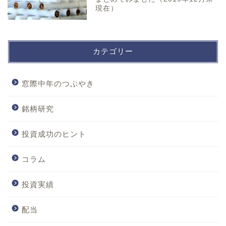
現在）
カテゴリー
窓際中年のつぶやき
銘柄研究
投資成功のヒント
コラム
投資実績
配当