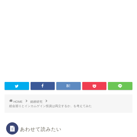
HOME
銘柄研究
総会巡りとインカムゲイン投資は両立するか、を考えてみた
あわせて読みたい