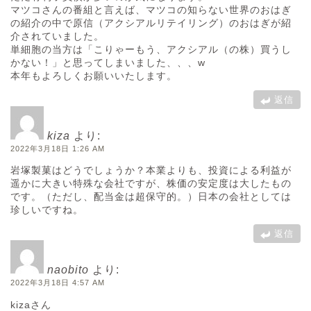
マツコさんの番組と言えば、マツコの知らない世界のおはぎ
の紹介の中で原信（アクシアルリテイリング）のおはぎが紹
介されていました。
単細胞の当方は「こりゃーもう、アクシアル（の株）買うし
かない！」と思ってしまいました、、、w
本年もよろしくお願いいたします。
返信
kiza
より:
2022年3月18日 1:26 AM
岩塚製菓はどうでしょうか？本業よりも、投資による利益が
遥かに大きい特殊な会社ですが、株価の安定度は大したもの
です。（ただし、配当金は超保守的。）日本の会社としては
珍しいですね。
返信
naobito
より:
2022年3月18日 4:57 AM
kizaさん