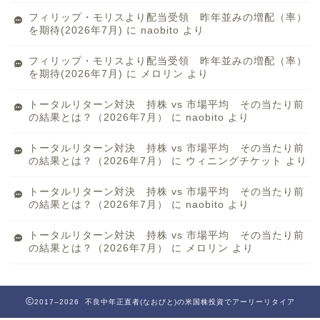
フィリップ・モリスより配当受領 昨年並みの増配（率）
を期待(2026年7月)
に
naobito
より
フィリップ・モリスより配当受領 昨年並みの増配（率）
を期待(2026年7月)
に
メロリン
より
トータルリターン対決 持株 vs 市場平均 その当たり前
の結果とは？（2026年7月）
に
naobito
より
トータルリターン対決 持株 vs 市場平均 その当たり前
の結果とは？（2026年7月）
に
ウィニングチケット
より
トータルリターン対決 持株 vs 市場平均 その当たり前
の結果とは？（2026年7月）
に
naobito
より
トータルリターン対決 持株 vs 市場平均 その当たり前
の結果とは？（2026年7月）
に
メロリン
より
2017–2026 不良中年正直者(なおびと)の米国株投資でアーリーリタイア