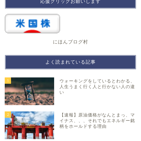
応援クリックお願いします
にほんブログ村
よく読まれている記事
1
ウォーキングをしているとわかる、
人生うまく行く人と行かない人の違
い
2
【速報】原油価格がなんとまっ、マ
イナス、、、それでもエネルギー銘
柄をホールドする理由