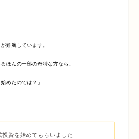
始が難航しています。
いるほんの一部の奇特な方なら、
を始めたのでは？」
式投資を始めてもらいました