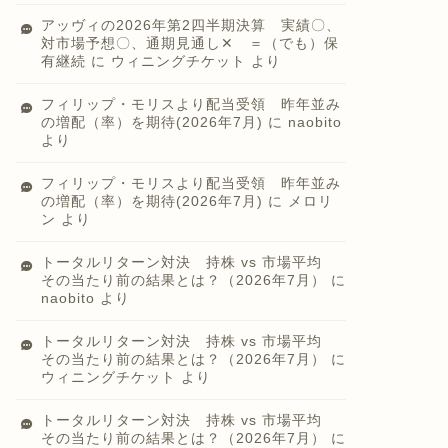
アッヴィの2026年第2四半期決算 実績〇、
対市場予想〇、通期見通し✕ ＝（でも）保
有継続
に
ウィニングチケット
より
フィリップ・モリスより配当受領 昨年並み
の増配（率）を期待(2026年7月)
に
naobito
より
フィリップ・モリスより配当受領 昨年並み
の増配（率）を期待(2026年7月)
に
メロリ
ン
より
トータルリターン対決 持株 vs 市場平均
その当たり前の結果とは？（2026年7月）
に
naobito
より
トータルリターン対決 持株 vs 市場平均
その当たり前の結果とは？（2026年7月）
に
ウィニングチケット
より
トータルリターン対決 持株 vs 市場平均
その当たり前の結果とは？（2026年7月）
に