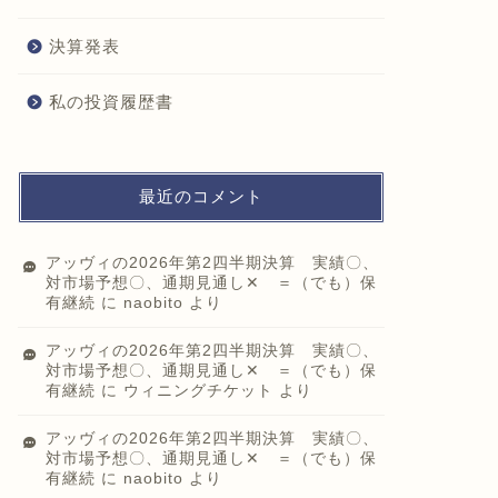
決算発表
私の投資履歴書
最近のコメント
アッヴィの2026年第2四半期決算 実績〇、
対市場予想〇、通期見通し✕ ＝（でも）保
有継続
に
naobito
より
アッヴィの2026年第2四半期決算 実績〇、
対市場予想〇、通期見通し✕ ＝（でも）保
有継続
に
ウィニングチケット
より
アッヴィの2026年第2四半期決算 実績〇、
対市場予想〇、通期見通し✕ ＝（でも）保
有継続
に
naobito
より