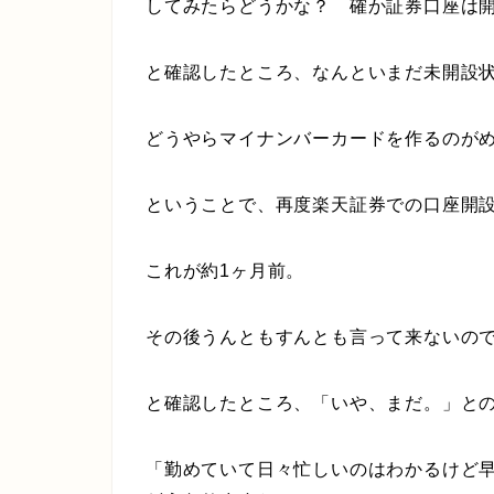
してみたらどうかな？ 確か証券口座は
と確認したところ、なんといまだ未開設
どうやらマイナンバーカードを作るのが
ということで、再度楽天証券での口座開
これが約1ヶ月前。
その後うんともすんとも言って来ないの
と確認したところ、「いや、まだ。」と
「勤めていて日々忙しいのはわかるけど