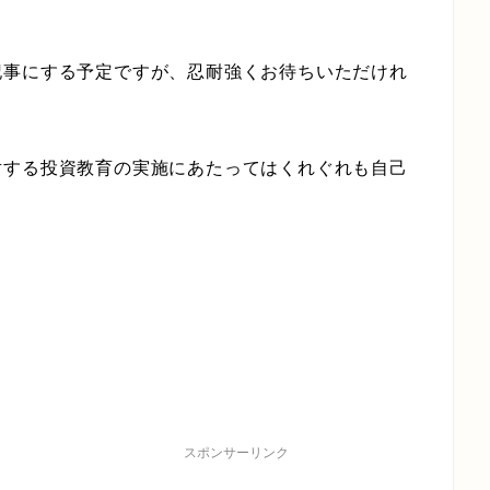
記事にする予定ですが、忍耐強くお待ちいただけれ
対する投資教育の実施にあたってはくれぐれも自己
。
スポンサーリンク