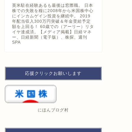
英米駐在経験あるも最後は窓際職。 日本
株での失敗を糧に2008年から米国株中心
にインカムゲイン投資を継続中。 2019
年配当収入300万円突破＆年金受給予定
額を上回る！ 60歳での（アーリー）リタ
イヤ達成済。【メディア掲載】日経マネ
ー、日経新聞（電子版）、株探、週刊
SPA
応援クリックお願いします
にほんブログ村