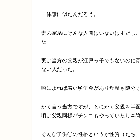
一体誰に似たんだろう。
妻の家系にそんな人間はいないはずだし
た。
実は当方の父親が江戸っ子でもないのに
ない人だった。
噂によれば若い頃借金があり母親も随分
かく言う当方ですが、とにかく父親を半
頃は父親同様パチンコもやっていたし本
そんな子供①の性格というか性質（たち