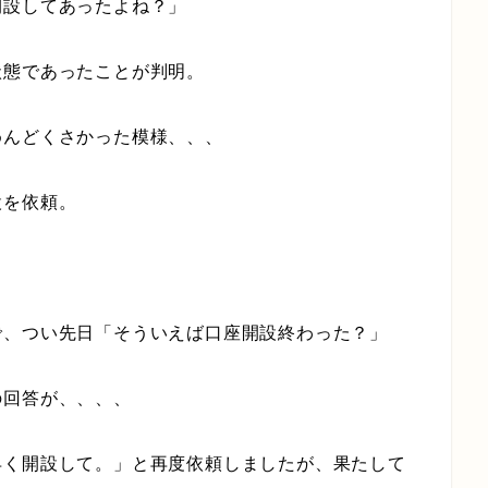
開設してあったよね？」
状態であったことが判明。
めんどくさかった模様、、、
設を依頼。
で、つい先日「そういえば口座開設終わった？」
の回答が、、、、
早く開設して。」と再度依頼しましたが、果たして