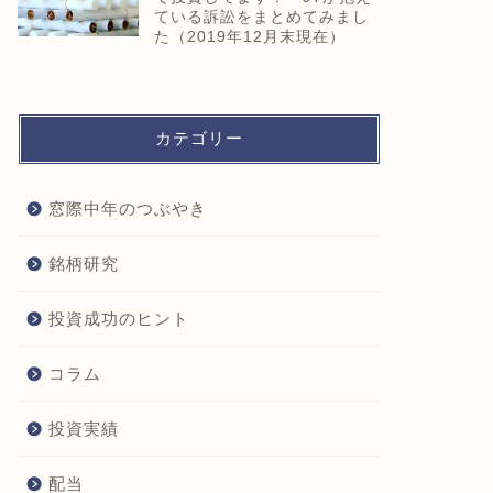
ている訴訟をまとめてみまし
た（2019年12月末現在）
カテゴリー
窓際中年のつぶやき
銘柄研究
投資成功のヒント
コラム
投資実績
配当