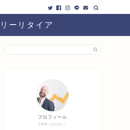
ーリーリタイア
プロフィール
正直者（なおびと）