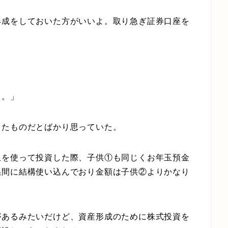
形成をしておいた方がいいよ。取り急ぎ証券口座を
く。」
したものだとばかり思っていた。
玉を使って投資した際、子供①も同じくお年玉預金
ぬ間に結構使い込んでおり金額は子供②よりかなり
があるみたいだけど、資産形成のために株式投資を