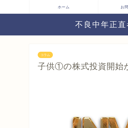
ホーム
お
不良中年正直
コラム
子供①の株式投資開始