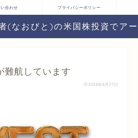
問い合わせ
プライバシーポリシー
者(なおびと)の米国株投資でア
が難航しています
2024年6月27日