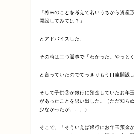
「将来のことを考えて若いうちから資産
開設してみては？」
とアドバイスした。
その時は二つ返事で「わかった。やっと
と言っていたのでてっきりもう口座開設
そして子供②が銀行に預金していたお年
があったことを思い出した。（ただ知ら
少なかったが、、、）
そこで、「そういえば銀行にお年玉預金