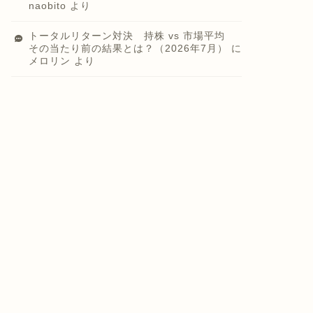
naobito
より
トータルリターン対決 持株 vs 市場平均
その当たり前の結果とは？（2026年7月）
に
メロリン
より