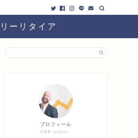
ーリーリタイア
プロフィール
正直者（なおびと）