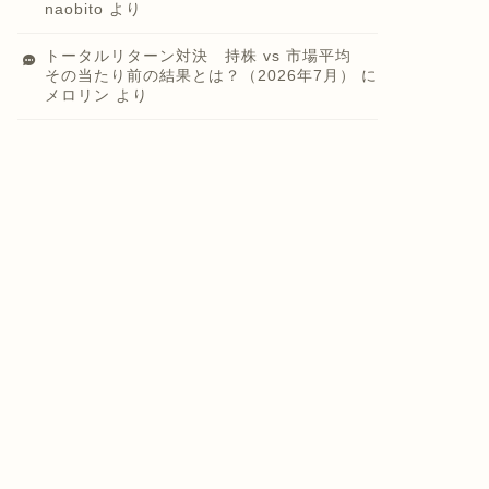
naobito
より
トータルリターン対決 持株 vs 市場平均
その当たり前の結果とは？（2026年7月）
に
メロリン
より