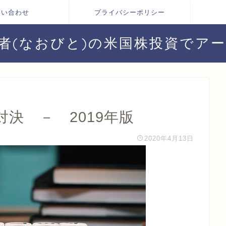
問い合わせ
プライバシーポリシー
者(なおびと)の米国株投資でア
対決 － 2019年版
2020年4月13日