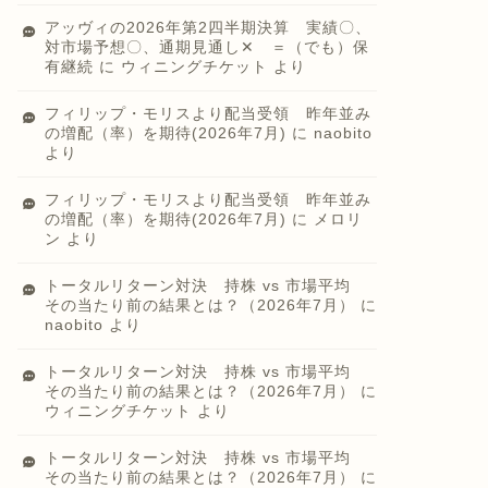
アッヴィの2026年第2四半期決算 実績〇、
対市場予想〇、通期見通し✕ ＝（でも）保
有継続
に
ウィニングチケット
より
フィリップ・モリスより配当受領 昨年並み
の増配（率）を期待(2026年7月)
に
naobito
より
フィリップ・モリスより配当受領 昨年並み
の増配（率）を期待(2026年7月)
に
メロリ
ン
より
トータルリターン対決 持株 vs 市場平均
その当たり前の結果とは？（2026年7月）
に
naobito
より
トータルリターン対決 持株 vs 市場平均
その当たり前の結果とは？（2026年7月）
に
ウィニングチケット
より
トータルリターン対決 持株 vs 市場平均
その当たり前の結果とは？（2026年7月）
に