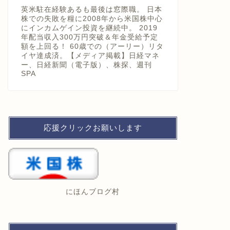
英米駐在経験あるも最後は窓際職。 日本
株での失敗を糧に2008年から米国株中心
にインカムゲイン投資を継続中。 2019
年配当収入300万円突破＆年金受給予定
額を上回る！ 60歳での（アーリー）リタ
イヤ達成済。【メディア掲載】日経マネ
ー、日経新聞（電子版）、株探、週刊
SPA
応援クリックお願いします
にほんブログ村