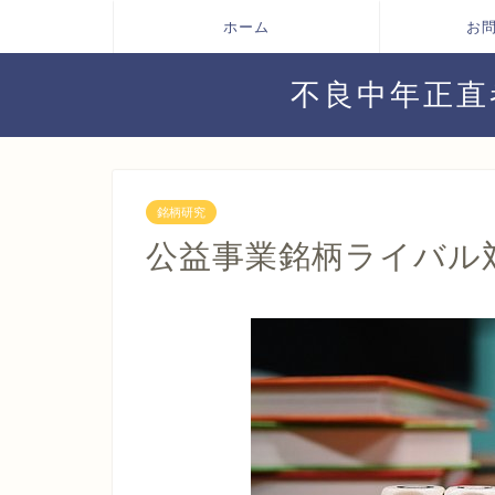
ホーム
お
不良中年正直
銘柄研究
公益事業銘柄ライバル