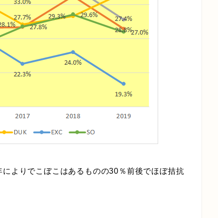
年によりでこぼこはあるものの30％前後でほぼ拮抗