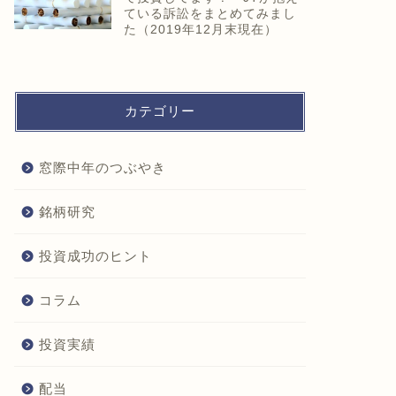
ている訴訟をまとめてみまし
た（2019年12月末現在）
カテゴリー
窓際中年のつぶやき
銘柄研究
投資成功のヒント
コラム
投資実績
配当