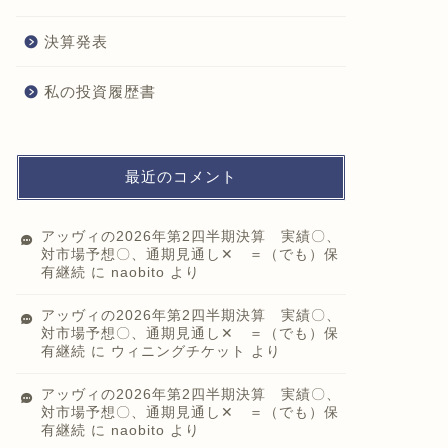
決算発表
私の投資履歴書
最近のコメント
アッヴィの2026年第2四半期決算 実績〇、
対市場予想〇、通期見通し✕ ＝（でも）保
有継続
に
naobito
より
アッヴィの2026年第2四半期決算 実績〇、
対市場予想〇、通期見通し✕ ＝（でも）保
有継続
に
ウィニングチケット
より
アッヴィの2026年第2四半期決算 実績〇、
対市場予想〇、通期見通し✕ ＝（でも）保
有継続
に
naobito
より