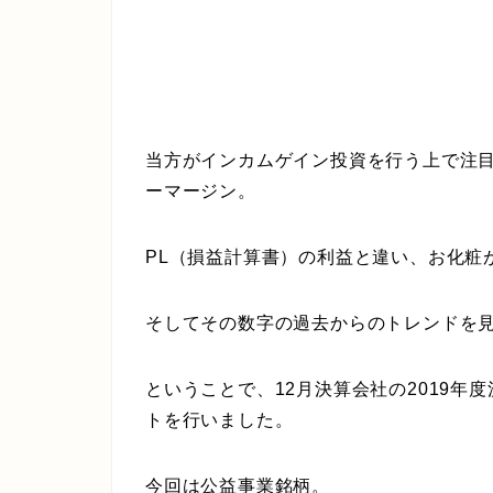
当方がインカムゲイン投資を行う上で注
ーマージン。
PL（損益計算書）の利益と違い、お化粧
そしてその数字の過去からのトレンドを
ということで、12月決算会社の2019
トを行いました。
今回は公益事業銘柄。