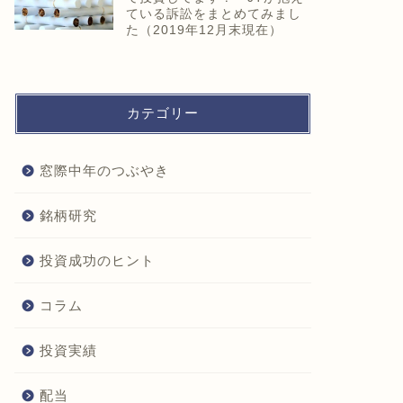
ている訴訟をまとめてみまし
た（2019年12月末現在）
カテゴリー
窓際中年のつぶやき
銘柄研究
投資成功のヒント
コラム
投資実績
配当