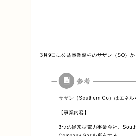
3月9日に公益事業銘柄のサザン（SO）
サザン（Southern Co）は
【事業内容】
3つの従来型電力事業会社、Southern 
Company Gasを所有する。