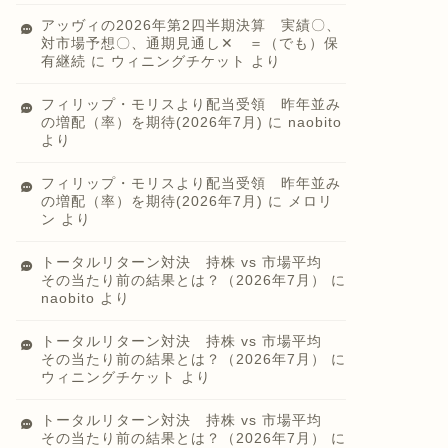
アッヴィの2026年第2四半期決算 実績〇、
対市場予想〇、通期見通し✕ ＝（でも）保
有継続
に
ウィニングチケット
より
フィリップ・モリスより配当受領 昨年並み
の増配（率）を期待(2026年7月)
に
naobito
より
フィリップ・モリスより配当受領 昨年並み
の増配（率）を期待(2026年7月)
に
メロリ
ン
より
トータルリターン対決 持株 vs 市場平均
その当たり前の結果とは？（2026年7月）
に
naobito
より
トータルリターン対決 持株 vs 市場平均
その当たり前の結果とは？（2026年7月）
に
ウィニングチケット
より
トータルリターン対決 持株 vs 市場平均
その当たり前の結果とは？（2026年7月）
に