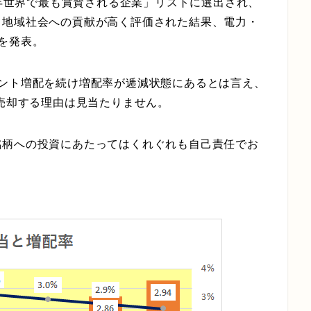
6年世界で最も賞賛される企業」リストに選出され、
て地域社会への貢献が高く評価された結果、
電力・
を発表。
セント増配を続け増配率が逓減状態にあるとは言え、
売却する理由は見当たりません。
銘柄への投資にあたってはくれぐれも自己責任でお