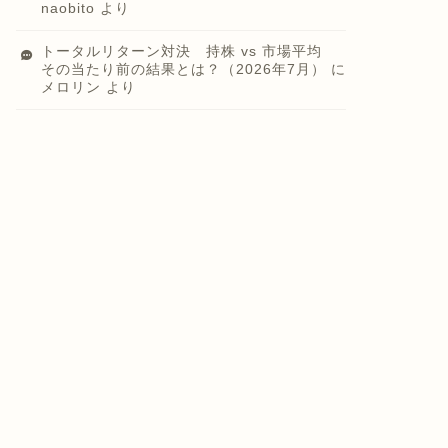
naobito
より
トータルリターン対決 持株 vs 市場平均
その当たり前の結果とは？（2026年7月）
に
メロリン
より