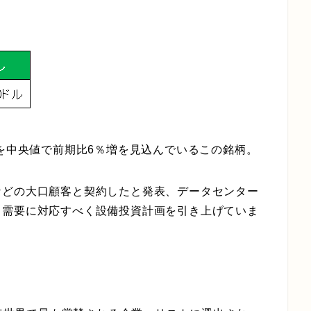
を中央値で
前期比6％増を見込んでいる
この銘柄。
などの大口顧客と契約したと発表
、データセンター
力需要に対応すべく設備投資計画を引き上げていま