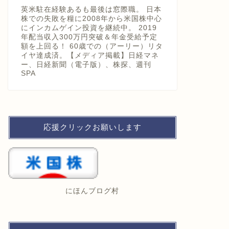
英米駐在経験あるも最後は窓際職。 日本
株での失敗を糧に2008年から米国株中心
にインカムゲイン投資を継続中。 2019
年配当収入300万円突破＆年金受給予定
額を上回る！ 60歳での（アーリー）リタ
イヤ達成済。【メディア掲載】日経マネ
ー、日経新聞（電子版）、株探、週刊
SPA
応援クリックお願いします
にほんブログ村