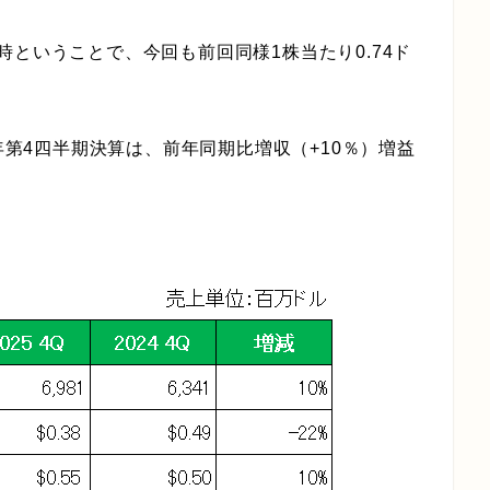
ということで、今回も前回同様1株当たり0.74ド
5年第4四半期決算は、前年同期比増収（+10％）増益