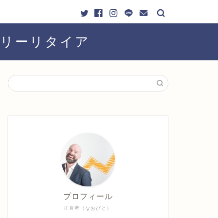
ーリーリタイア
プロフィール
正直者（なおびと）