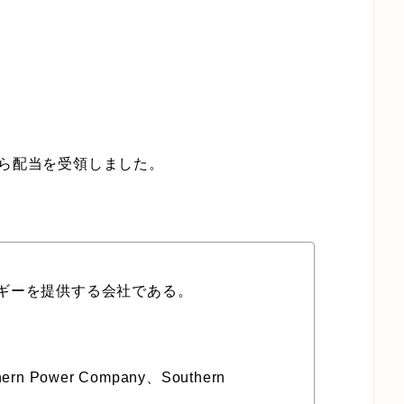
から配当を受領しました。
エネルギーを提供する会社である。
Power Company、Southern