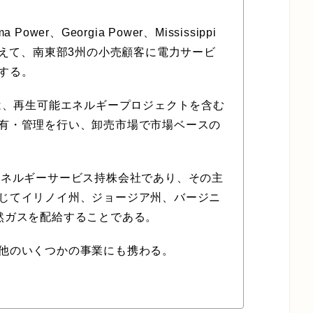
er、Georgia Power、Mississippi
加えて、南東部3州の小売顧客に電力サービ
する。
ompanyは、再生可能エネルギープロジェクトを含む
有・管理を行い、卸売市場で市場ベースの
y Gasはエネルギーサービス持株会社であり、その主
じてイリノイ州、ジョージア州、バージニ
然ガスを配給することである。
他のいくつかの事業にも携わる。