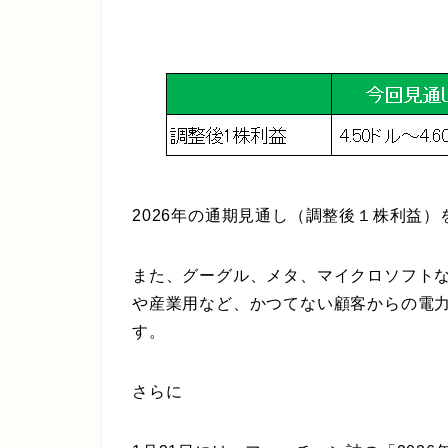
2026年の通期見通し（調整後１株利益）
また、
グーグル、メタ、マイクロソフト
や産業用など、かつてない顧客からの電
す。
さらに