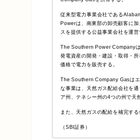
従来型電力事業会社であるAlabama Pow
Powerは、南東部の卸売顧客に
スを提供する公益事業会社を運営
The Southern Power C
発電資産の開発・建設・取得・所
価格で電力を販売する。
The Southern Compan
な事業は、天然ガス配給会社を通
ア州、テネシー州の4つの州で天
また、天然ガスの配給を補完する
（SBI証券）