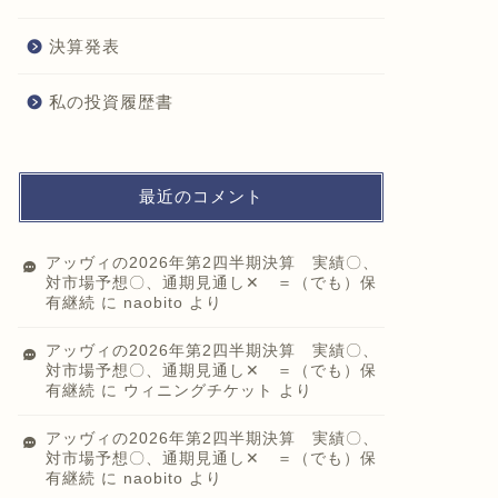
決算発表
私の投資履歴書
最近のコメント
アッヴィの2026年第2四半期決算 実績〇、
対市場予想〇、通期見通し✕ ＝（でも）保
有継続
に
naobito
より
アッヴィの2026年第2四半期決算 実績〇、
対市場予想〇、通期見通し✕ ＝（でも）保
有継続
に
ウィニングチケット
より
アッヴィの2026年第2四半期決算 実績〇、
対市場予想〇、通期見通し✕ ＝（でも）保
有継続
に
naobito
より