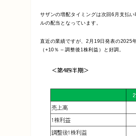
サザンの増配タイミングは次回6月支払い時
ルの配当となっています。
直近の業績ですが、2月19日発表の202
（+10％ – 調整後1株利益）と好調。