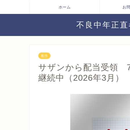
ホーム
お
不良中年正直
配当
サザンから配当受領 7
継続中（2026年3月）