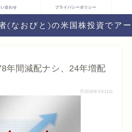
問い合わせ
プライバシーポリシー
者(なおびと)の米国株投資でア
8年間減配ナシ、24年増配
2026年3月11日