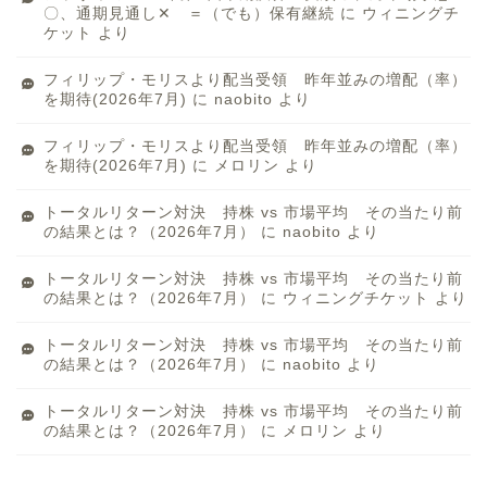
〇、通期見通し✕ ＝（でも）保有継続
に
ウィニングチ
ケット
より
フィリップ・モリスより配当受領 昨年並みの増配（率）
を期待(2026年7月)
に
naobito
より
フィリップ・モリスより配当受領 昨年並みの増配（率）
を期待(2026年7月)
に
メロリン
より
トータルリターン対決 持株 vs 市場平均 その当たり前
の結果とは？（2026年7月）
に
naobito
より
トータルリターン対決 持株 vs 市場平均 その当たり前
の結果とは？（2026年7月）
に
ウィニングチケット
より
トータルリターン対決 持株 vs 市場平均 その当たり前
の結果とは？（2026年7月）
に
naobito
より
トータルリターン対決 持株 vs 市場平均 その当たり前
の結果とは？（2026年7月）
に
メロリン
より