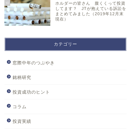
10
ホルダーの皆さん 腹くくって投資
してます？ JTが抱えている訴訟を
まとめてみました（2019年12月末
現在）
カテゴリー
窓際中年のつぶやき
銘柄研究
投資成功のヒント
コラム
投資実績