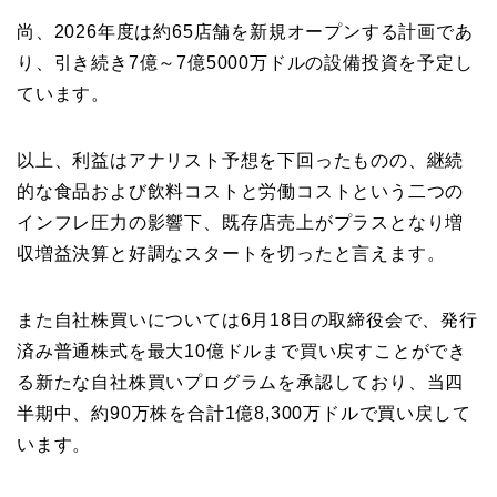
尚、2026年度は約65店舗を新規オープンする計画であ
り、引き続き7億～7億5000万ドルの設備投資を予定し
ています。
以上、利益はアナリスト予想を下回ったものの、継続
的な食品および飲料コストと労働コストという二つの
インフレ圧力の影響下、既存店売上がプラスとなり増
収増益決算と好調なスタートを切ったと言えます。
また自社株買いについては6月18日の取締役会で、発行
済み普通株式を最大10億ドルまで買い戻すことができ
る新たな自社株買いプログラムを承認しており、当四
半期中、約90万株を合計1億8,300万ドルで買い戻して
います。