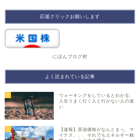
応援クリックお願いします
にほんブログ村
よく読まれている記事
1
ウォーキングをしているとわかる、
人生うまく行く人と行かない人の違
い
2
【速報】原油価格がなんとまっ、マ
イナス、、、それでもエネルギー銘