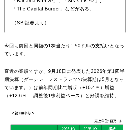
「Bahama Breeze」、「Seasons 52」、
「The Capital Burger」などがある。
（SBI証券より）
今回も前回と同額の1株当たり1.50ドルの支払いとなっ
ています。
直近の業績ですが、9月18日に発表した2026年第1四半
期決算（ダーデン レストランツの決算期は5月となっ
ています。）は前年同期比で増収（+10.4％）増益
（+12.6％ -調整後1株利益ベース）と好調を維持。