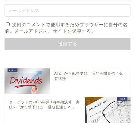
次回のコメントで使用するためブラウザーに自分の名
前、メールアドレス、サイトを保存する。
AT&Tから配当受領 増配再開を信じ保
有継続
ターゲットの2025年第3四半期決算 実
績✕ 対市場予想△ 通期見通し✕...