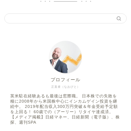
プロフィール
正直者（なおびと）
英米駐在経験あるも最後は窓際職。 日本株での失敗を
糧に2008年から米国株中心にインカムゲイン投資を継
続中。 2019年配当収入300万円突破＆年金受給予定額
を上回る！ 60歳での（アーリー）リタイヤ達成済。
【メディア掲載】日経マネー、日経新聞（電子版）、株
探、週刊SPA