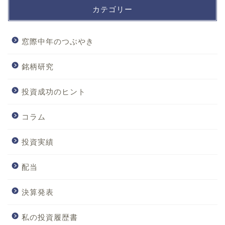
カテゴリー
窓際中年のつぶやき
銘柄研究
投資成功のヒント
コラム
投資実績
配当
決算発表
私の投資履歴書