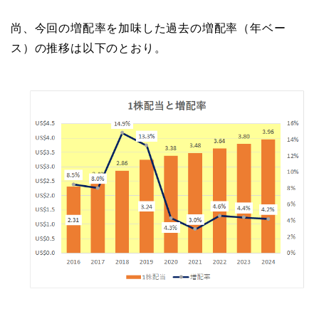
尚、今回の増配率を加味した過去の増配率（年ベー
ス）の推移は以下のとおり。