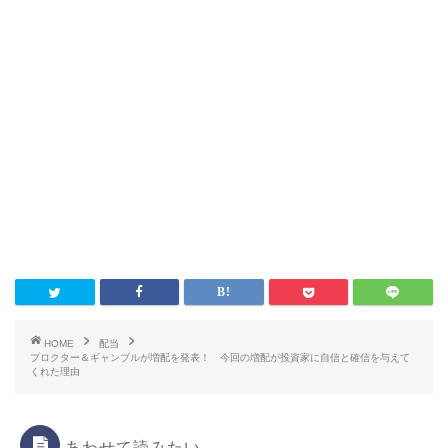
HOME
配当
プロクター＆ギャンブルが増配を発表！ 今回の増配が投資家に自信と確信を与えて
くれた理由
あわせて読みたい