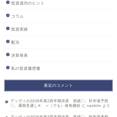
投資成功のヒント
コラム
投資実績
配当
決算発表
私の投資履歴書
最近のコメント
アッヴィの2026年第2四半期決算 実績〇、対市場予想
〇、通期見通し✕ ＝（でも）保有継続
に
naobito
より
アッヴィの2026年第2四半期決算 実績〇、対市場予想