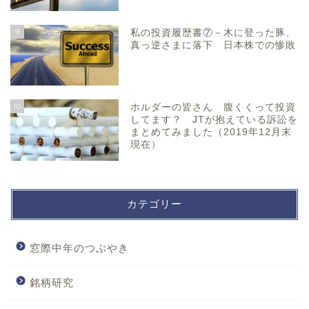
9
私の投資履歴書⑦－木に登った豚、
真っ逆さまに落下 日本株での惨敗
10
ホルダーの皆さん 腹くくって投資
してます？ JTが抱えている訴訟を
まとめてみました（2019年12月末
現在）
カテゴリー
窓際中年のつぶやき
銘柄研究