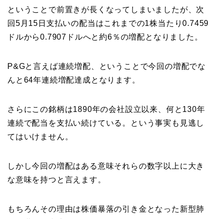
ということで前置きが長くなってしまいましたが、次
回5月15日支払いの配当はこれまでの1株当たり0.7459
ドルから0.7907ドルへと約6％の増配となりました。
P&Gと言えば連続増配、ということで今回の増配でな
んと64年連続増配達成となります。
さらにこの銘柄は1890年の会社設立以来、何と130年
連続で配当を支払い続けている。という事実も見逃し
てはいけません。
しかし今回の増配はある意味それらの数字以上に大き
な意味を持つと言えます。
もちろんその理由は株価暴落の引き金となった新型肺