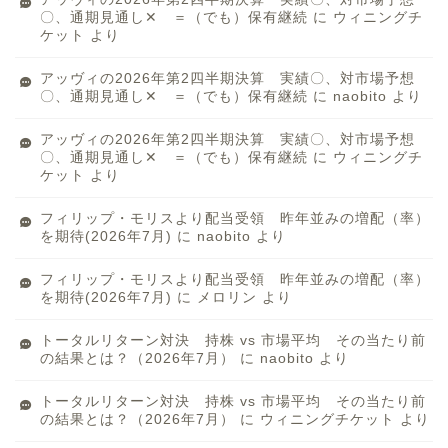
〇、通期見通し✕ ＝（でも）保有継続
に
ウィニングチ
ケット
より
アッヴィの2026年第2四半期決算 実績〇、対市場予想
〇、通期見通し✕ ＝（でも）保有継続
に
naobito
より
アッヴィの2026年第2四半期決算 実績〇、対市場予想
〇、通期見通し✕ ＝（でも）保有継続
に
ウィニングチ
ケット
より
フィリップ・モリスより配当受領 昨年並みの増配（率）
を期待(2026年7月)
に
naobito
より
フィリップ・モリスより配当受領 昨年並みの増配（率）
を期待(2026年7月)
に
メロリン
より
トータルリターン対決 持株 vs 市場平均 その当たり前
の結果とは？（2026年7月）
に
naobito
より
トータルリターン対決 持株 vs 市場平均 その当たり前
の結果とは？（2026年7月）
に
ウィニングチケット
より