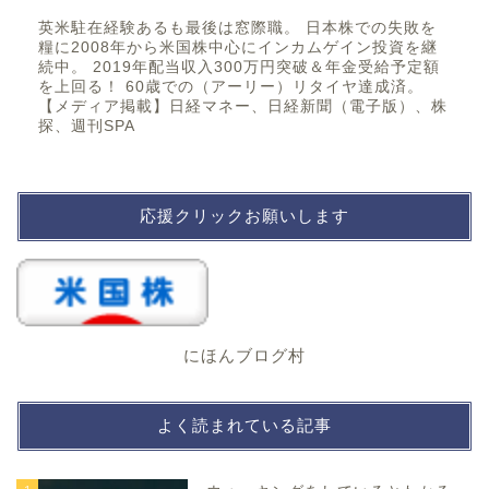
英米駐在経験あるも最後は窓際職。 日本株での失敗を
糧に2008年から米国株中心にインカムゲイン投資を継
続中。 2019年配当収入300万円突破＆年金受給予定額
を上回る！ 60歳での（アーリー）リタイヤ達成済。
【メディア掲載】日経マネー、日経新聞（電子版）、株
探、週刊SPA
応援クリックお願いします
にほんブログ村
よく読まれている記事