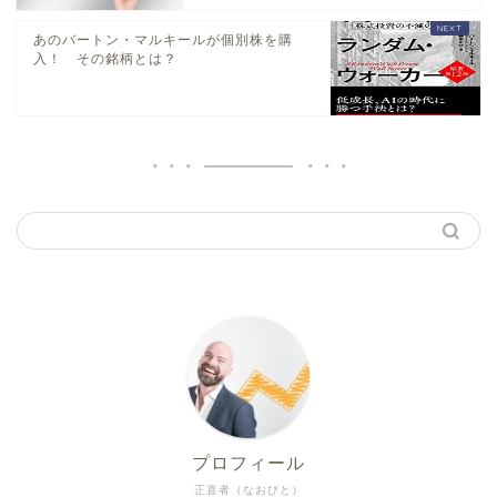
あのバートン・マルキールが個別株を購
入！ その銘柄とは？
プロフィール
正直者（なおびと）