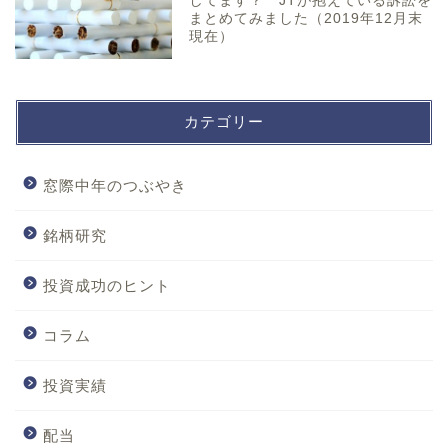
してます？ JTが抱えている訴訟を
まとめてみました（2019年12月末
現在）
カテゴリー
窓際中年のつぶやき
銘柄研究
投資成功のヒント
コラム
投資実績
配当