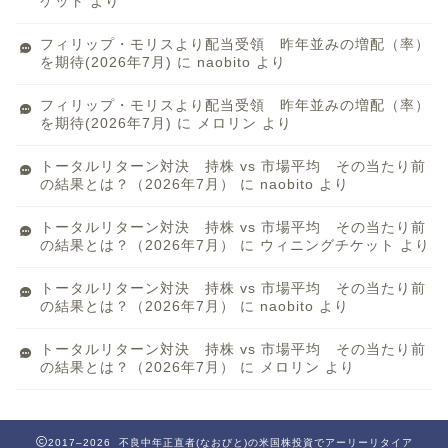
ケット
より
フィリップ・モリスより配当受領 昨年並みの増配（率）
を期待(2026年7月)
に
naobito
より
フィリップ・モリスより配当受領 昨年並みの増配（率）
を期待(2026年7月)
に
メロリン
より
トータルリターン対決 持株 vs 市場平均 その当たり前
の結果とは？（2026年7月）
に
naobito
より
トータルリターン対決 持株 vs 市場平均 その当たり前
の結果とは？（2026年7月）
に
ウィニングチケット
より
トータルリターン対決 持株 vs 市場平均 その当たり前
の結果とは？（2026年7月）
に
naobito
より
トータルリターン対決 持株 vs 市場平均 その当たり前
の結果とは？（2026年7月）
に
メロリン
より
2017–2026 不良中年正直者(なおびと)の米国株投資でアーリーリタイア