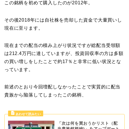
この銘柄を初めて購入したのが2012年。
その後2018年には自社株を売却した資金で大量買いし
現在に至ります。
現在までの配当の積み上がり状況ですが総配当受領額
は212.4万円に達していますが、投資回収率の方は多額
の買い増しをしたことで約17％と非常に低い状況とな
っています。
前述のとおり今回増配しなかったことで実質的に配当
貴族から陥落してしまったこの銘柄、
「次は何を買おうかリスト（配
当貴族銘柄編)」をアップデート