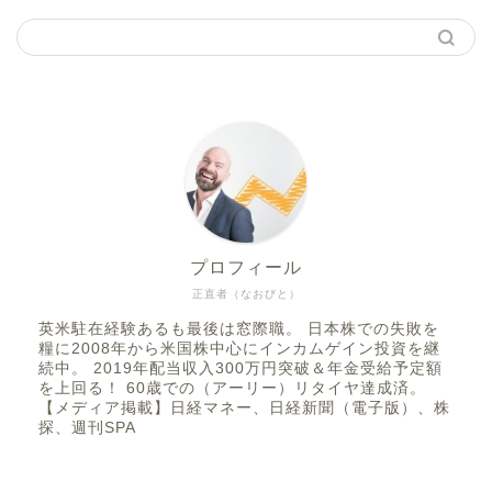
プロフィール
正直者（なおびと）
英米駐在経験あるも最後は窓際職。 日本株での失敗を
糧に2008年から米国株中心にインカムゲイン投資を継
続中。 2019年配当収入300万円突破＆年金受給予定額
を上回る！ 60歳での（アーリー）リタイヤ達成済。
【メディア掲載】日経マネー、日経新聞（電子版）、株
探、週刊SPA