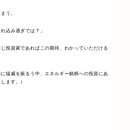
しまう。
入れ込み過ぎでは？」
同じ投資家であればこの期待、わかっていただける
的に猛威を振るう中、エネルギー銘柄への投資にあ
たします。）
。