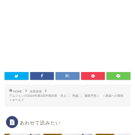
HOME
決算発表
アムジェンの2024年第3四半期決算 売上〇、利益〇、通期予想△ ＋新薬への期待
＝ホールド
あわせて読みたい