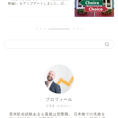
柄編)」をアップデートしました。(2...
プロフィール
正直者（なおびと）
英米駐在経験あるも最後は窓際職。 日本株での失敗を