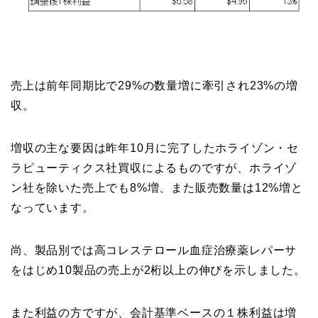
売上は前年同期比で29%の数量増に牽引され23%の増
収。
増収の主な要因は昨年10月に完了したホライゾン・セ
ラピューティクス社買収によるものですが、ホライゾ
ン社を除いた売上でも8%増、また販売数量は12%増と
なっています。
尚、製品別では高コレステロール血症治療薬レパーサ
をはじめ10製品の売上が2桁以上の伸びを示しました。
また利益の方ですが、会計基準ベースの１株利益は増