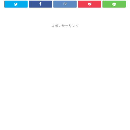
スポンサーリンク