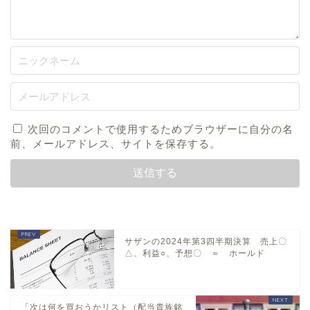
次回のコメントで使用するためブラウザーに自分の名
前、メールアドレス、サイトを保存する。
サザンの2024年第3四半期決算 売上〇
△、利益○、予想〇 ＝ ホールド
「次は何を買おうかリスト（配当貴族銘