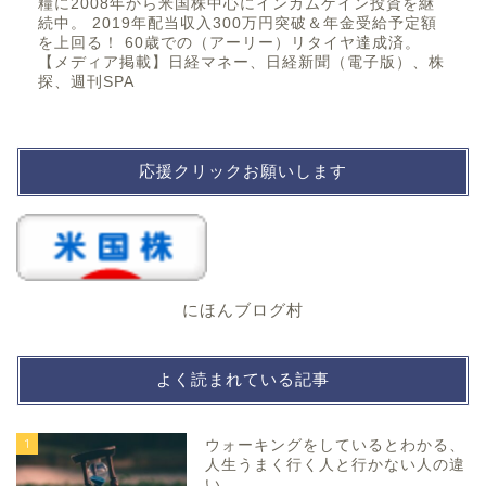
糧に2008年から米国株中心にインカムゲイン投資を継
続中。 2019年配当収入300万円突破＆年金受給予定額
を上回る！ 60歳での（アーリー）リタイヤ達成済。
【メディア掲載】日経マネー、日経新聞（電子版）、株
探、週刊SPA
応援クリックお願いします
にほんブログ村
よく読まれている記事
1
ウォーキングをしているとわかる、
人生うまく行く人と行かない人の違
い