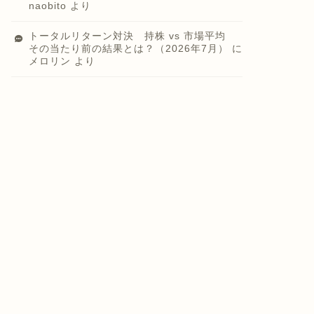
naobito
より
トータルリターン対決 持株 vs 市場平均
その当たり前の結果とは？（2026年7月）
に
メロリン
より