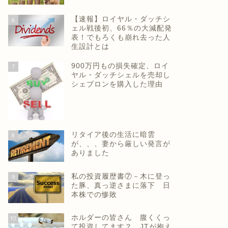
【速報】ロイヤル・ダッチシ
6
ェル戦後初、66％の大減配発
表！でもろくも崩れ去った人
生設計とは
900万円もの損失確定、ロイ
7
ヤル・ダッチシェルを売却し
シェブロンを購入した理由
リタイア後の生活に暗雲
8
が、、、妻から厳しい発言が
ありました
私の投資履歴書⑦－木に登っ
9
た豚、真っ逆さまに落下 日
本株での惨敗
ホルダーの皆さん 腹くくっ
10
て投資してます？ JTが抱え