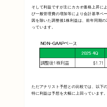
そして利益ですが主にカカオ価格上昇に
び一般管理費の増加等により会計基準ベー
因を除いた調整後1株利益は、前年同期の2.
っています。
ただアナリスト予想との比較では、以下
特に利益は予想を大幅に上回っています