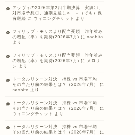
アッヴィの2026年第2四半期決算 実績〇、
対市場予想〇、通期見通し✕ ＝（でも）保
有継続
に
ウィニングチケット
より
フィリップ・モリスより配当受領 昨年並み
の増配（率）を期待(2026年7月)
に
naobito
より
フィリップ・モリスより配当受領 昨年並み
の増配（率）を期待(2026年7月)
に
メロリ
ン
より
トータルリターン対決 持株 vs 市場平均
その当たり前の結果とは？（2026年7月）
に
naobito
より
トータルリターン対決 持株 vs 市場平均
その当たり前の結果とは？（2026年7月）
に
ウィニングチケット
より
トータルリターン対決 持株 vs 市場平均
その当たり前の結果とは？（2026年7月）
に