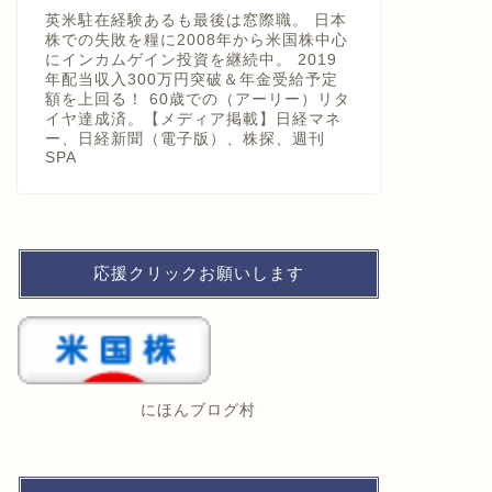
英米駐在経験あるも最後は窓際職。 日本
株での失敗を糧に2008年から米国株中心
にインカムゲイン投資を継続中。 2019
年配当収入300万円突破＆年金受給予定
額を上回る！ 60歳での（アーリー）リタ
イヤ達成済。【メディア掲載】日経マネ
ー、日経新聞（電子版）、株探、週刊
SPA
応援クリックお願いします
にほんブログ村