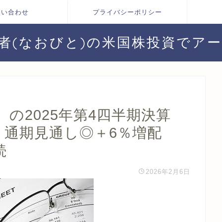
問い合わせ
プライバシーポリシー
者(なおびと)の米国株投資でア
）の2025年第4四半期決算
、通期見通し◎＋6％増配
続
2026年2月6日