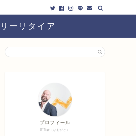
ーリーリタイア
プロフィール
正直者（なおびと）