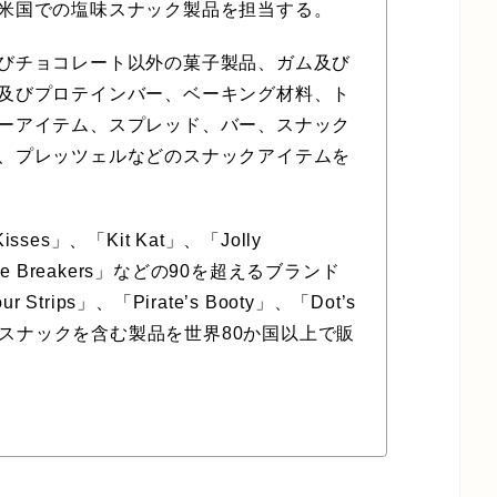
米国での塩味スナック製品を担当する。
びチョコレート以外の菓子製品、ガム及び
及びプロテインバー、ベーキング材料、ト
ーアイテム、スプレッド、バー、スナック
、プレッツェルなどのスナックアイテムを
sses」、「Kit Kat」、「Jolly
「Ice Breakers」などの90を超えるブランド
Strips」、「Pirate’s Booty」、「Dot’s
などの塩味スナックを含む製品を世界80か国以上で販