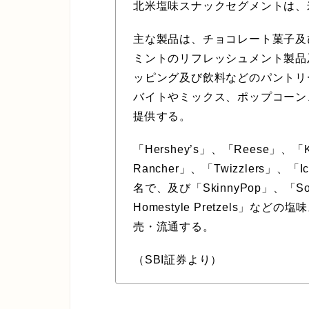
北米塩味スナックセグメントは、
主な製品は、チョコレート菓子及
ミントのリフレッシュメント製品
ッピング及び飲料などのパントリ
バイトやミックス、ポップコーン
提供する。
「Hershey’s」、「Reese」、「Ki
Rancher」、「Twizzlers」、
名で、及び「SkinnyPop」、「Sour 
Homestyle Pretzels」
売・流通する。
（SBI証券より）