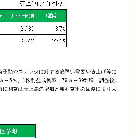
、菓子類やスナックに対する底堅い需要や値上げ等に
％～5％、1株利益成長率：79％～89%増、調整後1
特に利益は売上高の増加と粗利益率の回復により大