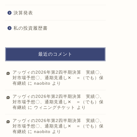
決算発表
私の投資履歴書
最近のコメント
アッヴィの2026年第2四半期決算 実績〇、
対市場予想〇、通期見通し✕ ＝（でも）保
有継続
に
naobito
より
アッヴィの2026年第2四半期決算 実績〇、
対市場予想〇、通期見通し✕ ＝（でも）保
有継続
に
ウィニングチケット
より
アッヴィの2026年第2四半期決算 実績〇、
対市場予想〇、通期見通し✕ ＝（でも）保
有継続
に
naobito
より