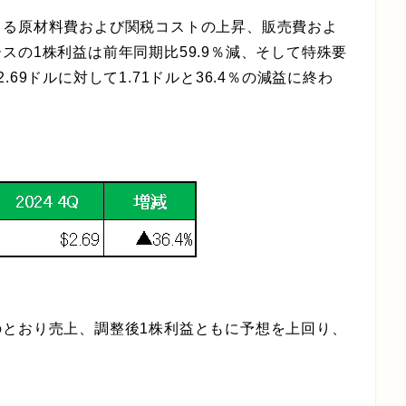
よる原材料費および関税コストの上昇、販売費およ
スの1株利益は前年同期比59.9％減、そして特殊要
69ドルに対して1.71ドルと36.4％の減益に終わ
のとおり売上、調整後1株利益ともに予想を上回り、
。