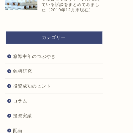
ている訴訟をまとめてみまし
た（2019年12月末現在）
カテゴリー
窓際中年のつぶやき
銘柄研究
投資成功のヒント
コラム
投資実績
配当