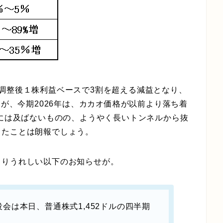
調整後１株利益ベースで3割を超える減益となり、
すが、今期2026年は、カカオ価格が以前より落ち着
字には及ばないものの、ようやく長いトンネルから抜
ったことは朗報でしょう。
よりうれしい以下のお知らせが。
会は本日、普通株式1,452ドルの四半期