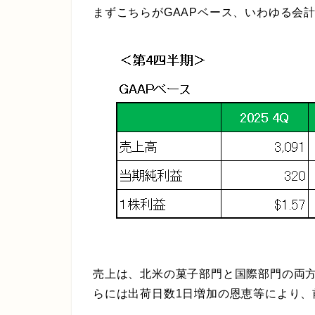
まずこちらがGAAPベース、いわゆる会
売上は、北米の菓子部門と国際部門の両
らには出荷日数1日増加の恩恵等により、前