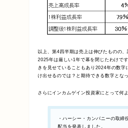
以上、第4四半期は売上は伸びたものの、
2025年は厳しい1年で幕を閉じたわけで
きを見せていることもあり2024年の数
け出せるのでは？と期待できる数字とな
さらにインカムゲイン投資家にとって何
・ハーシー・カンパニーの取締役
配当を発表しました。