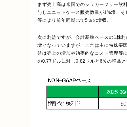
まず売上高は米国でのシュガーフリー飲
与しユニットケース販売数量が1%増、そ
等により前年同期比で5％の増収。
次に利益ですが、会計基準ベースの1株利益は
増となっていますが、これは主に特殊要
益は売上の増加や効率的なコスト管理等
の0.77ドルに対し0.82ドルと6％の増