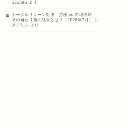
naobito
より
トータルリターン対決 持株 vs 市場平均
その当たり前の結果とは？（2026年7月）
に
メロリン
より