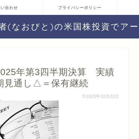
問い合わせ
プライバシーポリシー
者(なおびと)の米国株投資でア
2025年第3四半期決算 実績
期見通し△＝保有継続
2025年10月22日