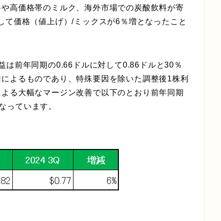
料や高価格帯のミルク、海外市場での炭酸飲料が寄
して価格（値上げ）/ミックスが6％増となったこと
前年同期の0.66ドルに対して0.86ドルと30％
因によるものであり、特殊要因を除いた調整後1株利
による大幅なマージン改善で以下のとおり前年同期
益となっています。