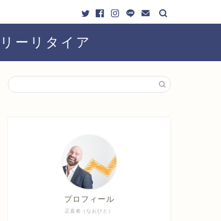
ーリーリタイア
プロフィール
正直者（なおびと）