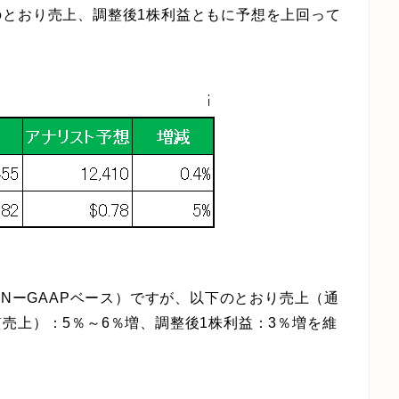
のとおり売上、調整後1株利益ともに予想を上回って
ONーGAAPベース）ですが、以下のとおり売上（通
売上）：5％～6％増、調整後1株利益：3％増を維