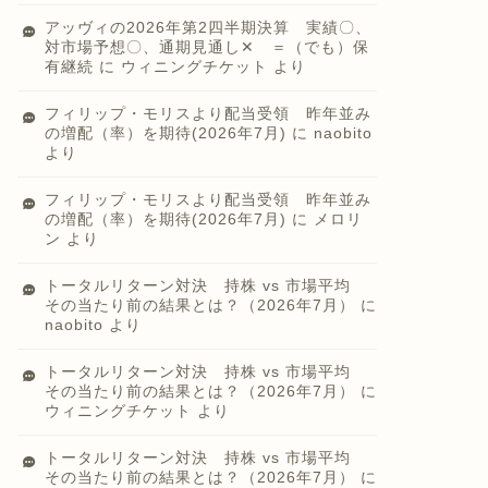
アッヴィの2026年第2四半期決算 実績〇、
対市場予想〇、通期見通し✕ ＝（でも）保
有継続
に
ウィニングチケット
より
フィリップ・モリスより配当受領 昨年並み
の増配（率）を期待(2026年7月)
に
naobito
より
フィリップ・モリスより配当受領 昨年並み
の増配（率）を期待(2026年7月)
に
メロリ
ン
より
トータルリターン対決 持株 vs 市場平均
その当たり前の結果とは？（2026年7月）
に
naobito
より
トータルリターン対決 持株 vs 市場平均
その当たり前の結果とは？（2026年7月）
に
ウィニングチケット
より
トータルリターン対決 持株 vs 市場平均
その当たり前の結果とは？（2026年7月）
に