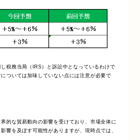
し税務当局（IRS）と訴訟中となっているわけで
響については加味していない点には注意が必要で
、
世界的な貿易動向の影響を受けており、市場全体に
に影響を及ぼす可能性がありますが、現時点では、
」