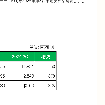
ーラ（KO)が2025年第3四半期決算を発表しまし