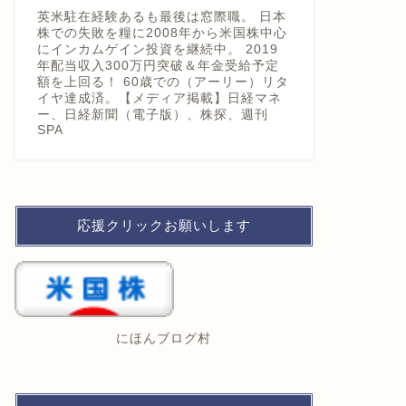
英米駐在経験あるも最後は窓際職。 日本
株での失敗を糧に2008年から米国株中心
にインカムゲイン投資を継続中。 2019
年配当収入300万円突破＆年金受給予定
額を上回る！ 60歳での（アーリー）リタ
イヤ達成済。【メディア掲載】日経マネ
ー、日経新聞（電子版）、株探、週刊
SPA
応援クリックお願いします
にほんブログ村