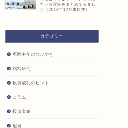
ている訴訟をまとめてみまし
た（2019年12月末現在）
カテゴリー
窓際中年のつぶやき
銘柄研究
投資成功のヒント
コラム
投資実績
配当