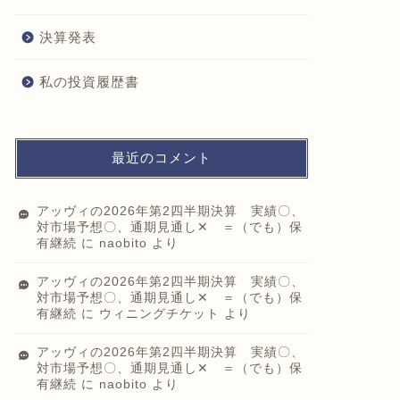
決算発表
私の投資履歴書
最近のコメント
アッヴィの2026年第2四半期決算 実績〇、
対市場予想〇、通期見通し✕ ＝（でも）保
有継続
に
naobito
より
アッヴィの2026年第2四半期決算 実績〇、
対市場予想〇、通期見通し✕ ＝（でも）保
有継続
に
ウィニングチケット
より
アッヴィの2026年第2四半期決算 実績〇、
対市場予想〇、通期見通し✕ ＝（でも）保
有継続
に
naobito
より