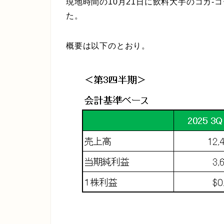
現地時間の10月21日に飲料大手のコカ-コ
た。
概要は以下のとおり。