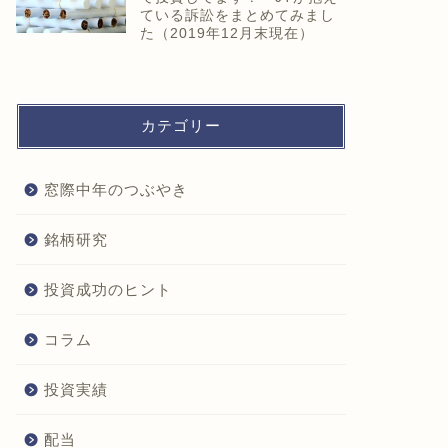
ている訴訟をまとめてみまし
た（2019年12月末現在）
カテゴリー
窓際中年のつぶやき
銘柄研究
投資成功のヒント
コラム
投資実績
配当