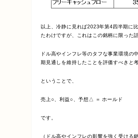
以上、冷静に見れば2023年第4四半期
たわけですが、これはこの銘柄に限った
ドル高やインフレ等のタフな事業環境の
期見通しを維持したことを評価すべきと
ということで、
売上○、利益○、予想△ ＝ ホールド
です。
（ドル高やインフレの影響を強く受ける