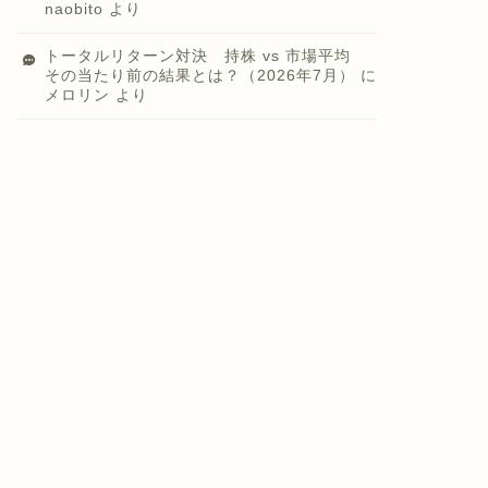
naobito
より
トータルリターン対決 持株 vs 市場平均
その当たり前の結果とは？（2026年7月）
に
メロリン
より