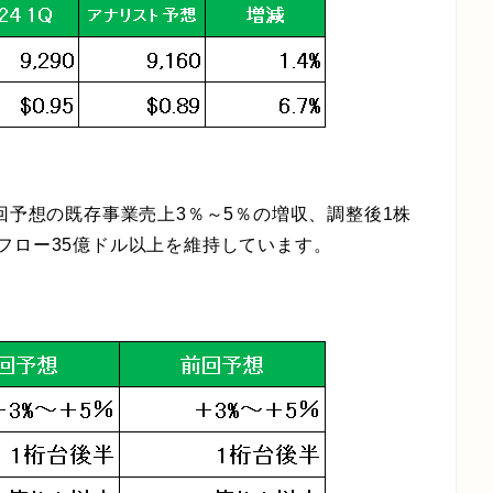
回予想の既存事業売上3％～5％の増収、調整後1株
フロー35億ドル以上を維持しています。