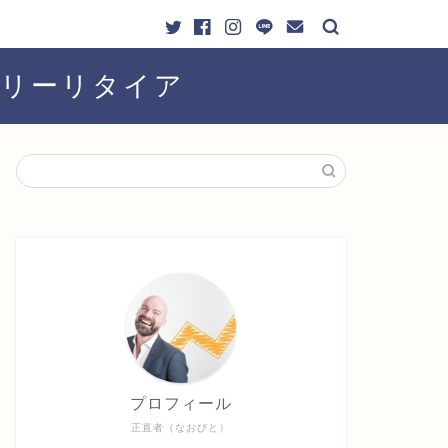
ーリーリタイア
プロフィール
正直者（なおびと）