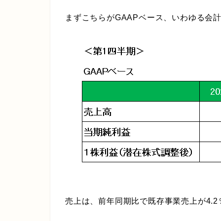
まずこちらがGAAPベース、いわゆる会
売上は、前年同期比で既存事業売上が4.2