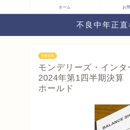
ホーム
お
不良中年正直
決算発表
モンデリーズ・インタ
2024年第1四半期決算
ホールド