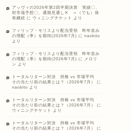
アッヴィの2026年第2四半期決算 実績〇、
対市場予想〇、通期見通し✕ ＝（でも）保
有継続
に
ウィニングチケット
より
フィリップ・モリスより配当受領 昨年並み
の増配（率）を期待(2026年7月)
に
naobito
より
フィリップ・モリスより配当受領 昨年並み
の増配（率）を期待(2026年7月)
に
メロリ
ン
より
トータルリターン対決 持株 vs 市場平均
その当たり前の結果とは？（2026年7月）
に
naobito
より
トータルリターン対決 持株 vs 市場平均
その当たり前の結果とは？（2026年7月）
に
ウィニングチケット
より
トータルリターン対決 持株 vs 市場平均
その当たり前の結果とは？（2026年7月）
に