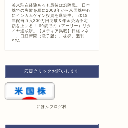
英米駐在経験あるも最後は窓際職。 日本
株での失敗を糧に2008年から米国株中心
にインカムゲイン投資を継続中。 2019
年配当収入300万円突破＆年金受給予定
額を上回る！ 60歳での（アーリー）リタ
イヤ達成済。【メディア掲載】日経マネ
ー、日経新聞（電子版）、株探、週刊
SPA
応援クリックお願いします
にほんブログ村