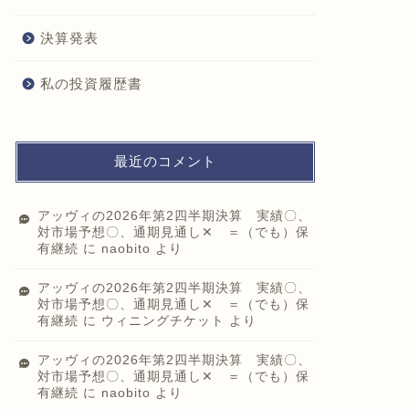
決算発表
私の投資履歴書
最近のコメント
アッヴィの2026年第2四半期決算 実績〇、
対市場予想〇、通期見通し✕ ＝（でも）保
有継続
に
naobito
より
アッヴィの2026年第2四半期決算 実績〇、
対市場予想〇、通期見通し✕ ＝（でも）保
有継続
に
ウィニングチケット
より
アッヴィの2026年第2四半期決算 実績〇、
対市場予想〇、通期見通し✕ ＝（でも）保
有継続
に
naobito
より