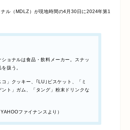
ル（MDLZ）が現地時間の4月30日に2024年第1
ナショナルは食品・飲料メーカー。スナッ
品を扱う。
コ」クッキー、｢LU｣ビスケット、「ミ
デント」ガム、「タング」粉末ドリンクな
YAHOOファイナンスより）