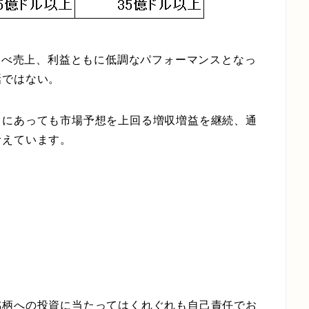
に比べ売上、利益ともに低調なパフォーマンスとなっ
話ではない。
中にあっても市場予想を上回る増収増益を継続、通
考えています。
銘柄への投資に当たってはくれぐれも自己責任でお