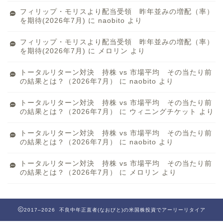
フィリップ・モリスより配当受領 昨年並みの増配（率）
を期待(2026年7月)
に
naobito
より
フィリップ・モリスより配当受領 昨年並みの増配（率）
を期待(2026年7月)
に
メロリン
より
トータルリターン対決 持株 vs 市場平均 その当たり前
の結果とは？（2026年7月）
に
naobito
より
トータルリターン対決 持株 vs 市場平均 その当たり前
の結果とは？（2026年7月）
に
ウィニングチケット
より
トータルリターン対決 持株 vs 市場平均 その当たり前
の結果とは？（2026年7月）
に
naobito
より
トータルリターン対決 持株 vs 市場平均 その当たり前
の結果とは？（2026年7月）
に
メロリン
より
2017–2026 不良中年正直者(なおびと)の米国株投資でアーリーリタイア