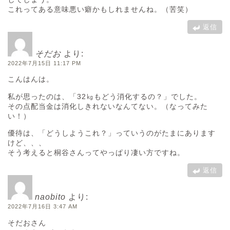
これってある意味悪い癖かもしれませんね。（苦笑）
返信
そだお
より:
2022年7月15日 11:17 PM
こんはんは。
私が思ったのは、「32㎏もどう消化するの？」でした。
その点配当金は消化しきれないなんてない。（なってみた
い！）
優待は、「どうしようこれ？」っていうのがたまにあります
けど、、、
そう考えると桐谷さんってやっぱり凄い方ですね。
返信
naobito
より:
2022年7月16日 3:47 AM
そだおさん