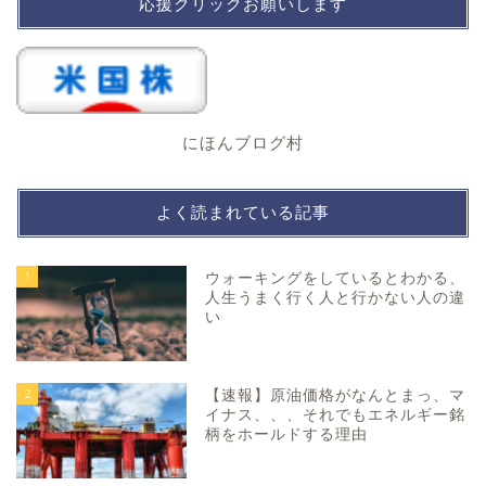
応援クリックお願いします
にほんブログ村
よく読まれている記事
1
ウォーキングをしているとわかる、
人生うまく行く人と行かない人の違
い
2
【速報】原油価格がなんとまっ、マ
イナス、、、それでもエネルギー銘
柄をホールドする理由