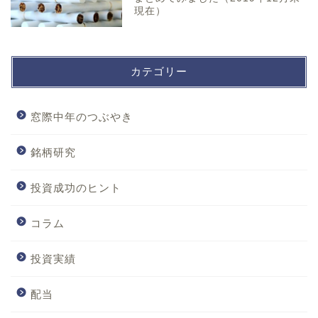
現在）
カテゴリー
窓際中年のつぶやき
銘柄研究
投資成功のヒント
コラム
投資実績
配当