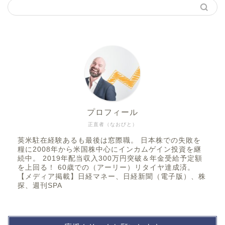
プロフィール
正直者（なおびと）
英米駐在経験あるも最後は窓際職。 日本株での失敗を
糧に2008年から米国株中心にインカムゲイン投資を継
続中。 2019年配当収入300万円突破＆年金受給予定額
を上回る！ 60歳での（アーリー）リタイヤ達成済。
【メディア掲載】日経マネー、日経新聞（電子版）、株
探、週刊SPA