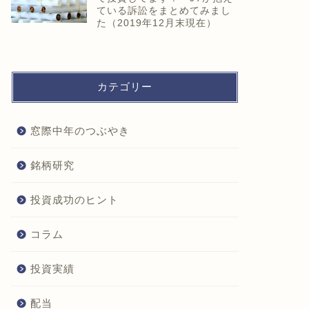
ている訴訟をまとめてみまし
た（2019年12月末現在）
カテゴリー
窓際中年のつぶやき
銘柄研究
投資成功のヒント
コラム
投資実績
配当