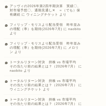
アッヴィの2026年第2四半期決算 実績〇、
対市場予想〇、通期見通し✕ ＝（でも）保
有継続
に
ウィニングチケット
より
フィリップ・モリスより配当受領 昨年並み
の増配（率）を期待(2026年7月)
に
naobito
より
フィリップ・モリスより配当受領 昨年並み
の増配（率）を期待(2026年7月)
に
メロリ
ン
より
トータルリターン対決 持株 vs 市場平均
その当たり前の結果とは？（2026年7月）
に
naobito
より
トータルリターン対決 持株 vs 市場平均
その当たり前の結果とは？（2026年7月）
に
ウィニングチケット
より
トータルリターン対決 持株 vs 市場平均
その当たり前の結果とは？（2026年7月）
に