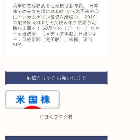
英米駐在経験あるも最後は窓際職。 日本
株での失敗を糧に2008年から米国株中心
にインカムゲイン投資を継続中。 2019
年配当収入300万円突破＆年金受給予定
額を上回る！ 60歳での（アーリー）リタ
イヤ達成済。【メディア掲載】日経マネ
ー、日経新聞（電子版）、株探、週刊
SPA
応援クリックお願いします
にほんブログ村