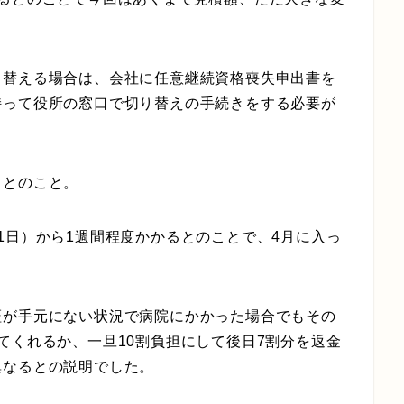
り替える場合は、会社に任意継続資格喪失申出書を
持って役所の窓口で切り替えの手続きをする必要が
るとのこと。
1日）から1週間程度かかるとのことで、4月に入っ
証が手元にない状況で病院にかかった場合でもその
てくれるか、一旦10割負担にして後日7割分を返金
異なるとの説明でした。