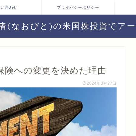
問い合わせ
プライバシーポリシー
者(なおびと)の米国株投資でア
保険への変更を決めた理由
2024年3月27日