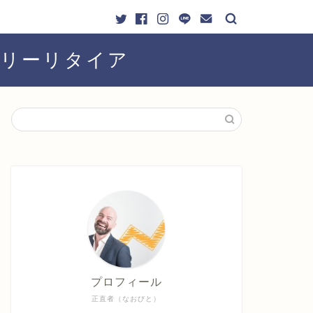
ーリーリタイア
プロフィール
正直者（なおびと）