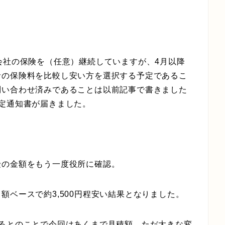
会社の保険を（任意）継続していますが、4月以降
者の保険料を比較し安い方を選択する予定であるこ
問い合わせ済みであることは以前記事で書きました
定通知書が届きました。
険の金額をもう一度役所に確認。
額ベースで約3,500円程安い結果となりました。
れるとのことで今回はあくまで見積額、ただ大きな変