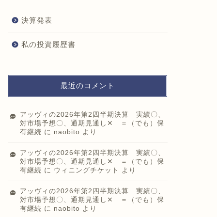
決算発表
私の投資履歴書
最近のコメント
アッヴィの2026年第2四半期決算 実績〇、
対市場予想〇、通期見通し✕ ＝（でも）保
有継続
に
naobito
より
アッヴィの2026年第2四半期決算 実績〇、
対市場予想〇、通期見通し✕ ＝（でも）保
有継続
に
ウィニングチケット
より
アッヴィの2026年第2四半期決算 実績〇、
対市場予想〇、通期見通し✕ ＝（でも）保
有継続
に
naobito
より