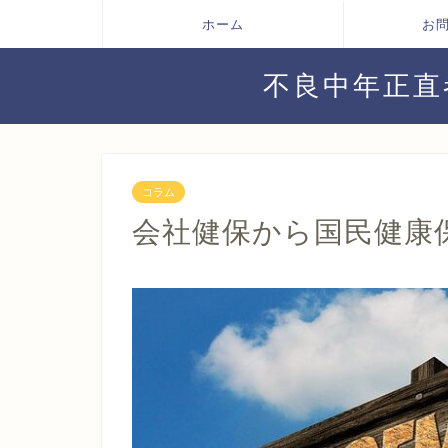
ホーム
お
不良中年正直
コラム
会社健保から国民健康