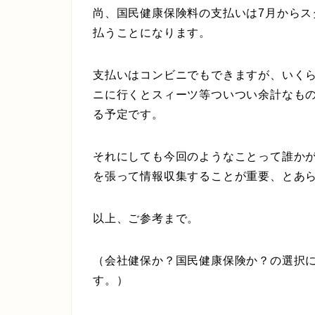
尚、国民健康保険料の支払いは7月からス
払うことになります。
支払いはコンビニでもできますが、いく
ニに行くとスィーツ等ついつい余計なも
る予定です。
それにしても今回のようなことって誰か
を張って情報収集することが重要、とあ
以上、ご参考まで。
（会社健保か？国民健康保険か？の選択
す。）