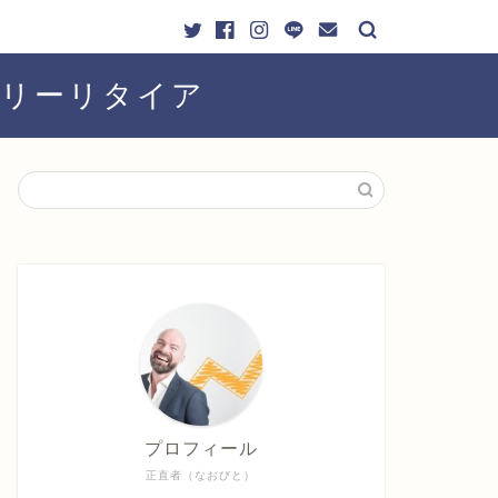
ーリーリタイア
プロフィール
正直者（なおびと）