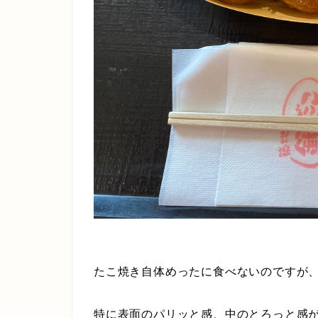
たこ焼き自体めったに食べないのですが
特に表面のパリッと感、中のとろっと感