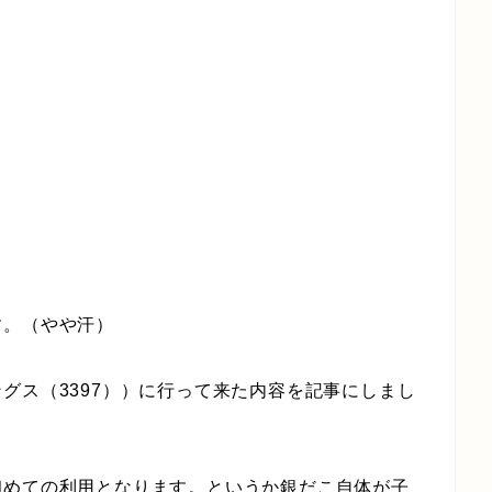
す。（やや汗）
グス（3397））に行って来た内容を記事にしまし
初めての利用となります。というか銀だこ自体が子