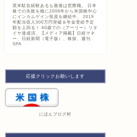
英米駐在経験あるも最後は窓際職。 日本
株での失敗を糧に2008年から米国株中心
にインカムゲイン投資を継続中。 2019
年配当収入300万円突破＆年金受給予定
額を上回る！ 60歳での（アーリー）リタ
イヤ達成済。【メディア掲載】日経マネ
ー、日経新聞（電子版）、株探、週刊
SPA
応援クリックお願いします
にほんブログ村