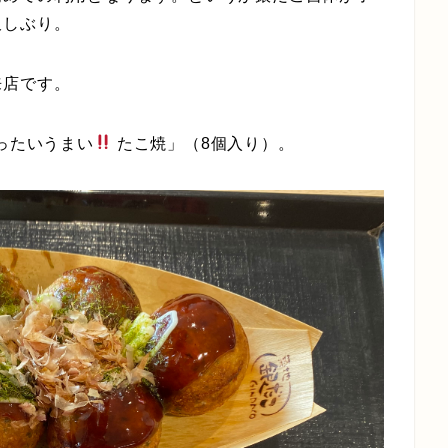
久しぶり。
来店です。
ったいうまい
たこ焼」（8個入り）。