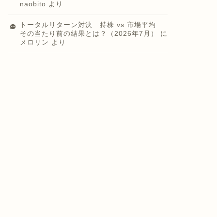
naobito
より
トータルリターン対決 持株 vs 市場平均
その当たり前の結果とは？（2026年7月）
に
メロリン
より