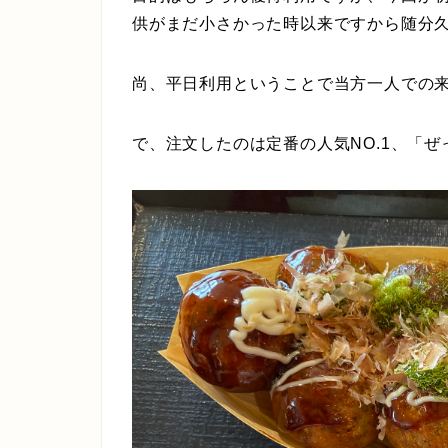
供がまだ小さかった時以来ですから随分
尚、平日利用ということで当方一人での
で、注文したのは定番の人気NO.1、「ぜ