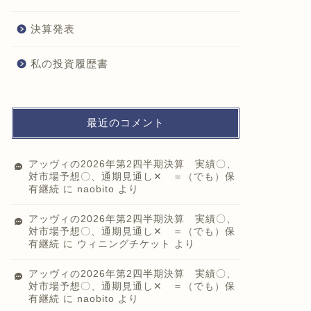
決算発表
私の投資履歴書
最近のコメント
アッヴィの2026年第2四半期決算 実績〇、
対市場予想〇、通期見通し✕ ＝（でも）保
有継続
に
naobito
より
アッヴィの2026年第2四半期決算 実績〇、
対市場予想〇、通期見通し✕ ＝（でも）保
有継続
に
ウィニングチケット
より
アッヴィの2026年第2四半期決算 実績〇、
対市場予想〇、通期見通し✕ ＝（でも）保
有継続
に
naobito
より