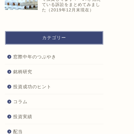
ている訴訟をまとめてみまし
た（2019年12月末現在）
カテゴリー
窓際中年のつぶやき
銘柄研究
投資成功のヒント
コラム
投資実績
配当