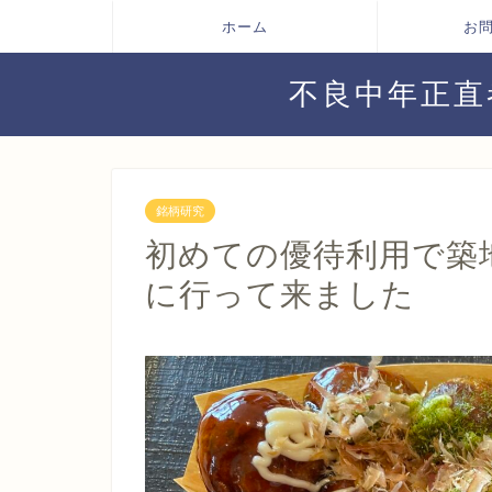
ホーム
お
不良中年正直
銘柄研究
初めての優待利用で築
に行って来ました