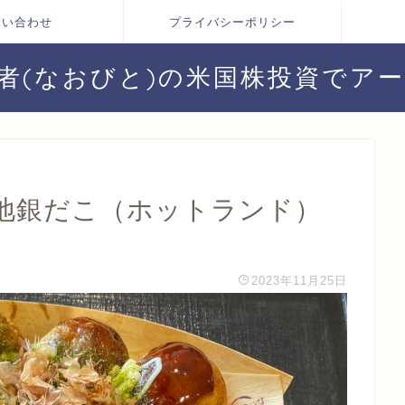
問い合わせ
プライバシーポリシー
者(なおびと)の米国株投資でア
地銀だこ（ホットランド）
2023年11月25日