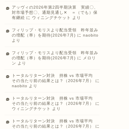
アッヴィの2026年第2四半期決算 実績〇、
対市場予想〇、通期見通し✕ ＝（でも）保
有継続
に
ウィニングチケット
より
フィリップ・モリスより配当受領 昨年並み
の増配（率）を期待(2026年7月)
に
naobito
より
フィリップ・モリスより配当受領 昨年並み
の増配（率）を期待(2026年7月)
に
メロリ
ン
より
トータルリターン対決 持株 vs 市場平均
その当たり前の結果とは？（2026年7月）
に
naobito
より
トータルリターン対決 持株 vs 市場平均
その当たり前の結果とは？（2026年7月）
に
ウィニングチケット
より
トータルリターン対決 持株 vs 市場平均
その当たり前の結果とは？（2026年7月）
に