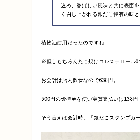
込め、香ばしい風味と共に表面を
く召し上がれる銀だこ特有の味と
植物油使用だったのですね。
※但しもちろんたこ焼はコレステロール0
お会計は店内飲食なので638円。
500円の優待券を使い実質支払いは138
そう言えば会計時、「銀だこスタンプカ