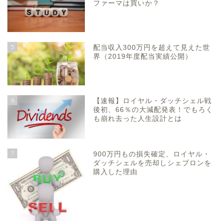
ファーマは買いか？
5
配当収入300万円を超えて見えた世
界（2019年度配当実績公開）
6
【速報】ロイヤル・ダッチシェル戦
後初、66％の大減配発表！でもろく
も崩れ去った人生設計とは
7
900万円もの損失確定、ロイヤル・
ダッチシェルを売却しシェブロンを
購入した理由