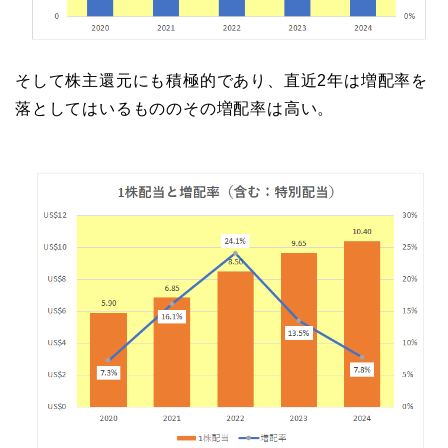
そして株主還元にも積極的であり、直近2年は増配率を
落としてはいるもののその増配率は高い。