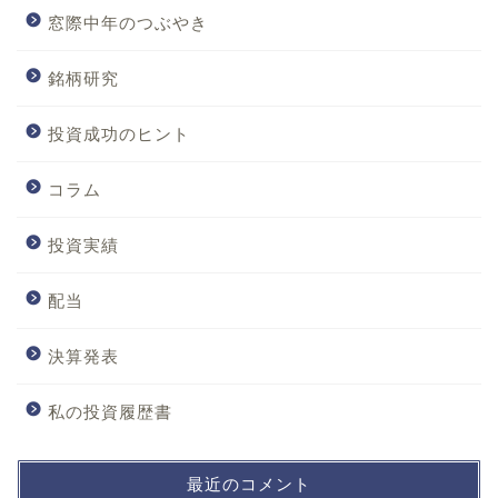
窓際中年のつぶやき
銘柄研究
投資成功のヒント
コラム
投資実績
配当
決算発表
私の投資履歴書
最近のコメント