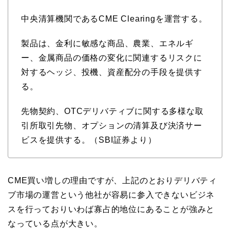
中央清算機関であるCME Clearingを運営する。
製品は、金利に敏感な商品、農業、エネルギ
ー、金属商品の価格の変化に関連するリスクに
対するヘッジ、投機、資産配分の手段を提供す
る。
先物契約、OTCデリバティブに関する多様な取
引所取引先物、オプションの清算及び決済サー
ビスを提供する。（SBI証券より）
CME買い増しの理由ですが、上記のとおりデリバティ
ブ市場の運営という他社が容易に参入できないビジネ
スを行っておりいわば寡占的地位にあることが強みと
なっている点が大きい。