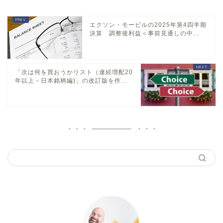
エクソン・モービルの2025年第4四半期
決算 調整後利益＜事前見通しの中...
「次は何を買おうかリスト（連続増配20
年以上－日本銘柄編)」の改訂版を作...