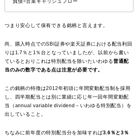
負債÷営業キャッシュフロー
つまり安心して保有できる銘柄と言えます。
尚、購入時点でのSBI証券や楽天証券における配当利回
りは1.7％と1％台となっていましたが、以前から書い
ているとおりこれは特別配当を除いたいわゆる
普通配
当のみの数字である点は注意が必要です。
この銘柄の特徴は2012年初頭に年間変動配当制を採用
し、四半期配当とは別に業績に応じ年一回年間変動配
当（annual variable dividend－いわゆる特別配当）を
出していること。
ちなみに前年度の特別配当分を加味すれば
3.6％と3％