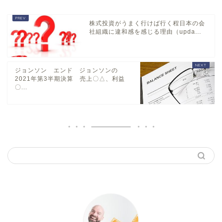
株式投資がうまく行けば行く程日本の会
社組織に違和感を感じる理由（upda...
ジョンソン エンド ジョンソンの
2021年第3半期決算 売上〇△、利益
〇...