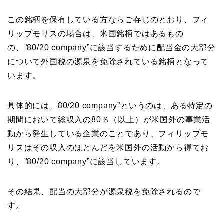
この銘柄を保有している方ならご存じのとおり、フィ
リップモリスの場合は、米国銘柄ではあるもの
の、”80/20 company”に該当するために配当金の大部分
について外国税の源泉を免除されている銘柄となって
います。
具体的には、80/20 company”というのは、ある特定の
期間において総収入の80％（以上）が米国外の事業活
動から発生している企業のことであり、フィリップモ
リスはその収入のほとんどを米国外の活動から得てお
り、”80/20 company”に該当しています。
その結果、配当の大部分が源泉税を免除されるので
す。