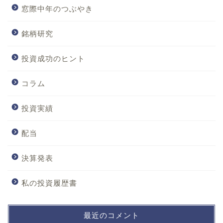
窓際中年のつぶやき
銘柄研究
投資成功のヒント
コラム
投資実績
配当
決算発表
私の投資履歴書
最近のコメント