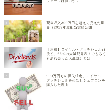
ファーマは買いか？
5
配当収入300万円を超えて見えた世
界（2019年度配当実績公開）
6
【速報】ロイヤル・ダッチシェル戦
後初、66％の大減配発表！でもろく
も崩れ去った人生設計とは
7
900万円もの損失確定、ロイヤル・
ダッチシェルを売却しシェブロンを
購入した理由