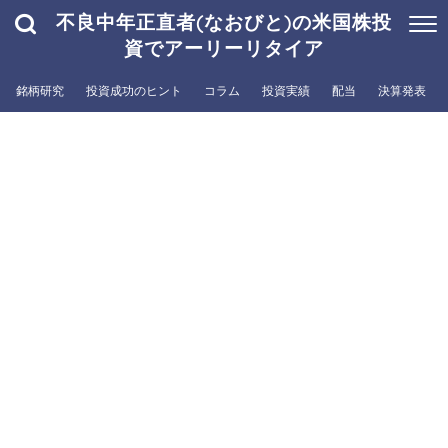
不良中年正直者(なおびと)の米国株投
資でアーリーリタイア
銘柄研究
投資成功のヒント
コラム
投資実績
配当
決算発表