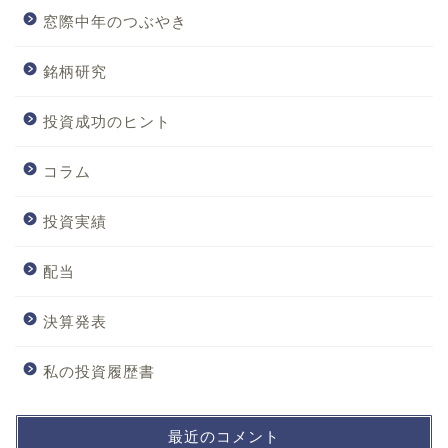
窓際中年のつぶやき
銘柄研究
投資成功のヒント
コラム
投資実績
配当
決算発表
私の投資履歴書
最近のコメント