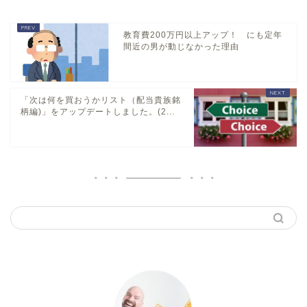
教育費200万円以上アップ！ にも定年
間近の男が動じなかった理由
「次は何を買おうかリスト（配当貴族銘
柄編)」をアップデートしました。(2...