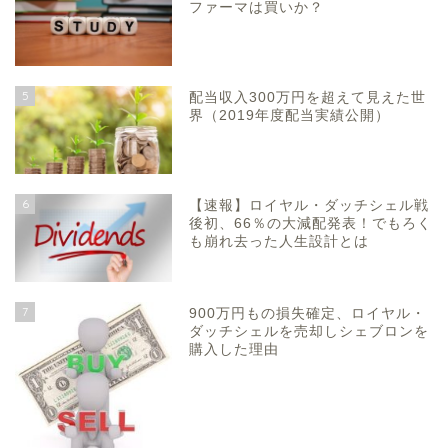
ファーマは買いか？
5
配当収入300万円を超えて見えた世
界（2019年度配当実績公開）
6
【速報】ロイヤル・ダッチシェル戦
後初、66％の大減配発表！でもろく
も崩れ去った人生設計とは
7
900万円もの損失確定、ロイヤル・
ダッチシェルを売却しシェブロンを
購入した理由