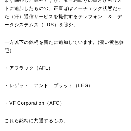
まず除外した銘柄ですが、配当利回りの高さからリス
トに追加したものの、正直ほぼノーチェック状態だっ
た（汗）通信サービスを提供するテレフォン ＆ デ
ータシステムズ（TDS）を除外。
一方以下の銘柄を新たに追加しています。(濃い黄色参
照）
・アフラック（AFL）
・レゲット アンド プラット（LEG）
・VF Corporation（AFC）
これら銘柄に共通するもの。