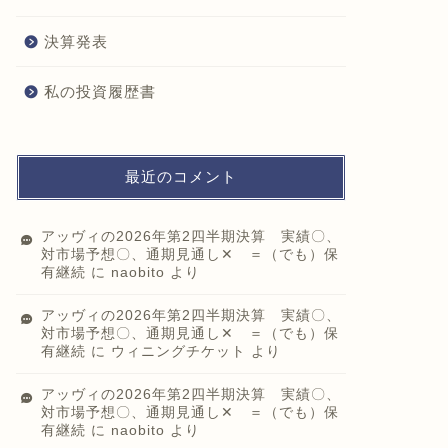
決算発表
私の投資履歴書
最近のコメント
アッヴィの2026年第2四半期決算 実績〇、
対市場予想〇、通期見通し✕ ＝（でも）保
有継続
に
naobito
より
アッヴィの2026年第2四半期決算 実績〇、
対市場予想〇、通期見通し✕ ＝（でも）保
有継続
に
ウィニングチケット
より
アッヴィの2026年第2四半期決算 実績〇、
対市場予想〇、通期見通し✕ ＝（でも）保
有継続
に
naobito
より