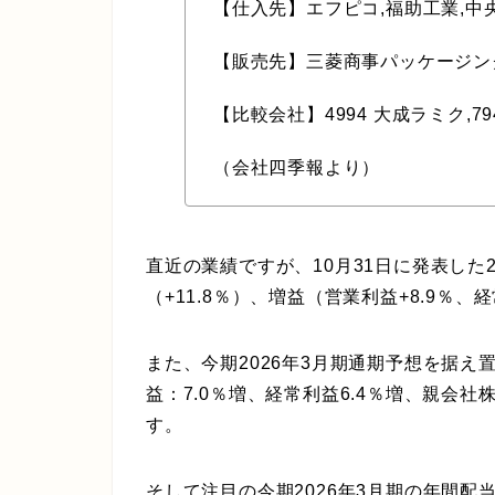
【仕入先】エフピコ,福助工業,中
【販売先】三菱商事パッケージン
【比較会社】4994 大成ラミク,79
（会社四季報より）
直近の業績ですが、10月31日に発表した
（+11.8％）、増益（営業利益+8.9％、
また、今期2026年3月期通期予想を据え
益：7.0％増、経常利益6.4％増、親会
す。
そして注目の今期2026年3月期の年間配