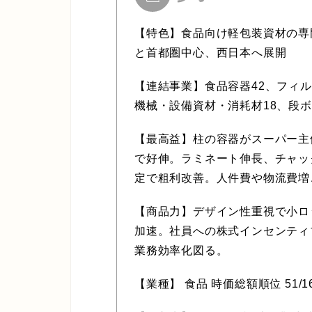
【特色】食品向け軽包装資材の専
と首都圏中心、西日本へ展開
【連結事業】食品容器42、フィル
機械・設備資材・消耗材18、段ボー
【最高益】柱の容器がスーパー主
で好伸。ラミネート伸長、チャッ
定で粗利改善。人件費や物流費増
【商品力】デザイン性重視で小ロ
加速。社員への株式インセンティ
業務効率化図る。
【業種】 食品 時価総額順位 51/1