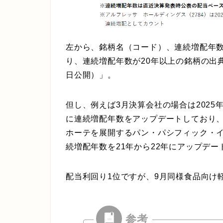
左から、銘柄名（コード）、連続増配年数
り、連続増配年数が20年以上の銘柄の出典
日公開）」。
但し、例えば3月決算会社の場合は202
に連続増配年数をアップデートしており
ホーテを展開するパン・パシフィック・イ
続増配年数を21年から22年にアップデー
配当利回り1位ですが、9月同様食品向け軽