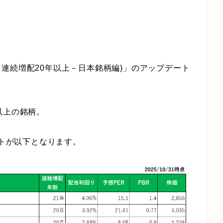
連続増配20年以上－日本銘柄編)」のアップデート
以上の銘柄。
ストが以下となります。