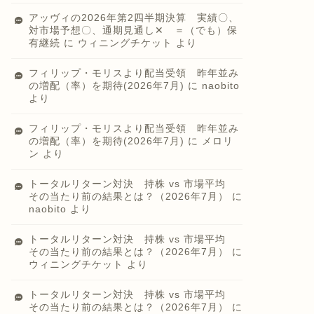
アッヴィの2026年第2四半期決算 実績〇、
対市場予想〇、通期見通し✕ ＝（でも）保
有継続
に
ウィニングチケット
より
フィリップ・モリスより配当受領 昨年並み
の増配（率）を期待(2026年7月)
に
naobito
より
フィリップ・モリスより配当受領 昨年並み
の増配（率）を期待(2026年7月)
に
メロリ
ン
より
トータルリターン対決 持株 vs 市場平均
その当たり前の結果とは？（2026年7月）
に
naobito
より
トータルリターン対決 持株 vs 市場平均
その当たり前の結果とは？（2026年7月）
に
ウィニングチケット
より
トータルリターン対決 持株 vs 市場平均
その当たり前の結果とは？（2026年7月）
に