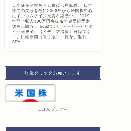
英米駐在経験あるも最後は窓際職。 日本
株での失敗を糧に2008年から米国株中心
にインカムゲイン投資を継続中。 2019
年配当収入300万円突破＆年金受給予定
額を上回る！ 60歳での（アーリー）リタ
イヤ達成済。【メディア掲載】日経マネ
ー、日経新聞（電子版）、株探、週刊
SPA
応援クリックお願いします
にほんブログ村