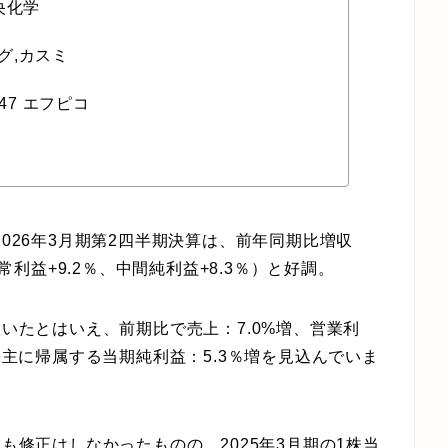
央化学
グ,カスミ
47 エフピコ
2026年3月期第2四半期決算は、前年同期比増収
経常利益+9.2％、中間純利益+8.3％）と好調。
置いたとはいえ、前期比で売上：7.0%増、営業利
社株主に帰属する当期純利益：5.3％増を見込んでいま
当も修正はしなかったものの、2025年3月期の1株当