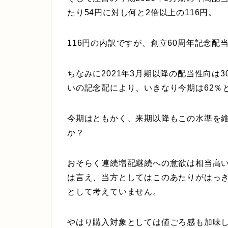
たり54円に対し何と2倍以上の116円。
116円の内訳ですが、創立60周年記念配
ちなみに2021年3月期以降の配当性向は
いの記念配により、いきなり今期は62％
今期はともかく、来期以降もこの水準を
か？
おそらく連続増配継続への意欲は相当高
は言え、当方としてはこのあたりがはっ
として考えていません。
やはり購入対象としては値ごろ感も加味し