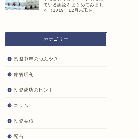
ている訴訟をまとめてみまし
た（2019年12月末現在）
カテゴリー
窓際中年のつぶやき
銘柄研究
投資成功のヒント
コラム
投資実績
配当