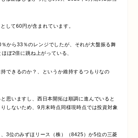
当として60円が含まれています。
30％から33％のレンジでしたが、それが大盤振る舞
とほぼ2倍に跳ね上がっている、
維持できるのか？、というか維持するつもりなの
いと思いますし、西日本開拓は順調に進んでいると
きりしないため、9月末時点同様現時点では投資対象
、3位のみずほリース（株）（8425）か5位の三菱