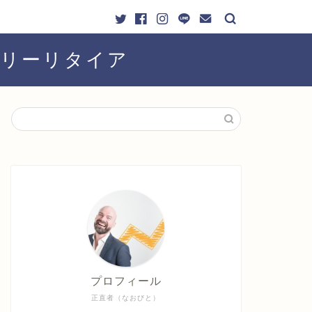
ーリーリタイア
プロフィール
正直者（なおびと）