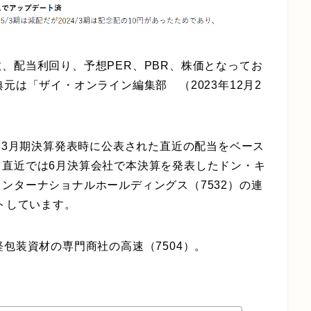
、配当利回り、予想PER、PBR、株価となってお
元は「ザイ・オンライン編集部 （2023年12月2
5年3月期決算発表時に公表された直近の配当をベース
、直近では6月決算会社で本決算を発表したドン・キ
ンターナショナルホールディングス（7532）の連
トしています。
包装資材の専門商社の高速（7504）。