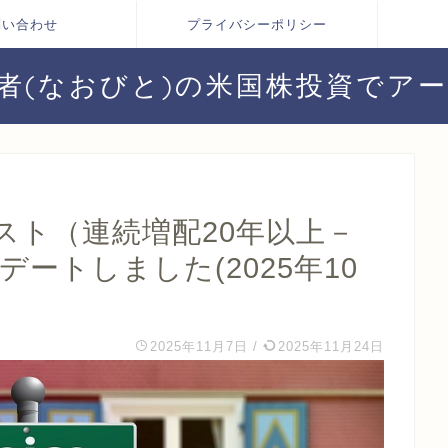
問い合わせ
プライバシーポリシー
者(なおびと)の米国株投資でア
スト（連続増配20年以上－
ートしました(2025年10
2025年11月7日
/
2025年11月24日