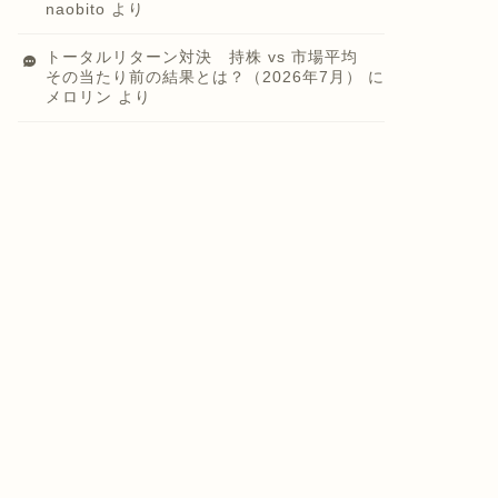
naobito
より
トータルリターン対決 持株 vs 市場平均
その当たり前の結果とは？（2026年7月）
に
メロリン
より