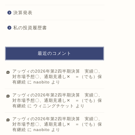
決算発表
私の投資履歴書
最近のコメント
アッヴィの2026年第2四半期決算 実績〇、
対市場予想〇、通期見通し✕ ＝（でも）保
有継続
に
naobito
より
アッヴィの2026年第2四半期決算 実績〇、
対市場予想〇、通期見通し✕ ＝（でも）保
有継続
に
ウィニングチケット
より
アッヴィの2026年第2四半期決算 実績〇、
対市場予想〇、通期見通し✕ ＝（でも）保
有継続
に
naobito
より