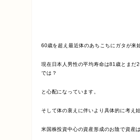
60歳を超え最近体のあちこちにガタが来
現在日本人男性の平均寿命は81歳とまだ
では？
と心配になっています。
そして体の衰えに伴いより具体的に考え
米国株投資中心の資産形成のお陰で資産