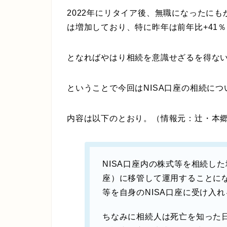
2022年にリタイア後、無職になったに
は増加しており、特に昨年は前年比+41
となればやはり相続を意識せざるを得な
ということで今回はNISA口座の相続に
内容は以下のとおり。（情報元：辻・本郷
NISA口座内の株式等を相続し
座）に移管して運用することに
等を自身のNISA口座に受け入
ちなみに相続人は死亡を知った