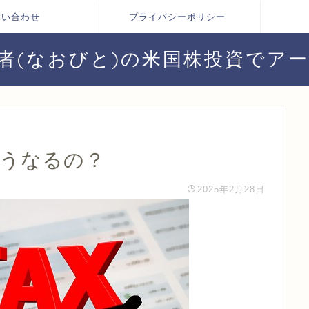
問い合わせ
プライバシーポリシー
者(なおびと)の米国株投資でア
どうなるの？
2025年2月28日