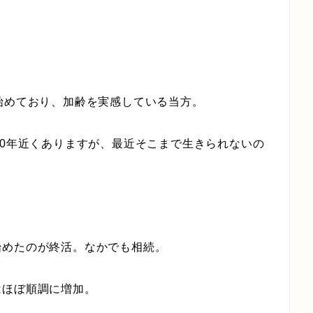
始めており、加齢を実感している当方。
20年近くありますが、最近そこまで生きられないの
始めたのが終活。なかでも相続。
はほぼ順調に増加。