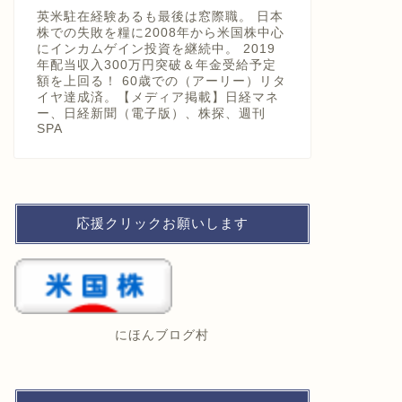
英米駐在経験あるも最後は窓際職。 日本
株での失敗を糧に2008年から米国株中心
にインカムゲイン投資を継続中。 2019
年配当収入300万円突破＆年金受給予定
額を上回る！ 60歳での（アーリー）リタ
イヤ達成済。【メディア掲載】日経マネ
ー、日経新聞（電子版）、株探、週刊
SPA
応援クリックお願いします
にほんブログ村