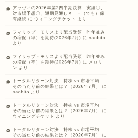
アッヴィの2026年第2四半期決算 実績〇、
対市場予想〇、通期見通し✕ ＝（でも）保
有継続
に
ウィニングチケット
より
フィリップ・モリスより配当受領 昨年並み
の増配（率）を期待(2026年7月)
に
naobito
より
フィリップ・モリスより配当受領 昨年並み
の増配（率）を期待(2026年7月)
に
メロリ
ン
より
トータルリターン対決 持株 vs 市場平均
その当たり前の結果とは？（2026年7月）
に
naobito
より
トータルリターン対決 持株 vs 市場平均
その当たり前の結果とは？（2026年7月）
に
ウィニングチケット
より
トータルリターン対決 持株 vs 市場平均
その当たり前の結果とは？（2026年7月）
に