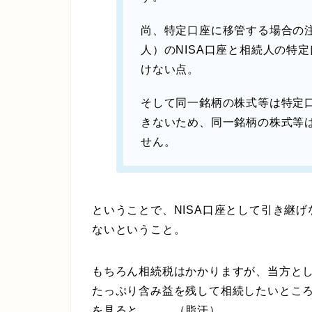
尚、特定口座に移管する場合の
人）のNISA口座と相続人の特
けない点。
そして同一銘柄の株式等は特定
きないため、同一銘柄の株式等
せん。
ということで、NISA口座として引き継
ないということ。
もちろん相続税はかかりますが、当方とし
たっぷり含み益を残して相続したいとこ
を見ると、、、（脂汗）。