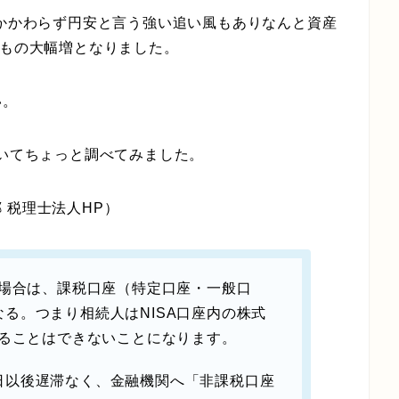
もかかわらず円安と言う強い追い風もありなんと資産
％もの大幅増となりました。
い。
ついてちょっと調べてみました。
 税理士法人HP）
た場合は、課税口座（特定口座・一般口
なる。
つまり
相続人はNISA口座内の株式
れることはできない
ことになります。
日以後遅滞なく、金融機関へ「非課税口座