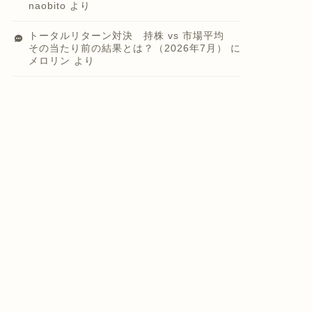
naobito
より
トータルリターン対決 持株 vs 市場平均
その当たり前の結果とは？（2026年7月）
に
メロリン
より