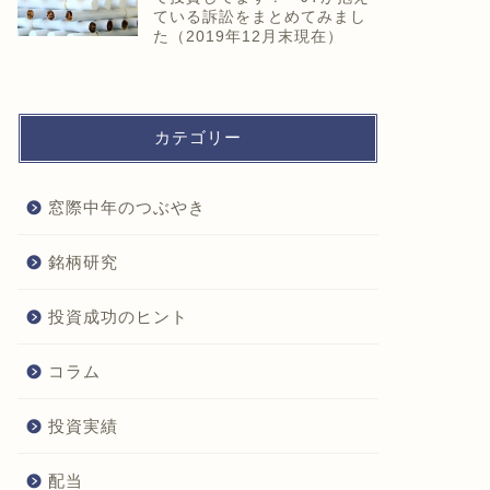
ている訴訟をまとめてみまし
た（2019年12月末現在）
カテゴリー
窓際中年のつぶやき
銘柄研究
投資成功のヒント
コラム
投資実績
配当