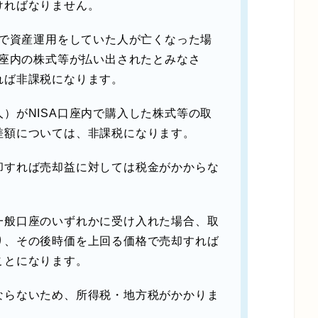
ければなりません。
座で資産運用をしていた人が亡くなった場
口座内の株式等が払い出されたとみなさ
れば非課税になります。
）がNISA口座内で購入した株式等の取
差額については、非課税になります。
却すれば売却益に対しては税金がかからな
一般口座のいずれかに受け入れた場合、取
り、その後時価を上回る価格で売却すれば
ことになります。
ならないため、所得税・地方税がかかりま