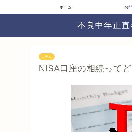
ホーム
お
不良中年正直
コラム
NISA口座の相続って