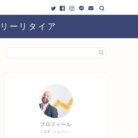
ーリーリタイア
プロフィール
正直者（なおびと）