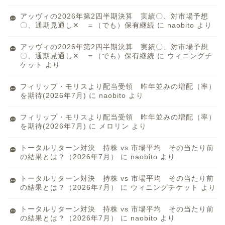
アッヴィの2026年第2四半期決算 実績〇、対市場予想
〇、通期見通し✕ ＝（でも）保有継続
に
naobito
より
アッヴィの2026年第2四半期決算 実績〇、対市場予想
〇、通期見通し✕ ＝（でも）保有継続
に
ウィニングチ
ケット
より
フィリップ・モリスより配当受領 昨年並みの増配（率）
を期待(2026年7月)
に
naobito
より
フィリップ・モリスより配当受領 昨年並みの増配（率）
を期待(2026年7月)
に
メロリン
より
トータルリターン対決 持株 vs 市場平均 その当たり前
の結果とは？（2026年7月）
に
naobito
より
トータルリターン対決 持株 vs 市場平均 その当たり前
の結果とは？（2026年7月）
に
ウィニングチケット
より
トータルリターン対決 持株 vs 市場平均 その当たり前
の結果とは？（2026年7月）
に
naobito
より