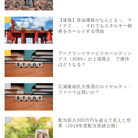
2
【速報】原油価格がなんとまっ、マ
イナス、、、それでもエネルギー銘
柄をホールドする理由
3
アークランドサービスホールディン
グス（3085）が上場廃止 で優待
はどうなる？
4
広瀬隆雄氏大推奨のロイヤルティ・
ファーマは買いか？
5
配当収入300万円を超えて見えた世
界（2019年度配当実績公開）