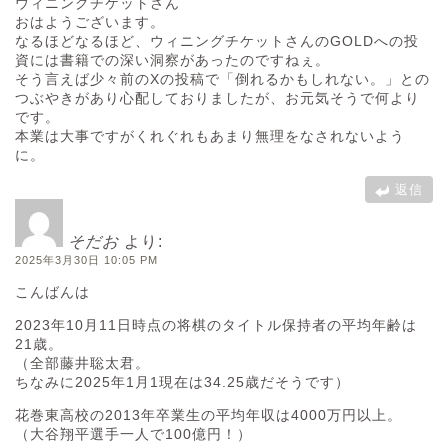
ウィニングチケットさん
おはようございます。
なるほどなるほど、ウィニングチケットさんのGOLDへの投
資には書籍での深い洞察があったのですねぇ。
そう言えば少々前のXの投稿で「倒れるかもしれない。」との
つぶやきがあり心配しておりましたが、お元気そうで何より
です。
本業は大事ですがくれぐれもあまり無理をなされないよう
に。
返信
そだお
より:
2025年3月30日 10:05 PM
こんばんは
2023年10月11日時点の将棋のタイトル保持者の平均年齢は
21歳。
（全部藤井聡太君。
ちなみに2025年1月1現在は34.25歳だそうです）
花巻東高校の2013年卒業生の平均年収は4000万円以上。
（大谷翔平選手一人で100億円！）