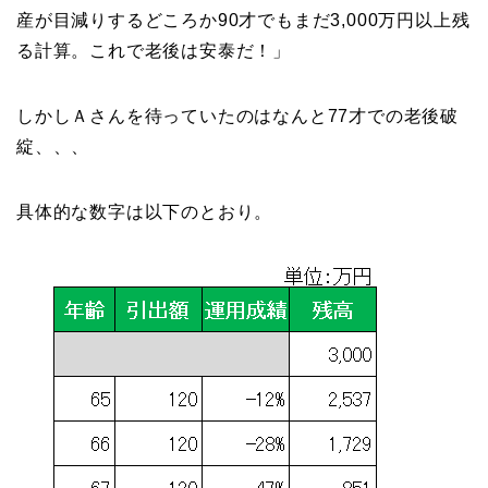
産が目減りするどころか90才でもまだ3,000万円以上残
る計算。これで老後は安泰だ！」
しかしＡさんを待っていたのはなんと77才での老後破
綻、、、
具体的な数字は以下のとおり。