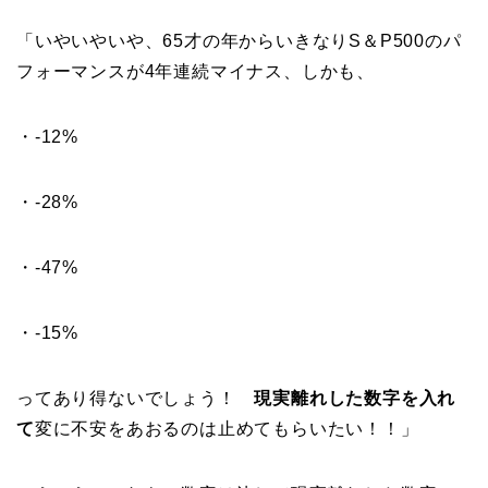
「いやいやいや、65才の年からいきなりS＆P500のパ
フォーマンスが4年連続マイナス、しかも、
・-12%
・-28%
・-47%
・-15%
ってあり得ないでしょう！
現実離れした数字を入れ
て
変に不安をあおるのは止めてもらいたい！！」