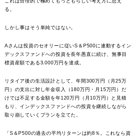
これは合理的で極めてもっともらしい考え方に思え
る。
しかし事はそう単純ではない。
Aさんは投資のセオリーに従いS＆P500に連動するイン
デックスファンドへの投資を長年愚直に続け、無事目
標資産額である3.000万円を達成。
リタイア後の生活設計として、年間300万円（月25万
円）の支出に対し年金収入（180万円・月15万円）だ
けでは不足する金額を年120万円（月10万円）と見積
もり、インデックスファンドへの投資を継続しながら
取り崩していくプランを立てた。
「S＆P500の過去の平均リターンは約8％。これなら資