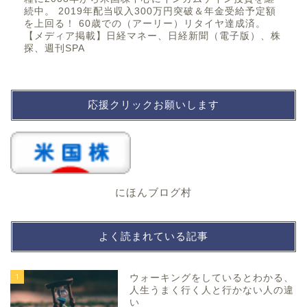
続中。 2019年配当収入300万円突破＆年金受給予定額
を上回る！ 60歳での（アーリー）リタイヤ達成済。
【メディア掲載】日経マネー、日経新聞（電子版）、株
探、週刊SPA
応援クリックお願いします
にほんブログ村
よく読まれている記事
1
ウォーキングをしているとわかる、
人生うまく行く人と行かない人の違
い