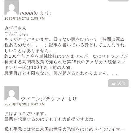
naobito
より:
2025年3月27日 2:05 PM
みずほさん
こんにちは。
ありがとうございます。日々ない頭をひねって（時間は死ぬ
程あるのだが、、、）記事を書いている身としてこんなうれ
しいことはありません。
約100年前と今を単純比較はできませんが、なにせトランプが
称賛する高関税政策で知られた第25代のアメリカ大統領マッ
キンリー氏は100年以上前の人物。
悪夢再びとも限らない、何が起きるかわかりません、、、
返信
ウィニングチケット
より:
2025年3月30日 6:42 AM
おはようございます。
最悪を想定するのはそもそも大前提ですよね。
私も手元には常に米国の世界大恐慌をはじめドイツワイマー