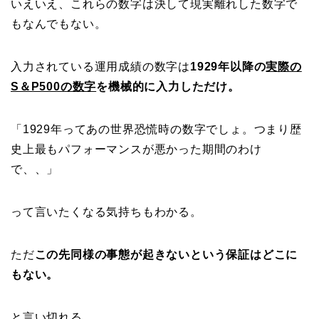
いえいえ、これらの数字は決して現実離れした数字で
もなんでもない。
入力されている運用成績の数字は
1929年以降の
実際の
S＆P500の数字
を機械的に入力しただけ。
「1929年ってあの世界恐慌時の数字でしょ。つまり歴
史上最もパフォーマンスが悪かった期間のわけ
で、、」
って言いたくなる気持ちもわかる。
ただ
この先同様の事態が起きないという保証はどこに
もない。
と言い切れる。