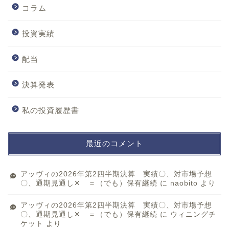
コラム
投資実績
配当
決算発表
私の投資履歴書
最近のコメント
アッヴィの2026年第2四半期決算 実績〇、対市場予想
〇、通期見通し✕ ＝（でも）保有継続
に
naobito
より
アッヴィの2026年第2四半期決算 実績〇、対市場予想
〇、通期見通し✕ ＝（でも）保有継続
に
ウィニングチ
ケット
より