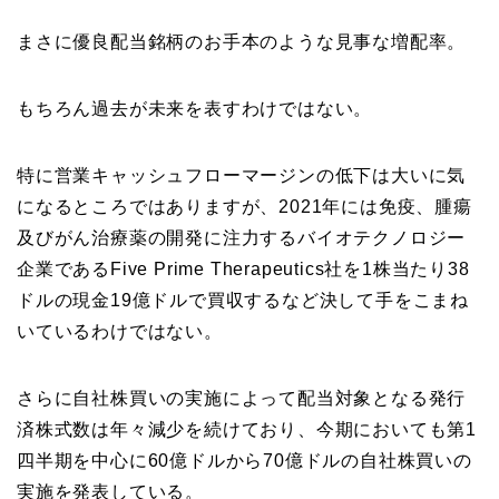
まさに優良配当銘柄のお手本のような見事な増配率。
もちろん過去が未来を表すわけではない。
特に営業キャッシュフローマージンの低下は大いに気
になるところではありますが、2021年には免疫、腫瘍
及びがん治療薬の開発に注力するバイオテクノロジー
企業であるFive Prime Therapeutics社を1株当たり38
ドルの現金19億ドルで買収するなど決して手をこまね
いているわけではない。
さらに自社株買いの実施によって配当対象となる発行
済株式数は年々減少を続けており、今期においても第1
四半期を中心に60億ドルから70億ドルの自社株買いの
実施を発表している。