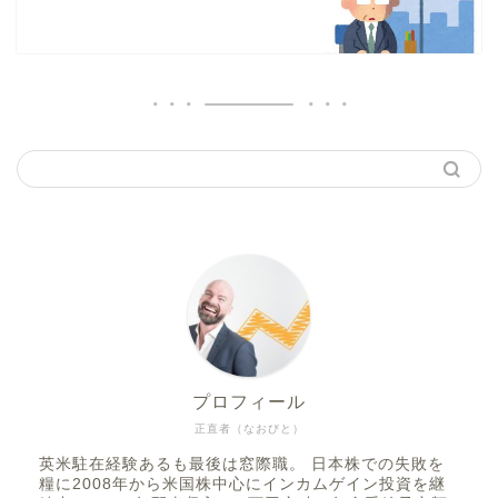
プロフィール
正直者（なおびと）
英米駐在経験あるも最後は窓際職。 日本株での失敗を
糧に2008年から米国株中心にインカムゲイン投資を継