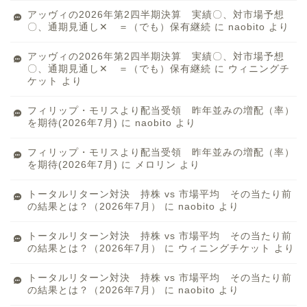
アッヴィの2026年第2四半期決算 実績〇、対市場予想
〇、通期見通し✕ ＝（でも）保有継続
に
naobito
より
アッヴィの2026年第2四半期決算 実績〇、対市場予想
〇、通期見通し✕ ＝（でも）保有継続
に
ウィニングチ
ケット
より
フィリップ・モリスより配当受領 昨年並みの増配（率）
を期待(2026年7月)
に
naobito
より
フィリップ・モリスより配当受領 昨年並みの増配（率）
を期待(2026年7月)
に
メロリン
より
トータルリターン対決 持株 vs 市場平均 その当たり前
の結果とは？（2026年7月）
に
naobito
より
トータルリターン対決 持株 vs 市場平均 その当たり前
の結果とは？（2026年7月）
に
ウィニングチケット
より
トータルリターン対決 持株 vs 市場平均 その当たり前
の結果とは？（2026年7月）
に
naobito
より