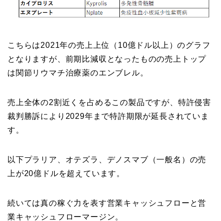
こちらは2021年の売上上位（10億ドル以上）のグラフ
となりますが、前期比減収となったものの売上トップ
は関節リウマチ治療薬のエンブレル。
売上全体の2割近くを占めるこの製品ですが、特許侵害
裁判勝訴により2029年まで特許期限が延長されていま
す。
以下プラリア、オテズラ、デノスマブ（一般名）の売
上が20億ドルを超えています。
続いては真の稼ぐ力を表す営業キャッシュフローと営
業キャッシュフローマージン。