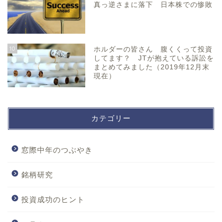
真っ逆さまに落下 日本株での惨敗
10
ホルダーの皆さん 腹くくって投資
してます？ JTが抱えている訴訟を
まとめてみました（2019年12月末
現在）
カテゴリー
窓際中年のつぶやき
銘柄研究
投資成功のヒント