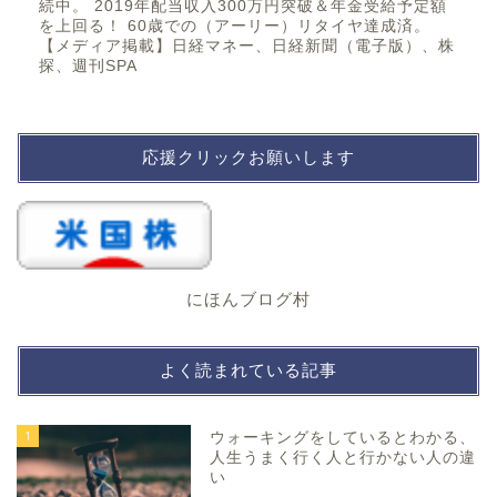
続中。 2019年配当収入300万円突破＆年金受給予定額
を上回る！ 60歳での（アーリー）リタイヤ達成済。
【メディア掲載】日経マネー、日経新聞（電子版）、株
探、週刊SPA
応援クリックお願いします
にほんブログ村
よく読まれている記事
1
ウォーキングをしているとわかる、
人生うまく行く人と行かない人の違
い