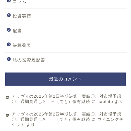
コラム
投資実績
配当
決算発表
私の投資履歴書
最近のコメント
アッヴィの2026年第2四半期決算 実績〇、対市場予想
〇、通期見通し✕ ＝（でも）保有継続
に
naobito
より
アッヴィの2026年第2四半期決算 実績〇、対市場予想
〇、通期見通し✕ ＝（でも）保有継続
に
ウィニングチ
ケット
より