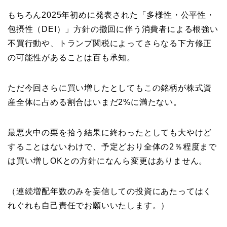
もちろん2025年初めに発表された「多様性・公平性・
包摂性（DEI）」方針の撤回に伴う消費者による根強い
不買行動や、トランプ関税によってさらなる下方修正
の可能性があることは百も承知。
ただ今回さらに買い増したとしてもこの銘柄が株式資
産全体に占める割合はいまだ2%に満たない。
最悪火中の栗を拾う結果に終わったとしても大やけど
することはないわけで、予定どおり全体の2％程度まで
は買い増しOKとの方針になんら変更はありません。
（連続増配年数のみを妄信しての投資にあたってはく
れぐれも自己責任でお願いいたします。）