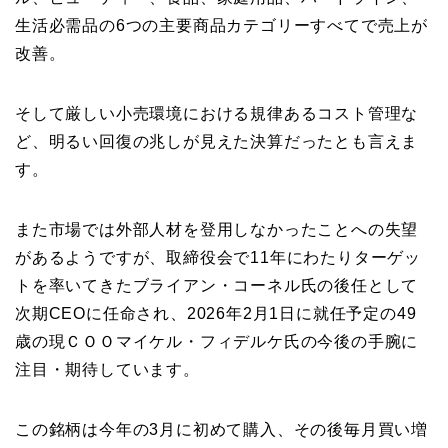
生活必需品の6つの主要商品カテゴリーすべてで売上が
改善。
そして厳しい小売環境における規律あるコスト管理な
ど、明るい回復の兆しが見えた決算だったとも言えま
す。
また市場では外部人材を登用しなかったことへの失望
があるようですが、取締役会で11年にわたりターゲッ
トを率いてきたブライアン・コーネル氏の後任として
次期CEOに任命され、2026年2月1日に就任予定の49
歳の現ＣＯＯマイケル・フィデルケ氏の今後の手腕に
注目・期待しています。
この銘柄は今年の3月に初めて購入、その後毎月買い増