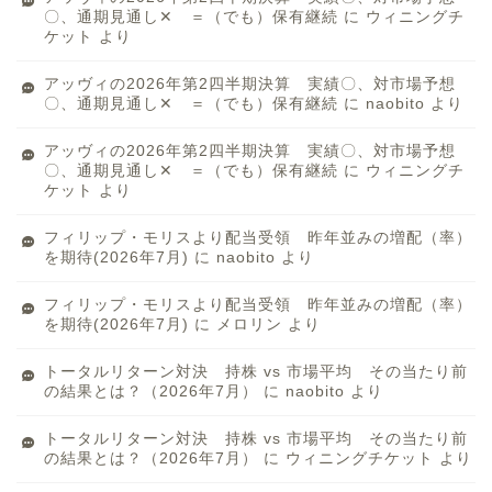
〇、通期見通し✕ ＝（でも）保有継続
に
ウィニングチ
ケット
より
アッヴィの2026年第2四半期決算 実績〇、対市場予想
〇、通期見通し✕ ＝（でも）保有継続
に
naobito
より
アッヴィの2026年第2四半期決算 実績〇、対市場予想
〇、通期見通し✕ ＝（でも）保有継続
に
ウィニングチ
ケット
より
フィリップ・モリスより配当受領 昨年並みの増配（率）
を期待(2026年7月)
に
naobito
より
フィリップ・モリスより配当受領 昨年並みの増配（率）
を期待(2026年7月)
に
メロリン
より
トータルリターン対決 持株 vs 市場平均 その当たり前
の結果とは？（2026年7月）
に
naobito
より
トータルリターン対決 持株 vs 市場平均 その当たり前
の結果とは？（2026年7月）
に
ウィニングチケット
より