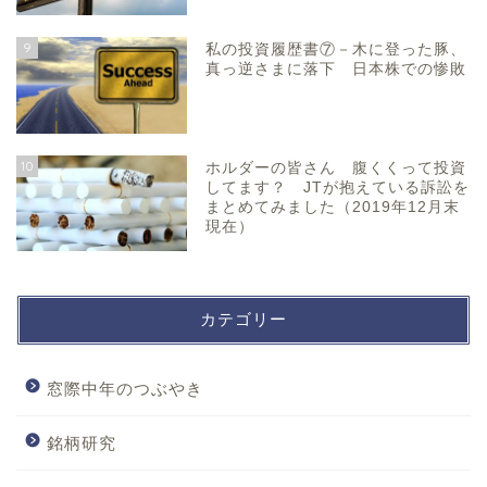
9
私の投資履歴書⑦－木に登った豚、
真っ逆さまに落下 日本株での惨敗
10
ホルダーの皆さん 腹くくって投資
してます？ JTが抱えている訴訟を
まとめてみました（2019年12月末
現在）
カテゴリー
窓際中年のつぶやき
銘柄研究