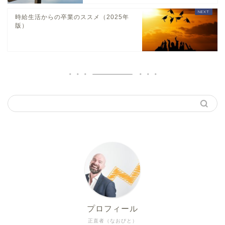
時給生活からの卒業のススメ（2025年
版）
プロフィール
正直者（なおびと）