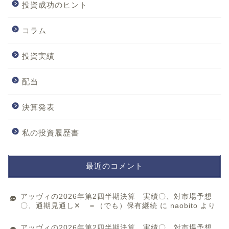
投資成功のヒント
コラム
投資実績
配当
決算発表
私の投資履歴書
最近のコメント
アッヴィの2026年第2四半期決算 実績〇、対市場予想
〇、通期見通し✕ ＝（でも）保有継続
に
naobito
より
アッヴィの2026年第2四半期決算 実績〇、対市場予想