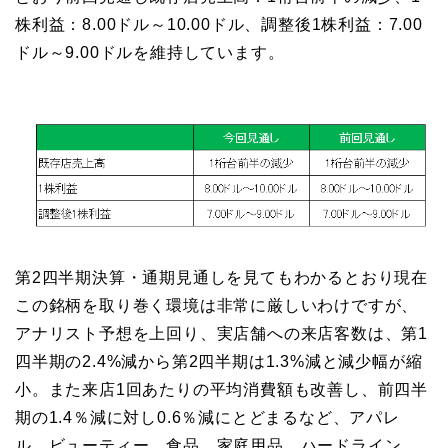
株利益：8.00ドル～10.00ドル、調整後1株利益：7.00
ドル～9.00ドルを維持しています。
第2四半期決算・通期見通しを見てもわかるとおり現在
この銘柄を取り巻く環境は非常に厳しいわけですが、
アナリスト予想を上回り、実店舗への来店客数は、第1
四半期の2.4%減から第2四半期は1.3%減と減少幅が縮
小。また来店1回あたりの平均消費額も改善し、前四半
期の1.4％減に対し0.6％減にとどまるなど、アパレ
ル、ビューティー、食品、家庭用品、ハードライン、