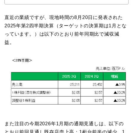
直近の業績ですが、現地時間の8月20日に発表された
2025年第2四半期決算（ターゲットの決算期は1月とな
っています。）は以下のとおり前年同期比で減収減
益。
また注目の今期2026年1月期の通期見通しは、以下の
とおり前回見通し既存店売上高：1桁台前半の減少、1