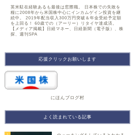
英米駐在経験あるも最後は窓際職。 日本株での失敗を
糧に2008年から米国株中心にインカムゲイン投資を継
続中。 2019年配当収入300万円突破＆年金受給予定額
を上回る！ 60歳での（アーリー）リタイヤ達成済。
【メディア掲載】日経マネー、日経新聞（電子版）、株
探、週刊SPA
応援クリックお願いします
にほんブログ村
よく読まれている記事
1